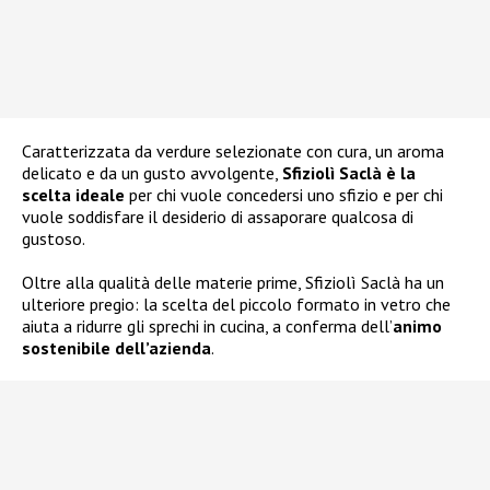
Caratterizzata da verdure selezionate con cura, un aroma
delicato e da un gusto avvolgente,
Sfiziolì Saclà è la
scelta ideale
per chi vuole concedersi uno sfizio e per chi
vuole soddisfare il desiderio di assaporare qualcosa di
gustoso.
Oltre alla qualità delle materie prime, Sfiziolì Saclà ha un
ulteriore pregio: la scelta del piccolo formato in vetro che
aiuta a ridurre gli sprechi in cucina, a conferma dell’
animo
sostenibile dell’azienda
.