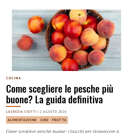
CUCINA
Come scegliere le pesche più
buone? La guida definitiva
LUCREZIA CIOTTI
|
2 AGOSTO 2026
ALIMENTAZIONE
CIBO
FRUTTA
Come scegliere pesche buone: i trucchi per riconoscere a