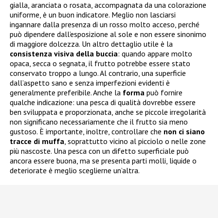
gialla, aranciata o rosata, accompagnata da una colorazione
uniforme, è un buon indicatore. Meglio non lasciarsi
ingannare dalla presenza di un rosso molto acceso, perché
può dipendere dall’esposizione al sole e non essere sinonimo
di maggiore dolcezza. Un altro dettaglio utile è la
consistenza visiva della buccia
: quando appare molto
opaca, secca o segnata, il frutto potrebbe essere stato
conservato troppo a lungo. Al contrario, una superficie
dall’aspetto sano e senza imperfezioni evidenti è
generalmente preferibile. Anche la
forma
può fornire
qualche indicazione: una pesca di qualità dovrebbe essere
ben sviluppata e proporzionata, anche se piccole irregolarità
non significano necessariamente che il frutto sia meno
gustoso. È importante, inoltre, controllare che
non ci siano
tracce di muffa
, soprattutto vicino al picciolo o nelle zone
più nascoste. Una pesca con un difetto superficiale può
ancora essere buona, ma se presenta parti molli, liquide o
deteriorate è meglio sceglierne un’altra.