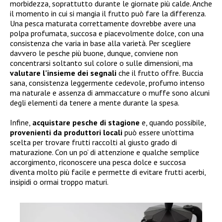
morbidezza, soprattutto durante le giornate più calde. Anche
il momento in cui si mangia il frutto può fare la differenza.
Una pesca maturata correttamente dovrebbe avere una
polpa profumata, succosa e piacevolmente dolce, con una
consistenza che varia in base alla varietà. Per scegliere
davvero le pesche più buone, dunque, conviene non
concentrarsi soltanto sul colore o sulle dimensioni, ma
valutare l’insieme dei segnali
che il frutto offre. Buccia
sana, consistenza leggermente cedevole, profumo intenso
ma naturale e assenza di ammaccature o muffe sono alcuni
degli elementi da tenere a mente durante la spesa.
Infine,
acquistare pesche di stagione
e, quando possibile,
provenienti da produttori locali
può essere un’ottima
scelta per trovare frutti raccolti al giusto grado di
maturazione. Con un po’ di attenzione e qualche semplice
accorgimento, riconoscere una pesca dolce e succosa
diventa molto più facile e permette di evitare frutti acerbi,
insipidi o ormai troppo maturi.