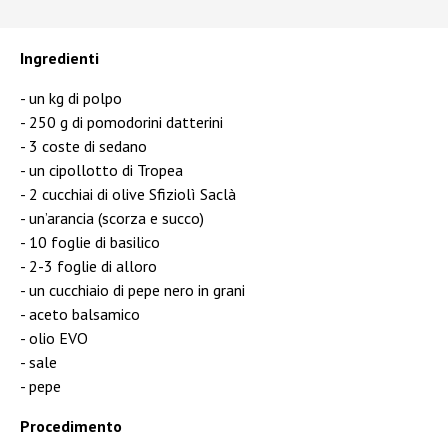
Ingredienti
un kg di polpo
250 g di pomodorini datterini
3 coste di sedano
un cipollotto di Tropea
2 cucchiai di olive Sfiziolì Saclà
un’arancia (scorza e succo)
10 foglie di basilico
2-3 foglie di alloro
un cucchiaio di pepe nero in grani
aceto balsamico
olio EVO
sale
pepe
Procedimento