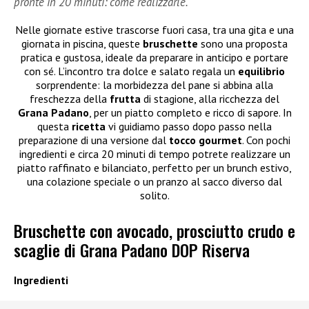
pronte in 20 minuti: come realizzarle.
Nelle giornate estive trascorse fuori casa, tra una gita e una
giornata in piscina, queste
bruschette
sono una proposta
pratica e gustosa, ideale da preparare in anticipo e portare
con sé. L’incontro tra dolce e salato regala un
equilibrio
sorprendente: la morbidezza del pane si abbina alla
freschezza della
frutta
di stagione, alla ricchezza del
Grana
Padano
, per un piatto completo e ricco di sapore. In
questa
ricetta
vi guidiamo passo dopo passo nella
preparazione di una versione dal
tocco
gourmet
. Con pochi
ingredienti e circa 20 minuti di tempo potrete realizzare un
piatto raffinato e bilanciato, perfetto per un brunch estivo,
una colazione speciale o un pranzo al sacco diverso dal
solito.
Bruschette con avocado, prosciutto crudo e
scaglie di Grana Padano DOP Riserva
Ingredienti