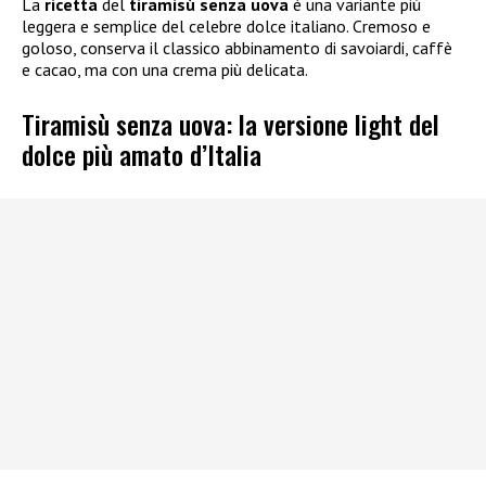
La
ricetta
del
tiramisù senza uova
è una variante più
leggera e semplice del celebre dolce italiano. Cremoso e
goloso, conserva il classico abbinamento di savoiardi, caffè
e cacao, ma con una crema più delicata.
Tiramisù senza uova: la versione light del
dolce più amato d’Italia