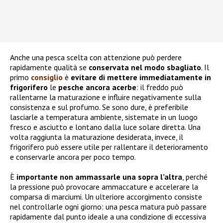
Anche una pesca scelta con attenzione può perdere
rapidamente qualità se
conservata nel modo sbagliato
. Il
primo
consiglio
è
evitare di mettere immediatamente in
frigorifero
le
pesche ancora acerbe
: il freddo può
rallentarne la maturazione e influire negativamente sulla
consistenza e sul profumo. Se sono dure, è preferibile
lasciarle a temperatura ambiente, sistemate in un luogo
fresco e asciutto e lontano dalla luce solare diretta. Una
volta raggiunta la maturazione desiderata, invece, il
frigorifero può essere utile per rallentare il deterioramento
e conservarle ancora per poco tempo.
È
importante non ammassarle una sopra l’altra
, perché
la pressione può provocare ammaccature e accelerare la
comparsa di marciumi. Un ulteriore accorgimento consiste
nel controllarle ogni giorno: una pesca matura può passare
rapidamente dal punto ideale a una condizione di eccessiva