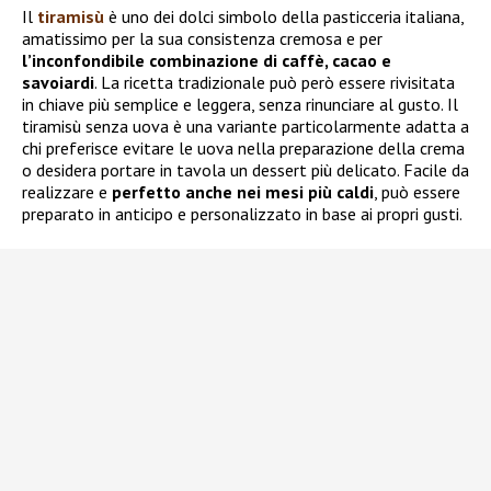
Il
tiramisù
è uno dei dolci simbolo della pasticceria italiana,
amatissimo per la sua consistenza cremosa e per
l’inconfondibile combinazione di caffè, cacao e
savoiardi
. La ricetta tradizionale può però essere rivisitata
in chiave più semplice e leggera, senza rinunciare al gusto. Il
tiramisù senza uova è una variante particolarmente adatta a
chi preferisce evitare le uova nella preparazione della crema
o desidera portare in tavola un dessert più delicato. Facile da
realizzare e
perfetto anche nei mesi più caldi
, può essere
preparato in anticipo e personalizzato in base ai propri gusti.