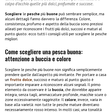
colpo d’occhio quelle più dolci, profumate e succose.
Scegliere
le
pesche
più
buone
può sembrare semplice, ma
alcuni dettagli fanno davvero la differenza. Colore,
consistenza, profumo e aspetto della buccia sono preziosi
alleati per riconoscere i frutti più dolci, succosi e maturi al
punto giusto: ecco tutti i consigli utili per scegliere le pesche
migliori.
Come scegliere una pesca buona:
attenzione a buccia e colore
Scegliere le pesche più buone non significa semplicemente
prendere quelle dall’aspetto più invitante. Per portare a casa
un
frutto dolce
, succoso e maturo al punto giusto è
importante imparare a riconoscere alcuni segnali. Il primo
elemento da osservare è la
buccia
, che dovrebbe apparire
integra, senza tagli, ammaccature profonde, macchie scure o
zone eccessivamente raggrinzite. Il
colore
, invece, varia in
base alla varietà: non tutte le pesche mature diventano
necessariamente rosso intenso. In molti casi, una tonalità