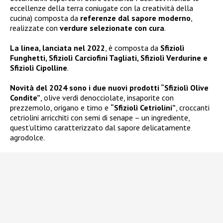
eccellenze della terra coniugate con la creatività della
cucina) composta da
referenze dal sapore moderno
,
realizzate con
verdure selezionate con cura
.
La linea, lanciata nel 2022
, è composta da
Sfiziolì
Funghetti, Sfiziolì Carciofini Tagliati, Sfiziolì Verdurine e
Sfiziolì Cipolline
.
Novità del 2024 sono i due nuovi prodotti “Sfiziolì Olive
Condite”
, olive verdi denocciolate, insaporite con
prezzemolo, origano e timo e
“Sfiziolì Cetriolini”
, croccanti
cetriolini arricchiti con semi di senape – un ingrediente,
quest’ultimo caratterizzato dal sapore delicatamente
agrodolce.