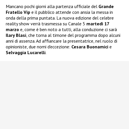
Mancano pochi giorni alla partenza ufficiale del
Grande
Fratello Vip
e il pubblico attende con ansia la messa in
onda della prima puntata. La nuova edizione del celebre
reality show verrà trasmessa su Canale 5
martedì 17
marzo
e, come è ben noto a tutti, alla conduzione ci sarà
Ilary Blasi
, che torna al timone del programma dopo alcuni
anni di assenza. Ad affiancare la presentatrice, nel ruolo di
opinioniste, due nomi d’eccezione:
Cesara Buonamici
e
Selvaggia Lucarelli
.