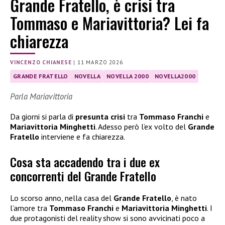
Grande Fratello, è crisi tra
Tommaso e Mariavittoria? Lei fa
chiarezza
VINCENZO CHIANESE
|
11 MARZO 2026
GRANDE FRATELLO
NOVELLA
NOVELLA 2000
NOVELLA2000
Parla Mariavittoria
Da giorni si parla di
presunta crisi
tra
Tommaso Franchi
e
Mariavittoria Minghetti
. Adesso però l’ex volto del
Grande
Fratello
interviene e fa chiarezza.
Cosa sta accadendo tra i due ex
concorrenti del Grande Fratello
Lo scorso anno, nella casa del
Grande Fratello
, è nato
l’amore tra
Tommaso Franchi
e
Mariavittoria Minghetti
. I
due protagonisti del reality show si sono avvicinati poco a