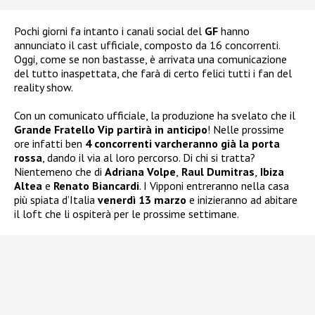
Pochi giorni fa intanto i canali social del
GF
hanno
annunciato il cast ufficiale, composto da 16 concorrenti.
Oggi, come se non bastasse, è arrivata una comunicazione
del tutto inaspettata, che farà di certo felici tutti i fan del
reality show.
Con un comunicato ufficiale, la produzione ha svelato che il
Grande Fratello Vip partirà in anticipo
! Nelle prossime
ore infatti ben
4 concorrenti varcheranno già la porta
rossa
, dando il via al loro percorso. Di chi si tratta?
Nientemeno che di
Adriana Volpe
,
Raul Dumitras
,
Ibiza
Altea
e
Renato Biancardi
. I Vipponi entreranno nella casa
più spiata d’Italia
venerdì 13 marzo
e inizieranno ad abitare
il loft che li ospiterà per le prossime settimane.