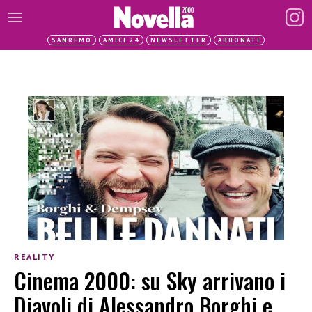
SANREMO
AMICI 24
NEWSLETTER
ABBONATI
REALITY
Cinema 2000: su Sky arrivano i
Diavoli di Alessandro Borghi e