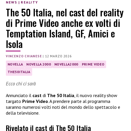
NEWS
|
REALITY
The 50 Italia, nel cast del reality
di Prime Video anche ex volti di
Temptation Island, GF, Amici e
Isola
VINCENZO CHIANESE
|
12 MARZO 2026
NOVELLA
NOVELLA 2000
NOVELLA2000
PRIME VIDEO
THE50ITALIA
Ecco chi ci sarà
Annunciato il
cast
di
The 50 Italia
, il nuovo reality show
targato
Prime Video
. A prendere parte al programma
saranno numerosi volti noti del mondo dello spettacolo e
della televisione.
Rivelato il cast di The 50 Italia