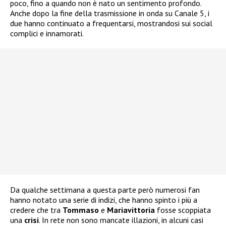
poco, fino a quando non è nato un sentimento profondo.
Anche dopo la fine della trasmissione in onda su Canale 5, i
due hanno continuato a frequentarsi, mostrandosi sui social
complici e innamorati.
Da qualche settimana a questa parte però numerosi fan
hanno notato una serie di indizi, che hanno spinto i più a
credere che tra
Tommaso
e
Mariavittoria
fosse scoppiata
una
crisi
. In rete non sono mancate illazioni, in alcuni casi