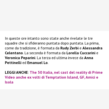
In queste ore intanto sono state anche rivelate le tre
squadre che si sfideranno puntata dopo puntata. La prima,
come da tradizione, è formata da
Rudy Zerbi
e
Alessandra
Celentano
. La seconda è formata da
Lorella Cuccarini
e
Veronica Peparini
. La terza ed ultima invece da
Anna
Pettinelli
ed
Emanuel Lo
.
LEGGI ANCHE
:
The 50 Italia, nel cast del reality di Prime
Video anche ex volti di Temptation Island, GF, Amici e
Isola