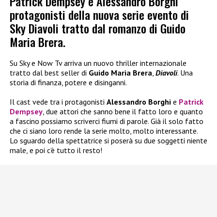
Patrick Dempsey e Alessandro Borghi
protagonisti della nuova serie evento di
Sky Diavoli tratto dal romanzo di Guido
Maria Brera.
Su Sky e Now Tv arriva un nuovo thriller internazionale
tratto dal best seller di
Guido Maria Brera
,
Diavoli
. Una
storia di finanza, potere e disinganni.
Il cast vede tra i protagonisti
Alessandro Borghi
e
Patrick
Dempsey
, due attori che sanno bene il fatto loro e quanto
a fascino possiamo scriverci fiumi di parole. Già il solo fatto
che ci siano loro rende la serie molto, molto interessante.
Lo sguardo della spettatrice si poserà su due soggetti niente
male, e poi c’è tutto il resto!