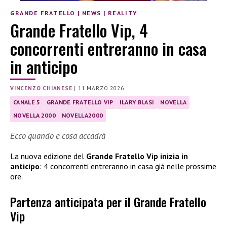
GRANDE FRATELLO
|
NEWS
|
REALITY
Grande Fratello Vip, 4
concorrenti entreranno in casa
in anticipo
VINCENZO CHIANESE
|
11 MARZO 2026
CANALE 5
GRANDE FRATELLO VIP
ILARY BLASI
NOVELLA
NOVELLA 2000
NOVELLA2000
Ecco quando e cosa accadrà
La nuova edizione del
Grande Fratello Vip inizia in
anticipo
: 4 concorrenti entreranno in casa già nelle prossime
ore.
Partenza anticipata per il Grande Fratello
Vip