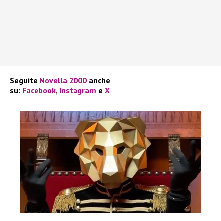
Seguite
Novella 2000
anche
su:
Facebook
,
Instagram
e
X
.