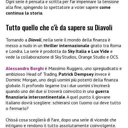
Ogni serie è pensata e scritta per far impennare la tensione
alla fine, spingendo lo spettatore a voler sapere
come
continua la storia
.
Tutto quello che c’è da sapere su Diavoli
Tornando a
Diavoli
, nella serie il mondo della finanza è
messo a nudo in un
thriller internazionale
girato tra Roma
e Londra. La serie è prodotta da
Sky Italia e Lux Vide
e
vede la collaborazione di Sky Studios, Orange Studio e OCS.
Alessandro Borghi
è Massimo Ruggero, uno spregiudicato e
ambizioso Head of Trading.
Patrick Dempsey
invece è
Dominic Morgan, uno degli uomini più potenti della finanza
globale. Il profondo legame tra i due uomini s’incrinerà
quando uno dei due si troverà coinvolto in una
guerra
finanziaria intercontinentale
. A quel punto il giovane
italiano dovrà scegliere: schierarsi con l’uomo cui deve tutto
o fermarlo?
Chissà cosa sceglierà di fare, dopo una serie di vicende che
intrigano e rendono il tutto assolutamente coinvolgente.