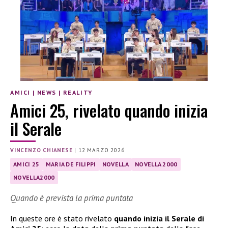
AMICI
|
NEWS
|
REALITY
Amici 25, rivelato quando inizia
il Serale
VINCENZO CHIANESE
|
12 MARZO 2026
AMICI 25
MARIA DE FILIPPI
NOVELLA
NOVELLA 2000
NOVELLA2000
Quando è prevista la prima puntata
In queste ore è stato rivelato
quando inizia il Serale di