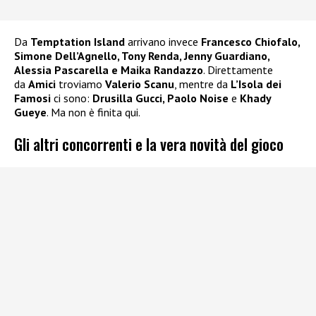
Da
Temptation Island
arrivano invece
Francesco Chiofalo,
Simone Dell’Agnello, Tony Renda, Jenny Guardiano,
Alessia Pascarella e Maika Randazzo
. Direttamente
da
Amici
troviamo
Valerio Scanu
, mentre da
L’Isola dei
Famosi
ci sono:
Drusilla Gucci, Paolo Noise
e
Khady
Gueye
. Ma non è finita qui.
Gli altri concorrenti e la vera novità del gioco