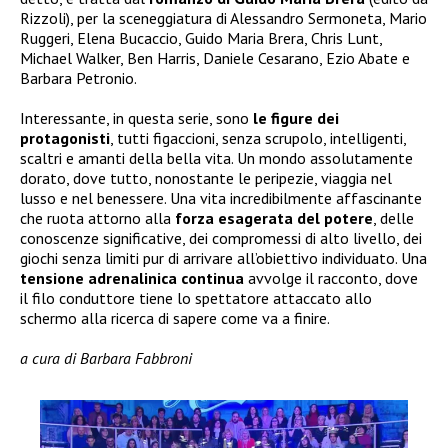
Rizzoli), per la sceneggiatura di Alessandro Sermoneta, Mario
Ruggeri, Elena Bucaccio, Guido Maria Brera, Chris Lunt,
Michael Walker, Ben Harris, Daniele Cesarano, Ezio Abate e
Barbara Petronio.
Interessante, in questa serie, sono
le figure dei
protagonisti
, tutti figaccioni, senza scrupolo, intelligenti,
scaltri e amanti della bella vita. Un mondo assolutamente
dorato, dove tutto, nonostante le peripezie, viaggia nel
lusso e nel benessere. Una vita incredibilmente affascinante
che ruota attorno alla
forza esagerata del potere
, delle
conoscenze significative, dei compromessi di alto livello, dei
giochi senza limiti pur di arrivare all’obiettivo individuato. Una
tensione adrenalinica continua
avvolge il racconto, dove
il filo conduttore tiene lo spettatore attaccato allo
schermo alla ricerca di sapere come va a finire.
a cura di Barbara Fabbroni