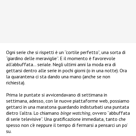
Ogni serie che si rispetti è un “cortile perfetto”, una sorta di
“giardino delle meraviglie”. E il momento è favorevole
all’abbuffata… seriale. Negli ultimi anni la moda era di
gettarsi dentro alle serie in pochi giorni (o in una notte). Ora
la quarantena ci sta dando una mano (anche se non
richiesta).
Prima le puntate si avvicendavano di settimana in
settimana, adesso, con le nuove piattaforme web, possiamo
gettarci in una maratona guardando indisturbati una puntata
dietro l’altra. Lo chiamano
binge watching
, ovvero “abbuffata
di serie televisive”. Una gratificazione immediata, tanto che
spesso non c’è neppure il tempo di fermarsi a pensarci un po’
su.