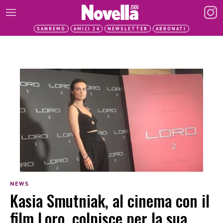
SANREMO
AMICI 24
NEWSLETTER
ABBONATI
NEWS
Kasia Smutniak, al cinema con il
film Loro, colpisce per la sua