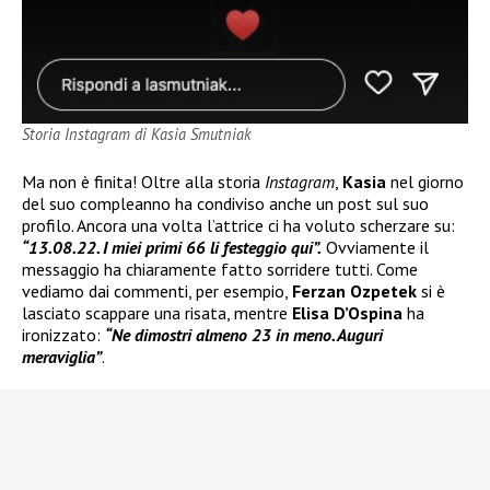
Storia Instagram di Kasia Smutniak
Ma non è finita! Oltre alla storia
Instagram
,
Kasia
nel giorno
del suo compleanno ha condiviso anche un post sul suo
profilo. Ancora una volta l’attrice ci ha voluto scherzare su:
“13.08.22. I miei primi 66 li festeggio qui”.
Ovviamente il
messaggio ha chiaramente fatto sorridere tutti. Come
vediamo dai commenti, per esempio,
Ferzan Ozpetek
si è
lasciato scappare una risata, mentre
Elisa D’Ospina
ha
ironizzato:
“Ne dimostri almeno 23 in meno. Auguri
meraviglia”
.