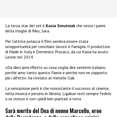
La terza star del set è
Kasia Smutniak
che veste i panni
della moglie di Riko, Sara.
Per l’attrice polacca il film sembra essere stata
un’opportunità per conciliare lavoro e famiglia. Il produttore
di Made in Italy è Domenico Procacci, da cui Kasia ha avuto
Leone nel 2014.
«Da dieci anni rifletto su cosa voglia dire sentirmi italiano,
perché amo tanto questo Paese e perché non ne sopporto
più i difetti», ha rivelato al mensile Ciak.
La sensazione però è che nonostante il successo al cinema,
nella musica e persino in libreria, Ligabue resti sempre fedele
a se stesso e con i piedi ben piantati a terra.
Sarà merito del Dna di nonno Marcello, eroe