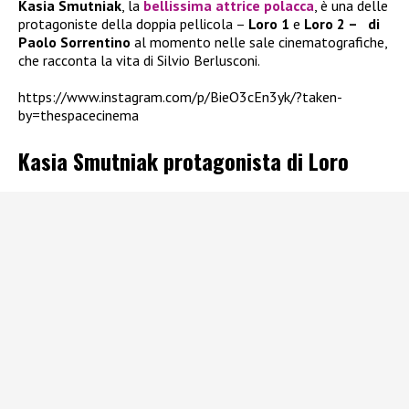
Kasia Smutniak
, la
bellissima attrice polacca
, è una delle
protagoniste della doppia pellicola –
Loro 1
e
Loro 2 –
di
Paolo Sorrentino
al momento nelle sale cinematografiche,
che racconta la vita di Silvio Berlusconi.
https://www.instagram.com/p/BieO3cEn3yk/?taken-
by=thespacecinema
Kasia Smutniak protagonista di Loro