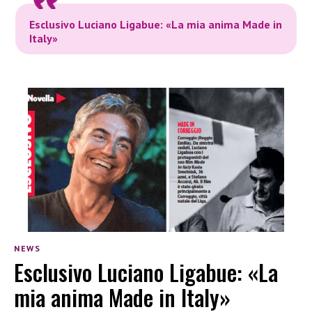
Esclusivo Luciano Ligabue: «La mia anima Made in
Italy»
NEWS
Esclusivo Luciano Ligabue: «La
mia anima Made in Italy»