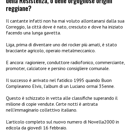
della Resistenza, o delle orgogliose origini
reggiane?
Il cantante infatti non ha mai voluto allontanarsi dalla sua
Correggio, la città dove è nato, cresciuto e dove ha iniziato
facendo una lunga gavetta.
Liga, prima di diventare uno dei rocker più amati, è stato
bracciante agricolo, operaio metalmeccanico.
E ancora: ragioniere, conduttore radiofonico, commerciante,
promoter, calciatore e persino consigliere comunale.
Il successo è arrivato nel fatidico 1995 quando Buon
Compleanno Elvis, l’album di un Luciano ormai 35enne.
Questo è schizzato in vetta alle classifiche superando il
milione di copie vendute. Certe notti è antrata
nell’immaginario collettivo italiano.
L’articolo completo sul nuovo numero di Novella2000 in
edicola da giovedì 16 febbraio.