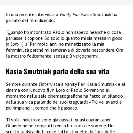
In una recente intervista a
Vanity Fair
Kasia Smutniak ha
parlato del film dicendo:
“Quando ho incontrato Paolo non sapevo neanche di cosa
parlasse il copione. So solo io quanto mi sia messa in gioco
in
Loro
“ (…) “Per molti anni ho mimetizzato la mia
femminilità perché mi sembrava di doverla nascondere. Ora
la mostro felicemente, senza più vergognarmi”.
Kasia Smutniak parla della sua vita
Sempre durante l’intervista a Vanity Fair Kasia Smutniak è al
cinema con il nuovo film Loro di Paolo Sorrentino al
momento nelle sale cinematografiche ha fatto un bilancio
della sua vita parlando dei suoi traguardi: «Più vai avanti e
più rimpiangi il tempo che è passato.
Ti volti indietro e sono già passati quasi quarant’anni.
Quando ne ho compiuti trenta ho tirato le somme. Ho
scritto la lista delle cose fatte, di quelle da fare, delle