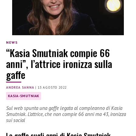
NEWS
“Kasia Smutniak compie 66
anni”, l’attrice ironizza sulla
gaffe
ANDREA SANNA
|
13 AGOSTO 2022
KASIA-SMUTNIAK
Sul web spunta una gaffe legata al compleanno di Kasia
Smutniak. L’attrice, che non compie 66 anni ma 43, ironizza
sui social
La gaffe sugli anni di Kasia Smutniak