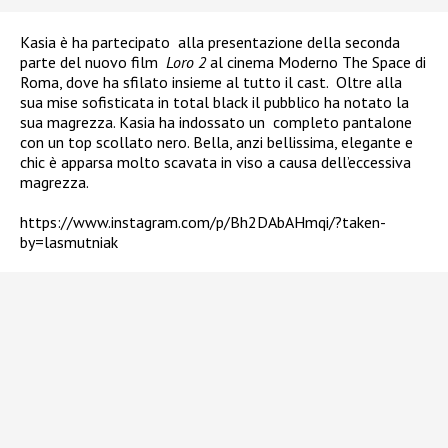
Kasia è ha partecipato
alla presentazione della seconda
parte del nuovo film
Loro 2
al cinema Moderno The Space di
Roma, dove ha sfilato insieme al tutto il cast.
Oltre alla
sua mise sofisticata in total black il pubblico ha notato la
sua magrezza. Kasia ha indossato un
completo pantalone
con un top scollato nero. Bella, anzi bellissima, elegante e
chic è apparsa molto scavata in viso a causa dell’eccessiva
magrezza.
https://www.instagram.com/p/Bh2DAbAHmqi/?taken-
by=lasmutniak