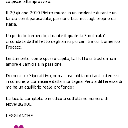
colpisce all’improvviso.
Il 29 giugno 2010 Pietro muore in un incidente durante un
lancio con il paracadute, passione trasmessagli proprio da
Kasia.
Un periodo tremendo, durante il quale la Smutniak è
circondata dall’affetto degli amici più cari, tra cui Domenico
Procacci.
Lentamente, come spesso capita, l’affetto si trasforma in
amore e l’amicizia in passione.
Domenico «è iperattivo, non a caso abbiamo tanti interessi
in comune, a cominciare dalla montagna. Però a differenza di
me ha un equilibrio reale, profondo».
L’articolo completo è in edicola sull’ultimo numero di
Novella2000.
LEGGI ANCHE: