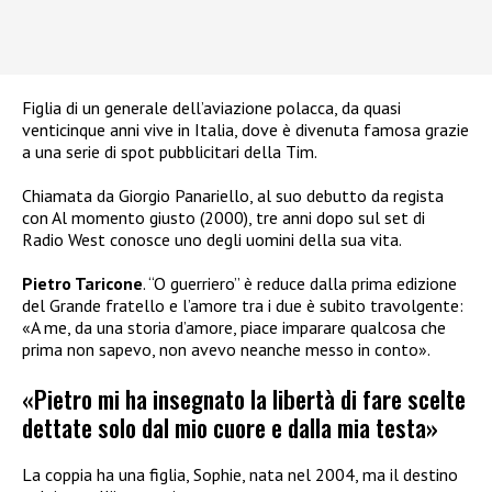
Figlia di un generale dell’aviazione polacca, da quasi
venticinque anni vive in Italia, dove è divenuta famosa grazie
a una serie di spot pubblicitari della Tim.
Chiamata da Giorgio Panariello, al suo debutto da regista
con Al momento giusto (2000), tre anni dopo sul set di
Radio West conosce uno degli uomini della sua vita.
Pietro Taricone
. “O guerriero” è reduce dalla prima edizione
del Grande fratello e l’amore tra i due è subito travolgente:
«A me, da una storia d’amore, piace imparare qualcosa che
prima non sapevo, non avevo neanche messo in conto».
«Pietro mi ha insegnato la libertà di fare scelte
dettate solo dal mio cuore e dalla mia testa»
La coppia ha una figlia, Sophie, nata nel 2004, ma il destino