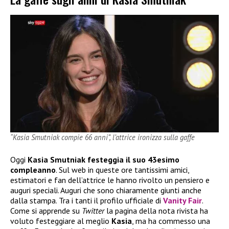
“Kasia Smutniak compie 66 anni”, l’attrice ironizza sulla gaffe
Oggi
Kasia Smutniak festeggia il suo 43esimo
compleanno
. Sul web in queste ore tantissimi amici,
estimatori e fan dell’attrice le hanno rivolto un pensiero e
auguri speciali. Auguri che sono chiaramente giunti anche
dalla stampa. Tra i tanti il profilo ufficiale di
Vanity Fair
.
Come si apprende su
Twitter
la pagina della nota rivista ha
voluto festeggiare al meglio
Kasia
, ma ha commesso una