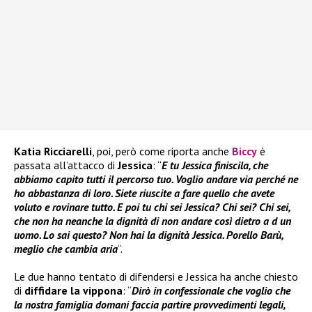
Katia Ricciarelli
, poi, però come riporta anche
Biccy
è
passata all’attacco di
Jessica
: “
E tu Jessica finiscila, che
abbiamo capito tutti il percorso tuo. Voglio andare via perché ne
ho abbastanza di loro. Siete riuscite a fare quello che avete
voluto e rovinare tutto. E poi tu chi sei Jessica? Chi sei? Chi sei,
che non ha neanche la dignità di non andare così dietro a d un
uomo. Lo sai questo? Non hai la dignità Jessica. Porello Barù,
meglio che cambia aria
“.
Le due hanno tentato di difendersi e Jessica ha anche chiesto
di
diffidare la vippona
: “
Dirò in confessionale che voglio che
la nostra famiglia domani faccia partire provvedimenti legali,