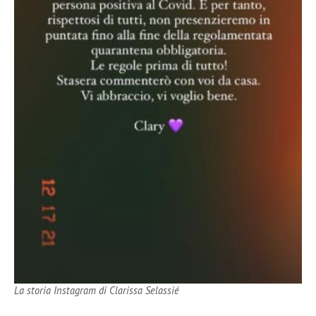
La storia Instagram di Clarissa Selassié