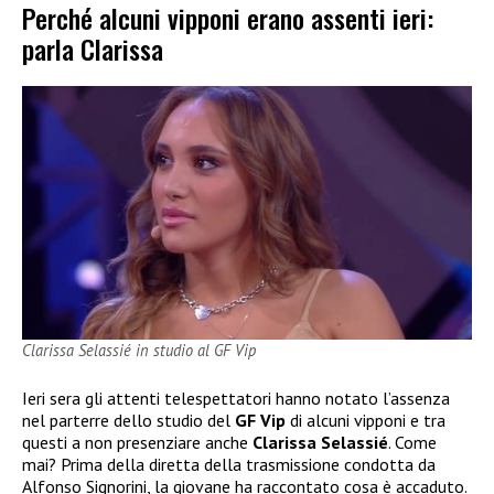
Perché alcuni vipponi erano assenti ieri:
parla Clarissa
Clarissa Selassié in studio al GF Vip
Ieri sera gli attenti telespettatori hanno notato l’assenza
nel parterre dello studio del
GF Vip
di alcuni vipponi e tra
questi a non presenziare anche
Clarissa Selassié
. Come
mai? Prima della diretta della trasmissione condotta da
Alfonso Signorini, la giovane ha raccontato cosa è accaduto.