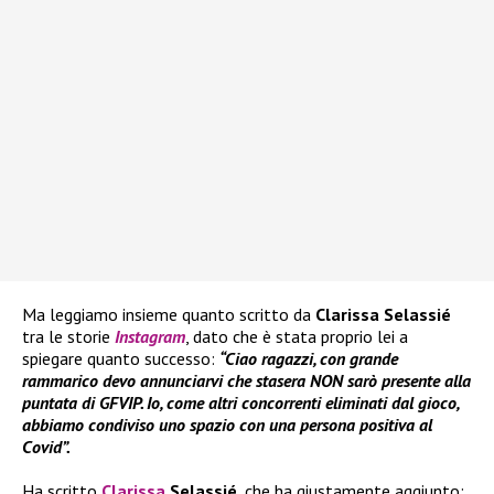
Ma leggiamo insieme quanto scritto da
Clarissa Selassié
tra le storie
Instagram
, dato che è stata proprio lei a
spiegare quanto successo:
“Ciao ragazzi, con grande
rammarico devo annunciarvi che stasera NON sarò presente alla
puntata di GFVIP. Io, come altri concorrenti eliminati dal gioco,
abbiamo condiviso uno spazio con una persona positiva al
Covid”.
Ha scritto
Clarissa
Selassié
, che ha giustamente aggiunto: