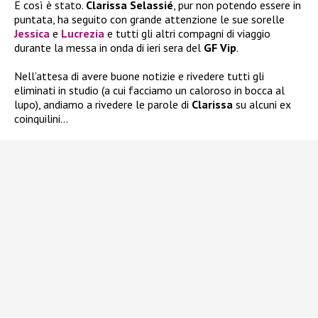
E così è stato.
Clarissa Selassié
, pur non potendo essere in
puntata, ha seguito con grande attenzione le sue sorelle
Jessica
e
Lucrezia
e tutti gli altri compagni di viaggio
durante la messa in onda di ieri sera del
GF Vip
.
Nell’attesa di avere buone notizie e rivedere tutti gli
eliminati in studio (a cui facciamo un caloroso in bocca al
lupo), andiamo a rivedere le parole di
Clarissa
su alcuni ex
coinquilini…