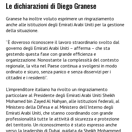
Le dichiarazioni di Diego Granese
Granese ha inoltre voluto esprimere un ringraziamento
anche alle istituzioni degli Emirati Arabi Uniti per la gestione
della situazione.
“È doveroso riconoscere il lavoro straordinario svolto dal
governo degli Emirati Arabi Uniti – afferma – che sta
gestendo questa fase con grande efficienza e
organizzazione. Nonostante la complessità del contesto
regionale, la vita nel Paese continua a svolgersi in modo
ordinato e sicuro, senza panico e senza disservizi per i
cittadini e i residenti”.
L’imprenditore italiano ha rivolto un ringraziamento
particolare al Presidente degli Emirati Arabi Uniti Sheikh
Mohamed bin Zayed Al Nahyan, alle istituzioni federali, al
Ministero della Difesa e al Ministero dell’Interno degli
Emirati Arabi Uniti, che stanno coordinando con grande
professionalità tutte le attività di sicurezza e protezione
del territorio. Un riconoscimento è stato espresso anche
verso la leadership di Dubai, guidata da Sheikh Mohammed