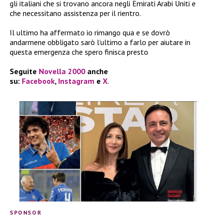
gli italiani che si trovano ancora negli Emirati Arabi Uniti e
che necessitano assistenza per il rientro.
Il ultimo ha affermato io rimango qua e se dovrò
andarmene obbligato sarò l’ultimo a farlo per aiutare in
questa emergenza che spero finisca presto
Seguite
Novella 2000
anche
su:
Facebook
,
Instagram
e
X
.
SPONSOR