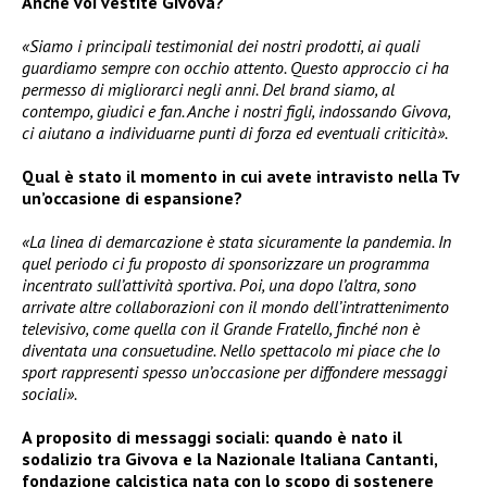
Anche voi vestite Givova?
«Siamo i principali testimonial dei nostri prodotti, ai quali
guardiamo sempre con occhio attento. Questo approccio ci ha
permesso di migliorarci negli anni. Del brand siamo, al
contempo, giudici e fan. Anche i nostri figli, indossando Givova,
ci aiutano a individuarne punti di forza ed eventuali criticità».
Qual è stato il momento in cui avete intravisto nella Tv
un’occasione di espansione?
«La linea di demarcazione è stata sicuramente la pandemia. In
quel periodo ci fu proposto di sponsorizzare un programma
incentrato sull’attività sportiva. Poi, una dopo l’altra, sono
arrivate altre collaborazioni con il mondo dell’intrattenimento
televisivo, come quella con il Grande Fratello, finché non è
diventata una consuetudine. Nello spettacolo mi piace che lo
sport rappresenti spesso un’occasione per diffondere messaggi
sociali».
A proposito di messaggi sociali: quando è nato il
sodalizio tra Givova e la Nazionale Italiana Cantanti,
fondazione calcistica nata con lo scopo di sostenere