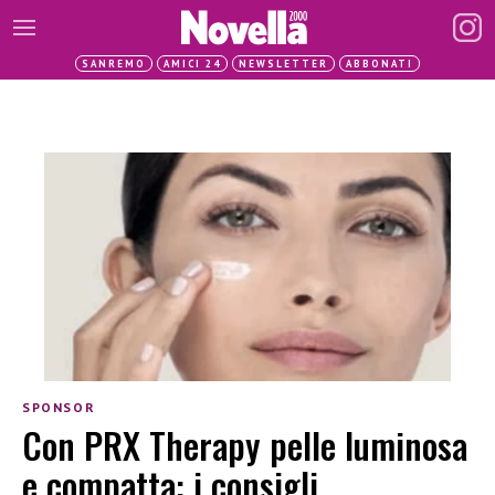
SANREMO
AMICI 24
NEWSLETTER
ABBONATI
SPONSOR
Con PRX Therapy pelle luminosa
e compatta: i consigli