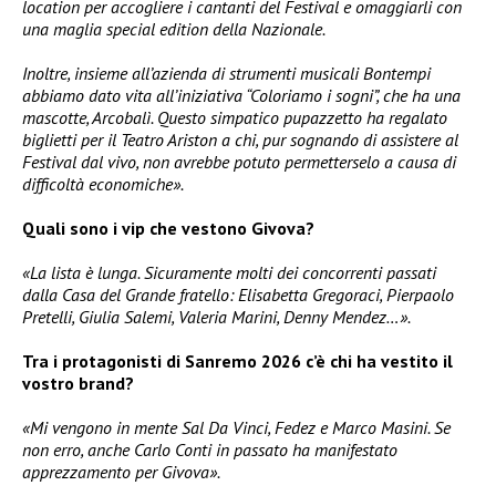
location per accogliere i cantanti del Festival e omaggiarli con
una maglia special edition della Nazionale.
Inoltre, insieme all’azienda di strumenti musicali Bontempi
abbiamo dato vita all’iniziativa “Coloriamo i sogni”, che ha una
mascotte, Arcobalì. Questo simpatico pupazzetto ha regalato
biglietti per il Teatro Ariston a chi, pur sognando di assistere al
Festival dal vivo, non avrebbe potuto permetterselo a causa di
difficoltà economiche».
Quali sono i vip che vestono Givova?
«La lista è lunga. Sicuramente molti dei concorrenti passati
dalla Casa del Grande fratello: Elisabetta Gregoraci, Pierpaolo
Pretelli, Giulia Salemi, Valeria Marini, Denny Mendez…».
Tra i protagonisti di Sanremo 2026 c’è chi ha vestito il
vostro brand?
«Mi vengono in mente Sal Da Vinci, Fedez e Marco Masini. Se
non erro, anche Carlo Conti in passato ha manifestato
apprezzamento per Givova».