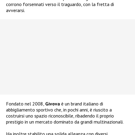
corrono forsennati verso il traguardo, con la fretta di
avverarsi.
Fondato nel 2008,
Givova
è un brand italiano di
abbigliamento sportivo che, in pochi anni, è riuscito a
costruirsi uno spazio riconoscibile, ribadendo il proprio
prestigio in un mercato dominato da grandi multinazionali.
Ha inoltre stabilito una solida alleanza con diversi