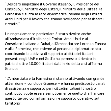
“Desidero ringraziare il Governo italiano, il Presidente del
Consiglio, il Ministro degli Esteri, il Ministro della Difesa, la
Farnesina e tutta la rete diplomatica italiana negli Emirati
Arabi Uniti per il lavoro che stanno svolgendo per assistere i
cittadini”.
Un ringraziamento particolare è stato rivolto anche
all’Ambasciata d’Italia negli Emirati Arabi Uniti e al
Consolato Italiano a Dubai, all’Ambasciatore Lorenzo Fanara
e alla Farnesina, che insieme al personale diplomatico sta
coordinando le attività di supporto ai cittadini italiani
presenti negli UAE e nei Golfo ha permesso il rientro in
patria di oltre 10.000 Italiani dall’Inizio della crisi afferma
Granese
“L’Ambasciata e la Farnesina si stanno attivando con grande
attenzione – conclude Granese – e hanno predisposto canali
di assistenza e supporto per i cittadini italiani. Il nostro
contributo vuole essere semplicemente quello di affiancare
questo lavoro con informazioni e supporto operativo sul
territorio”.