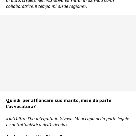
di altro, credetti nell’iniziativa ed entrai in azienda come
collaboratrice. Il tempo mi diede ragione».
Quindi, per affiancare suo marito, mise da parte
l’avvocatura?
«Tutt’altro: l’ho integrata in Givova. Mi occupo della parte legale
e contrattualistica dell’azienda».