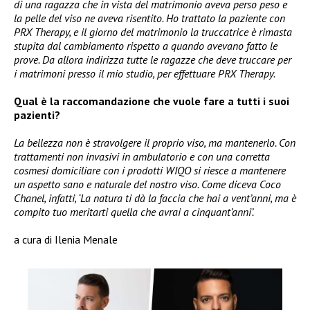
di una ragazza che in vista del matrimonio aveva perso peso e
la pelle del viso ne aveva risentito. Ho trattato la paziente con
PRX Therapy, e il giorno del matrimonio la truccatrice è rimasta
stupita dal cambiamento rispetto a quando avevano fatto le
prove. Da allora indirizza tutte le ragazze che deve truccare per
i matrimoni presso il mio studio, per effettuare PRX Therapy.
Qual è la raccomandazione che vuole fare a tutti i suoi
pazienti?
La bellezza non è stravolgere il proprio viso, ma mantenerlo. Con
trattamenti non invasivi in ambulatorio e con una corretta
cosmesi domiciliare con i prodotti WIQO si riesce a mantenere
un aspetto sano e naturale del nostro viso. Come diceva Coco
Chanel, infatti, ‘La natura ti dà la faccia che hai a vent’anni, ma è
compito tuo meritarti quella che avrai a cinquant’anni’.
a cura di Ilenia Menale