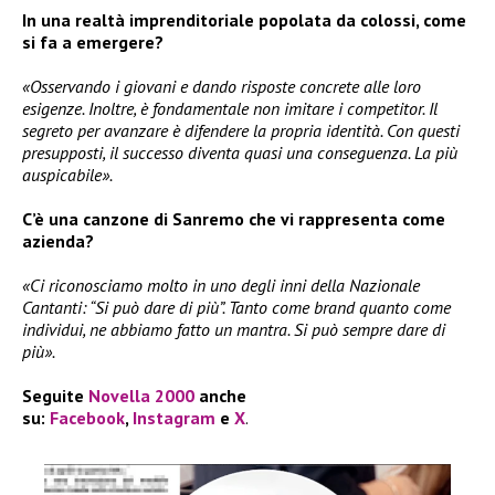
In una realtà imprenditoriale popolata da colossi, come
si fa a emergere?
«Osservando i giovani e dando risposte concrete alle loro
esigenze. Inoltre, è fondamentale non imitare i competitor. Il
segreto per avanzare è difendere la propria identità. Con questi
presupposti, il successo diventa quasi una conseguenza. La più
auspicabile».
C’è una canzone di Sanremo che vi rappresenta come
azienda?
«Ci riconosciamo molto in uno degli inni della Nazionale
Cantanti: “Si può dare di più”. Tanto come brand quanto come
individui, ne abbiamo fatto un mantra. Si può sempre dare di
più».
Seguite
Novella 2000
anche
su:
Facebook
,
Instagram
e
X
.