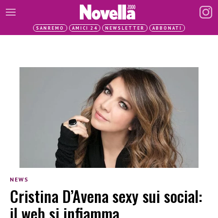
SANREMO
AMICI 24
NEWSLETTER
ABBONATI
NEWS
Cristina D’Avena sexy sui social:
il web si infiamma