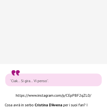
“Ciak… Si gira… Vi penso”.
https://www.instagram.com/p/CEpPBF2qZL0/
Cosa avrà in serbo
Cristina D’Avena
per i suoi fan? I