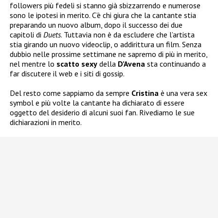
followers più fedeli si stanno già sbizzarrendo e numerose
sono le ipotesi in merito. C’è chi giura che la cantante stia
preparando un nuovo album, dopo il successo dei due
capitoli di
Duets
. Tuttavia non è da escludere che l’artista
stia girando un nuovo videoclip, o addirittura un film. Senza
dubbio nelle prossime settimane ne sapremo di più in merito,
nel mentre lo
scatto sexy
della
D’Avena
sta continuando a
far discutere il web e i siti di gossip.
Del resto come sappiamo da sempre
Cristina
è una vera sex
symbol e più volte la cantante ha dichiarato di essere
oggetto del desiderio di alcuni suoi fan. Rivediamo le sue
dichiarazioni in merito.