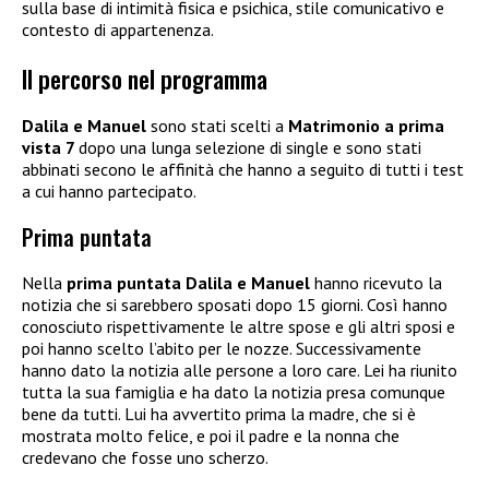
sulla base di intimità fisica e psichica, stile comunicativo e
contesto di appartenenza.
Il percorso nel programma
Dalila e Manuel
sono stati scelti a
Matrimonio a prima
vista 7
dopo una lunga selezione di single e sono stati
abbinati secono le affinità che hanno a seguito di tutti i test
a cui hanno partecipato.
Prima puntata
Nella
prima puntata
Dalila e Manuel
hanno ricevuto la
notizia che si sarebbero sposati dopo 15 giorni. Così hanno
conosciuto rispettivamente le altre spose e gli altri sposi e
poi hanno scelto l’abito per le nozze. Successivamente
hanno dato la notizia alle persone a loro care. Lei ha riunito
tutta la sua famiglia e ha dato la notizia presa comunque
bene da tutti. Lui ha avvertito prima la madre, che si è
mostrata molto felice, e poi il padre e la nonna che
credevano che fosse uno scherzo.