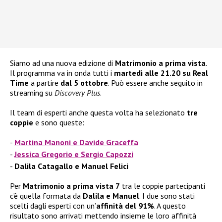
Siamo ad una nuova edizione di
Matrimonio a prima vista
.
Il programma va in onda tutti i
martedì alle 21.20 su Real
Time
a partire
dal 5 ottobre
. Può essere anche seguito in
streaming su
Discovery Plus
.
Il team di esperti anche questa volta ha selezionato
tre
coppie
e sono queste:
Martina Manoni e Davide Graceffa
Jessica Gregorio e Sergio Capozzi
Dalila Catagallo e Manuel Felici
Per
Matrimonio a prima vista 7
tra le coppie partecipanti
c’è quella formata da
Dalila e Manuel
. I due sono stati
scelti dagli esperti con un’
affinità del 91%
. A questo
risultato sono arrivati mettendo insieme le loro affinità