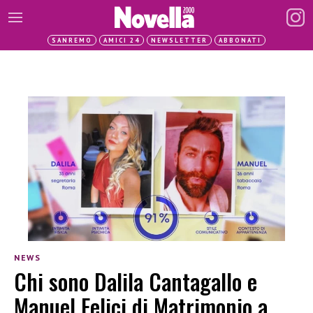
SANREMO
AMICI 24
NEWSLETTER
ABBONATI
NEWS
Chi sono Dalila Cantagallo e
Manuel Felici di Matrimonio a