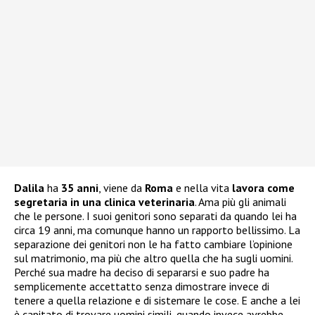
Dalila
ha
35 anni
, viene da
Roma
e nella vita
lavora come
segretaria in una clinica veterinaria
. Ama più gli animali
che le persone. I suoi genitori sono separati da quando lei ha
circa 19 anni, ma comunque hanno un rapporto bellissimo. La
separazione dei genitori non le ha fatto cambiare l’opinione
sul matrimonio, ma più che altro quella che ha sugli uomini.
Perché sua madre ha deciso di separarsi e suo padre ha
semplicemente accettatto senza dimostrare invece di
tenere a quella relazione e di sistemare le cose. E anche a lei
è capitato di trovare uomini simili, quando invece avrebbe