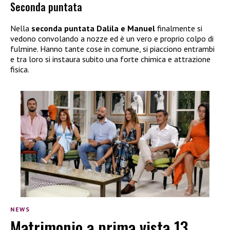
Seconda puntata
Nella
seconda puntata
Dalila e Manuel
finalmente si
vedono convolando a nozze ed è un vero e proprio colpo di
fulmine. Hanno tante cose in comune, si piacciono entrambi
e tra loro si instaura subito una forte chimica e attrazione
fisica.
NEWS
Matrimonio a prima vista 13