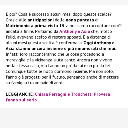
E poi? Cosa è successo alcuni mesi dopo queste scelte?
Grazie alle
anticipazioni
della
nona puntata
di
Matrimonio a prima vista 13
vi possiamo raccontare com’è
andata a finire. Partiamo da
Anthony e Asia
che, molto
felici, avevano scelto di restare sposati. E a distanza di
alcuni mesi questa scelta è confermata.
Oggi Anthony e
Asia stanno ancora insieme e più innamorati che mai
.
Infatti loro racconteranno che le cose procedono a
meraviglia e la vicinanza aiuta tanto. Ancora non vivono
nella stessa casa, ma fanno un po’ da lui e un po’ da lei.
Comunque tutte le notti dormono insieme. Ma non solo,
fanno già progetti per il futuro, pensando anche di mettere
su famiglia tra un paio di anni.
LEGGI ANCHE:
Chiara Ferragni e Tronchetti Provera
fanno sul serio