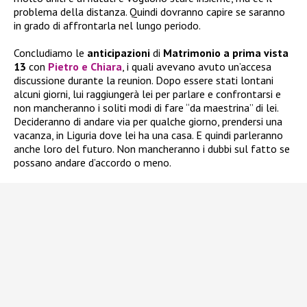
problema della distanza. Quindi dovranno capire se saranno
in grado di affrontarla nel lungo periodo.
Concludiamo le
anticipazioni
di
Matrimonio a prima vista
13
con
Pietro e Chiara
, i quali avevano avuto un’accesa
discussione durante la reunion. Dopo essere stati lontani
alcuni giorni, lui raggiungerà lei per parlare e confrontarsi e
non mancheranno i soliti modi di fare “da maestrina” di lei.
Decideranno di andare via per qualche giorno, prendersi una
vacanza, in Liguria dove lei ha una casa. E quindi parleranno
anche loro del futuro. Non mancheranno i dubbi sul fatto se
possano andare d’accordo o meno.