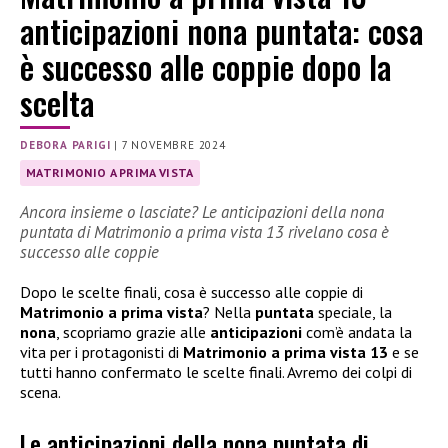
anticipazioni nona puntata: cosa
è successo alle coppie dopo la
scelta
DEBORA PARIGI
|
7 NOVEMBRE 2024
MATRIMONIO A PRIMA VISTA
Ancora insieme o lasciate? Le anticipazioni della nona
puntata di Matrimonio a prima vista 13 rivelano cosa è
successo alle coppie
Dopo le scelte finali, cosa è successo alle coppie di
Matrimonio a prima vista
? Nella
puntata
speciale, la
nona
, scopriamo grazie alle
anticipazioni
com’è andata la
vita per i protagonisti di
Matrimonio a prima vista 13
e se
tutti hanno confermato le scelte finali. Avremo dei colpi di
scena.
Le anticipazioni della nona puntata di