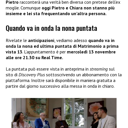
Pietro
racconterà una verità ben diversa con pretese dell’ex
moglie. Comunque
oggi Pietro e Chiara non stanno più
insieme e lei sta frequentando un’altra persona.
Quando va in onda la nona puntata
Rivelate le
anticipazioni
, vediamo adesso
quando va in
onda la nona ed ultima puntata di Matrimonio a prima
vista 13
. L’appuntamento è per
mercoledì 13 novembre
alle ore 21.30 su Real Time.
La puntata può essere vista in anteprima in
streaming
sul
sito di
Discovery Plus
sottoscrivendo un abbonamento con la
piattaforma. Inoltre sarà disponibile in maniera gratuita a
partire dal giorno successivo alla messa in onda in chiaro.