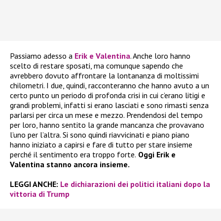
Passiamo adesso a
Erik e Valentina
. Anche loro hanno
scelto di restare sposati, ma comunque sapendo che
avrebbero dovuto affrontare la lontananza di moltissimi
chilometri. I due, quindi, racconteranno che hanno avuto a un
certo punto un periodo di profonda crisi in cui c’erano litigi e
grandi problemi, infatti si erano lasciati e sono rimasti senza
parlarsi per circa un mese e mezzo. Prendendosi del tempo
per loro, hanno sentito la grande mancanza che provavano
l’uno per l’altra. Si sono quindi riavvicinati e piano piano
hanno iniziato a capirsi e fare di tutto per stare insieme
perché il sentimento era troppo forte.
Oggi Erik e
Valentina stanno ancora insieme.
LEGGI ANCHE:
Le dichiarazioni dei politici italiani dopo la
vittoria di Trump