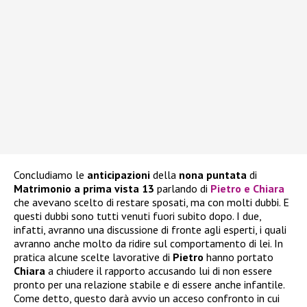
Concludiamo le
anticipazioni
della
nona puntata
di
Matrimonio a prima vista 13
parlando di
Pietro e Chiara
che avevano scelto di restare sposati, ma con molti dubbi. E
questi dubbi sono tutti venuti fuori subito dopo. I due,
infatti, avranno una discussione di fronte agli esperti, i quali
avranno anche molto da ridire sul comportamento di lei. In
pratica alcune scelte lavorative di
Pietro
hanno portato
Chiara
a chiudere il rapporto accusando lui di non essere
pronto per una relazione stabile e di essere anche infantile.
Come detto, questo darà avvio un acceso confronto in cui