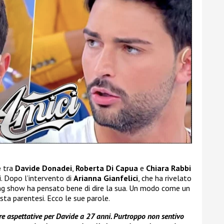
e
tra
Davide Donadei
,
Roberta Di Capua
e
Chiara Rabbi
i. Dopo l’intervento di
Arianna Gianfelici
, che ha rivelato
ating show ha pensato bene di dire la sua. Un modo come un
sta parentesi. Ecco le sue parole.
re aspettative per Davide a 27 anni. Purtroppo non sentivo