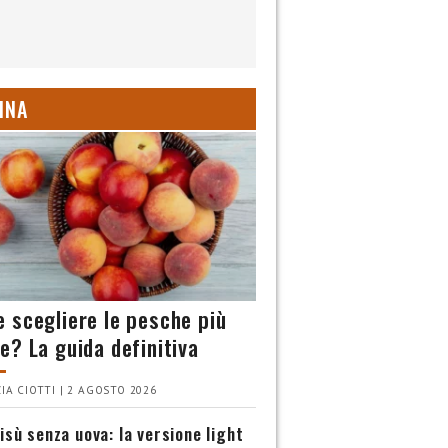
INA
 scegliere le pesche più
e? La guida definitiva
IA CIOTTI | 2 AGOSTO 2026
isù senza uova: la versione light