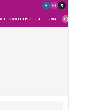
OLA
NOVELLA POLITICA
CUCINA