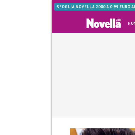
SFOGLIA NOVELLA 2000 A 0,99 EURO 
HO