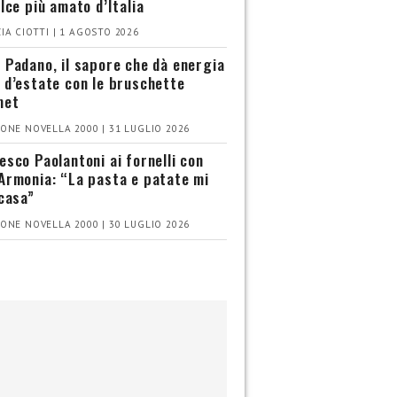
olce più amato d’Italia
IA CIOTTI | 1 AGOSTO 2026
 Padano, il sapore che dà energia
 d’estate con le bruschette
met
ONE NOVELLA 2000 | 31 LUGLIO 2026
esco Paolantoni ai fornelli con
Armonia: “La pasta e patate mi
 casa”
ONE NOVELLA 2000 | 30 LUGLIO 2026