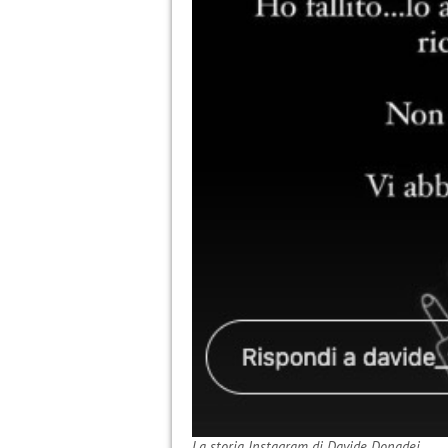
La storia Instagram di Davide Donadei