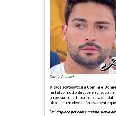
Davide Donadei
Il caos scatenatosi a
Uomini e Donn
ha fatto molto discutere sui social ier
un presunto flirt, l’ex tronista del d
altro per chiudere definitivamente que
“Mi dispiace per com’è andata. Avevo alt