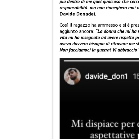
più dentro di me quel qualcosa che cerco 
responsabilità..ma non rinnegherò mai nu
Davide Donadei.
Così il ragazzo ha ammesso e si è pres
aggiunto ancora:
“La donna che mi ha m
vita mi ha insegnato ad avere rispetto pe
avevo davvero bisogno di ritrovare me st
Non facciamoci la guerra! Vi abbraccio