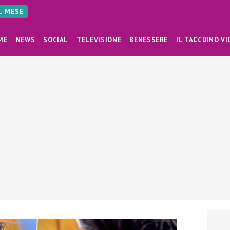
AL MESE
ME
NEWS
SOCIAL
TELEVISIONE
BENESSERE
IL TACCUINO VI