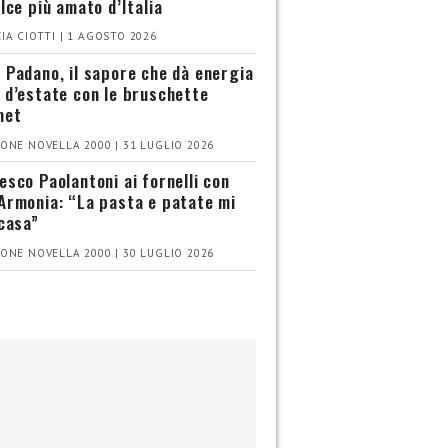
olce più amato d’Italia
IA CIOTTI | 1 AGOSTO 2026
 Padano, il sapore che dà energia
 d’estate con le bruschette
met
ONE NOVELLA 2000 | 31 LUGLIO 2026
esco Paolantoni ai fornelli con
Armonia: “La pasta e patate mi
 casa”
ONE NOVELLA 2000 | 30 LUGLIO 2026