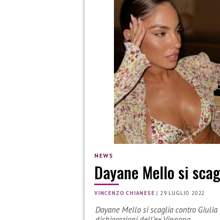
NEWS
Dayane Mello si scagl
VINCENZO CHIANESE
|
29 LUGLIO 2022
Dayane Mello si scaglia contro Giulia 
dichiarazioni dell’ex Vippona.