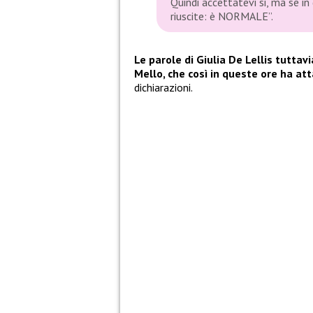
Quindi accettatevi si, ma se i
riuscite: è NORMALE”.
Le parole di Giulia De Lellis tutt
Mello, che così in queste ore ha att
dichiarazioni.