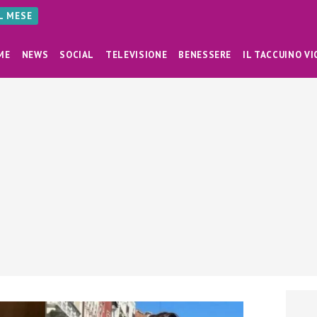
AL MESE
ME
NEWS
SOCIAL
TELEVISIONE
BENESSERE
IL TACCUINO VI