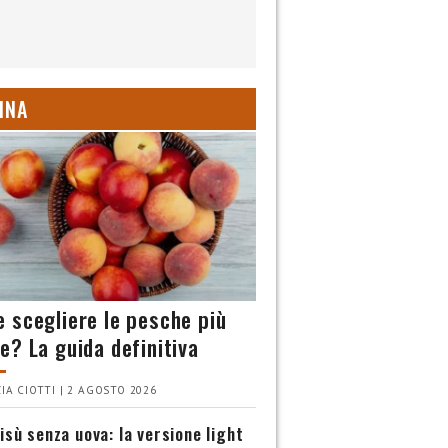
INA
 scegliere le pesche più
e? La guida definitiva
IA CIOTTI | 2 AGOSTO 2026
isù senza uova: la versione light