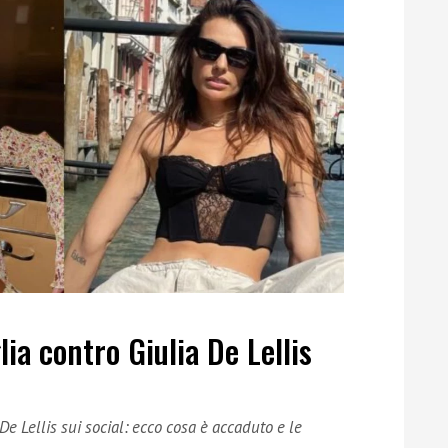
ia contro Giulia De Lellis
De Lellis sui social: ecco cosa è accaduto e le