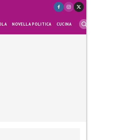
OLA
NOVELLA POLITICA
CUCINA