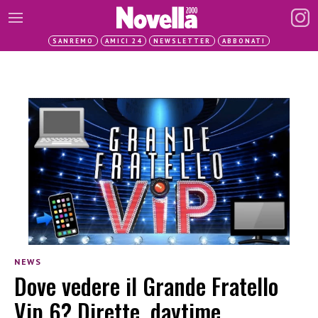
SANREMO
AMICI 24
NEWSLETTER
ABBONATI
NEWS
Dove vedere il Grande Fratello
Vip 6? Dirette, daytime,