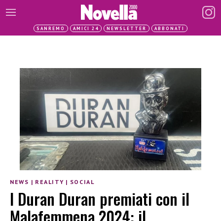
SANREMO
AMICI 24
NEWSLETTER
ABBONATI
NEWS
|
REALITY
|
SOCIAL
I Duran Duran premiati con il
Malafemmena 2024: il