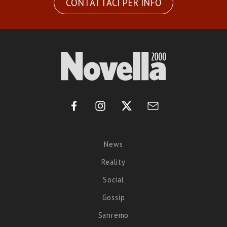
CONTATTACI PER INFO
News
Reality
Social
Gossip
Sanremo