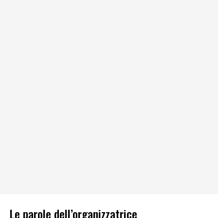
Le parole dell’organizzatrice