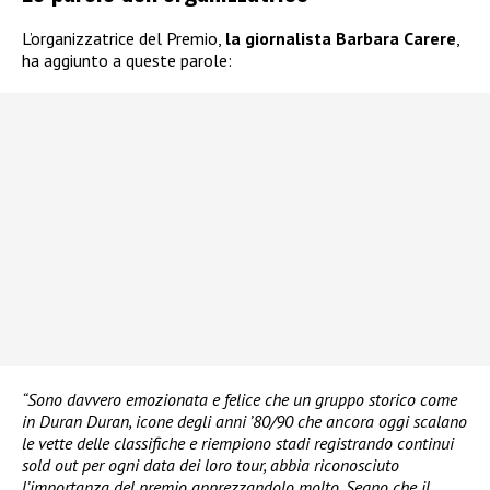
L’organizzatrice del Premio,
la giornalista Barbara Carere
,
ha aggiunto a queste parole:
“Sono davvero emozionata e felice che un gruppo storico come
in Duran Duran, icone degli anni ’80/90 che ancora oggi scalano
le vette delle classifiche e riempiono stadi registrando continui
sold out per ogni data dei loro tour, abbia riconosciuto
l’importanza del premio apprezzandolo molto. Segno che il