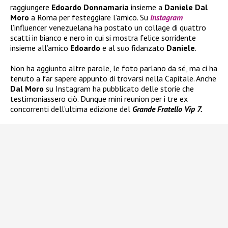
raggiungere
Edoardo Donnamaria
insieme a
Daniele Dal
Moro
a Roma per festeggiare l’amico. Su
Instagram
l’influencer venezuelana ha postato un collage di quattro
scatti in bianco e nero in cui si mostra felice sorridente
insieme all’amico
Edoardo
e al suo fidanzato
Daniele
.
Non ha aggiunto altre parole, le foto parlano da sé, ma ci ha
tenuto a far sapere appunto di trovarsi nella Capitale. Anche
Dal Moro
su Instagram ha pubblicato delle storie che
testimoniassero ciò. Dunque mini reunion per i tre ex
concorrenti dell’ultima edizione del
Grande Fratello Vip 7.