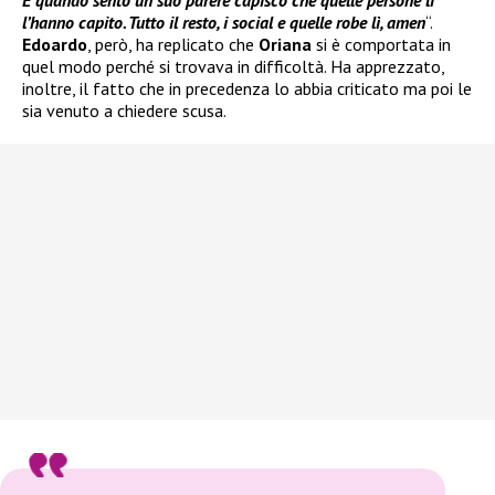
E quando sento un suo parere capisco che quelle persone lì
l’hanno capito. Tutto il resto, i social e quelle robe lì, amen
“.
Edoardo
, però, ha replicato che
Oriana
si è comportata in
quel modo perché si trovava in difficoltà. Ha apprezzato,
inoltre, il fatto che in precedenza lo abbia criticato ma poi le
sia venuto a chiedere scusa.