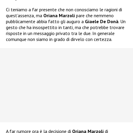
Ci teniamo a far presente che non conosciamo le ragioni di
quest’assenza, ma
Oriana Marzoli
pare che nemmeno
pubblicamente abbia fatto gli auguro a
Giaele De Donà
. Un
gesto che ha insospettito in tanti, ma che potrebbe trovare
risposte in un messaggio privato tra le due. In generale
comunque non siamo in grado di dirvelo con certezza.
A far rumore ora è la decisione di
Oriana Marzoli
di