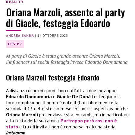
REALITY
Oriana Marzoli, assente al party
di Giaele, festeggia Edoardo
ANDREA SANNA
|
14 OTTOBRE 2023
GF VIP 7
Al party di Giaele è stata grande assente Oriana Marzoli.
L’influencer sui social festeggia invece Edoardo Donnamaria
Oriana Marzoli festeggia Edoardo
A distanza di pochi giorni l’uno dall’altra i due ex vipponi
Edoardo Donnamaria
e
Giaele De Donà
festeggiano il
loro compleanno. Il primo è nato il 9 ottobre mentre la
seconda il 13 dello stesso mese. In tanti si aspettavano che
Oriana Marzoli
presenziasse sì a entrambi, ma in particolare
alla festa della sua amica.
Purtroppo però così non è
stato
e tra gli invitati non è comparsa in alcuna storia
Instagram.