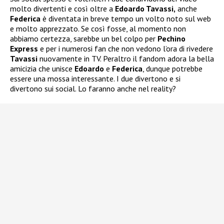
molto divertenti e così oltre a
Edoardo Tavassi,
anche
Federica
è diventata in breve tempo un volto noto sul web
e molto apprezzato. Se così fosse, al momento non
abbiamo certezza, sarebbe un bel colpo per
Pechino
Express
e per i numerosi fan che non vedono l’ora di rivedere
Tavassi
nuovamente in TV. Peraltro il fandom adora la bella
amicizia che unisce
Edoardo
e
Federica
, dunque potrebbe
essere una mossa interessante. I due divertono e si
divertono sui social. Lo faranno anche nel reality?