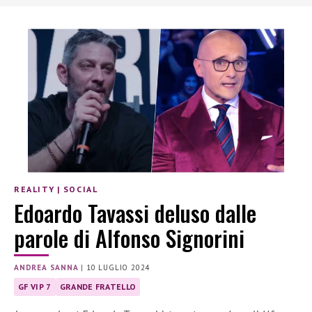
REALITY
|
SOCIAL
Edoardo Tavassi deluso dalle
parole di Alfonso Signorini
ANDREA SANNA
|
10 LUGLIO 2024
GF VIP 7
GRANDE FRATELLO