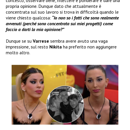
contesto, osservare bene, riflettere e ponderare e dare una
propria opinione. Dunque dato che attualmente è
concentrata sul suo lavoro si trova in difficoltà quando le
viene chiesto qualcosa:
“Io non so i fatti che sono realmente
avvenuti (perché sono concentrata sui miei progetti) come
faccio a darti la mia opinione?”
Dunque se su
Varrese
sembra avere avuto una vaga
impressione, sul resto
Nikita
ha preferito non aggiungere
molto altro.