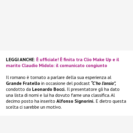
LEGGI ANCHE
:
È ufficiale! È finita tra Clio Make Up e il
marito Claudio Midolo: il comunicato congiunto
Il romano è tornato a parlare della sua esperienza al
Grande Fratello
in occasione del podcast
“C’ho l’ansia”,
condotto da
Leonardo Bocci.
Il presentatore gli ha dato
una lista di nomi e lui ha dovuto farne una classifica. Al
decimo posto ha inserito
Alfonso Signorini.
E dietro questa
scelta ci sarebbe un motivo.