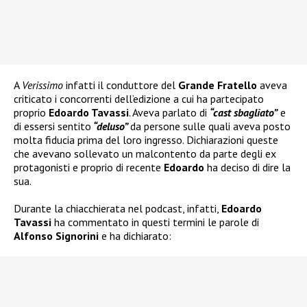
A
Verissimo
infatti il conduttore del
Grande Fratello
aveva
criticato i concorrenti dell’edizione a cui ha partecipato
proprio
Edoardo Tavassi
. Aveva parlato di
“cast sbagliato”
e
di essersi sentito
“deluso”
da persone sulle quali aveva posto
molta fiducia prima del loro ingresso. Dichiarazioni queste
che avevano sollevato un malcontento da parte degli ex
protagonisti e proprio di recente
Edoardo
ha deciso di dire la
sua.
Durante la chiacchierata nel podcast, infatti,
Edoardo
Tavassi
ha commentato in questi termini le parole di
Alfonso Signorini
e ha dichiarato: