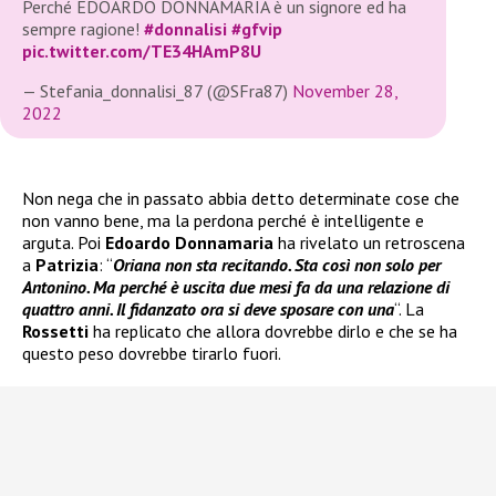
Perché EDOARDO DONNAMARIA è un signore ed ha
sempre ragione!
#donnalisi
#gfvip
pic.twitter.com/TE34HAmP8U
— Stefania_donnalisi_87 (@SFra87)
November 28,
2022
Non nega che in passato abbia detto determinate cose che
non vanno bene, ma la perdona perché è intelligente e
arguta. Poi
Edoardo Donnamaria
ha rivelato un retroscena
a
Patrizia
: “
Oriana non sta recitando. Sta così non solo per
Antonino. Ma perché è uscita due mesi fa da una relazione di
quattro anni. Il fidanzato ora si deve sposare con una
“. La
Rossetti
ha replicato che allora dovrebbe dirlo e che se ha
questo peso dovrebbe tirarlo fuori.