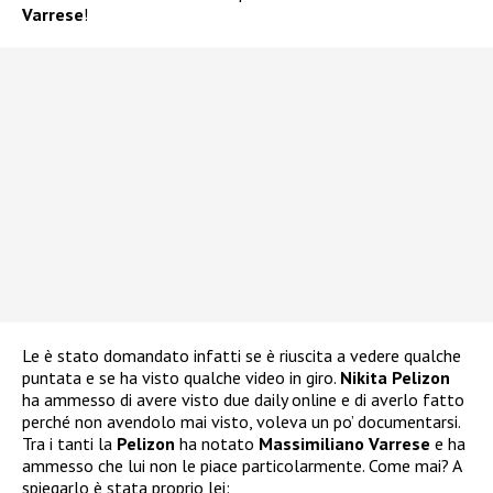
Varrese
!
Le è stato domandato infatti se è riuscita a vedere qualche
puntata e se ha visto qualche video in giro.
Nikita Pelizon
ha ammesso di avere visto due daily online e di averlo fatto
perché non avendolo mai visto, voleva un po’ documentarsi.
Tra i tanti la
Pelizon
ha notato
Massimiliano Varrese
e ha
ammesso che lui non le piace particolarmente. Come mai? A
spiegarlo è stata proprio lei: