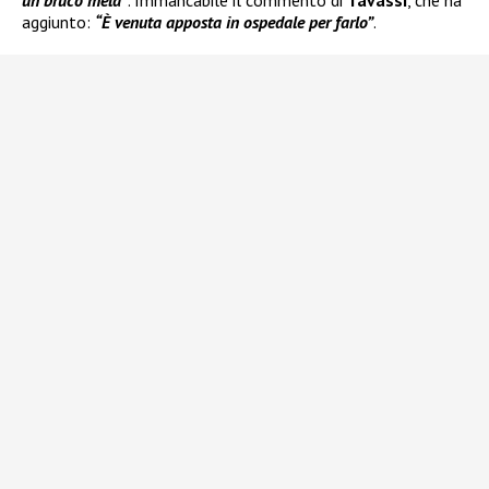
un bruco mela”
. Immancabile il commento di
Tavassi
, che ha
aggiunto:
“È venuta apposta in ospedale per farlo”
.