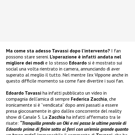
Ma come sta adesso Tavassi dopo l’intervento?
I fan
possono stare sereni.
L’operazione è infatti andata nel
migliore dei modi
e lo stesso
Edoardo
si è mostrato sui
social una volta rientrato in camera, annunciando di aver
superato al meglio il tutto. Nel mentre l’ex Vippone anche in
questo difficile momento sa come fare divertire i suoi fan.
Edoardo Tavassi
ha infatti pubblicato un video in
compagnia dell’amica di sempre
Federica Zacchia
, che
ironicamente si è “vendicata” dopo anni passati a essere
presa giocosamente in giro dall’ex concorrente del reality
show di Canale 5. La
Zacchia
ha infatti affermato tra le
risate:
“Tranquilla prendo un Oki e mi passa le ultime parole di
Edoardo prima di finire sotto ai ferri con un’ernia grande quanto