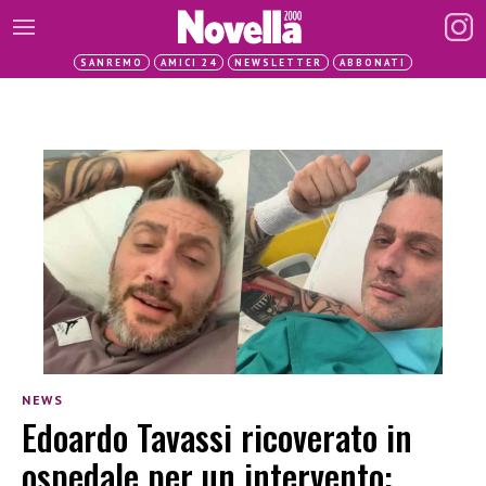
SANREMO
AMICI 24
NEWSLETTER
ABBONATI
NEWS
Edoardo Tavassi ricoverato in
ospedale per un intervento: