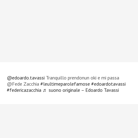
@edoardo.tavassi
Tranquillo prendonun oki e mi passa
@Fede Zacchia
#leultimeparolefamose
#edoardotavassi
#federicazacchia
♬ suono originale – Edoardo Tavassi