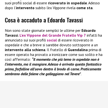
suoi profili social di essere
ricoverato in ospedale
. Adesso
dopo l’
intervento
subito l’ex Vippone rivela
come sta
.
Cosa è accaduto a Edoardo Tavassi
Non sono state giornate semplici le ultime per
Edoardo
Tavassi
.
L’ex Vippone del
Grande Fratello Vip 7
infatti ha
annunciato sui suoi profili
social
di essere ricoverato in
ospedale e che a breve si sarebbe dovuto sottoporre a un
intervento alla schiena
. Il fratello di
Guendalina
prima di
essere operato ha provato a ironizzare come suo solito e ha
così affermato:
“Il momento che più temo in ospedale non è
l’intervento, ma il mangiare. Adesso è arrivato questo fantastico
primo, farfalline all’uovo dentro il brodo di carne. Praticamente
sembrano delle falene che galleggiano nel Tevere”
.