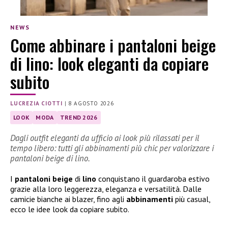
NEWS
Come abbinare i pantaloni beige
di lino: look eleganti da copiare
subito
LUCREZIA CIOTTI
|
8 AGOSTO 2026
LOOK
MODA
TREND 2026
Dagli outfit eleganti da ufficio ai look più rilassati per il
tempo libero: tutti gli abbinamenti più chic per valorizzare i
pantaloni beige di lino.
I
pantaloni beige
di
lino
conquistano il guardaroba estivo
grazie alla loro leggerezza, eleganza e versatilità. Dalle
camicie bianche ai blazer, fino agli
abbinamenti
più casual,
ecco le idee look da copiare subito.