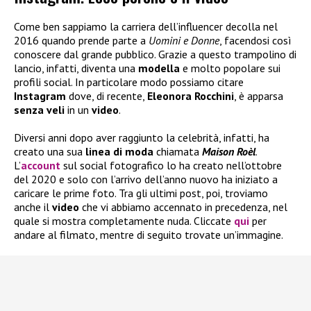
Come ben sappiamo la carriera dell’influencer decolla nel
2016 quando prende parte a
Uomini e Donne
, facendosi così
conoscere dal grande pubblico. Grazie a questo trampolino di
lancio, infatti, diventa una
modella
e molto popolare sui
profili social. In particolare modo possiamo citare
Instagram
dove, di recente,
Eleonora Rocchini
, è apparsa
senza veli
in un
video
.
Diversi anni dopo aver raggiunto la celebrità, infatti, ha
creato una sua
linea di moda
chiamata
Maison Roèl
.
L’
account
sul social fotografico lo ha creato nell’ottobre
del 2020 e solo con l’arrivo dell’anno nuovo ha iniziato a
caricare le prime foto. Tra gli ultimi post, poi, troviamo
anche il
video
che vi abbiamo accennato in precedenza, nel
quale si mostra completamente nuda. Cliccate
qui
per
andare al filmato, mentre di seguito trovate un’immagine.