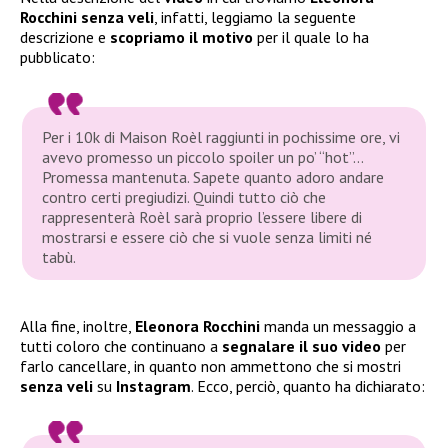
Rocchini
senza veli
, infatti, leggiamo la seguente
descrizione e
scopriamo il
motivo
per il quale lo ha
pubblicato:
Per i 10k di Maison Roèl raggiunti in pochissime ore, vi
avevo promesso un piccolo spoiler un po’ “hot”…
Promessa mantenuta. Sapete quanto adoro andare
contro certi pregiudizi. Quindi tutto ciò che
rappresenterà Roèl sarà proprio l’essere libere di
mostrarsi e essere ciò che si vuole senza limiti né
tabù.
Alla fine, inoltre,
Eleonora Rocchini
manda un messaggio a
tutti coloro che continuano a
segnalare il suo
video
per
farlo cancellare, in quanto non ammettono che si mostri
senza veli
su
Instagram
. Ecco, perciò, quanto ha dichiarato: