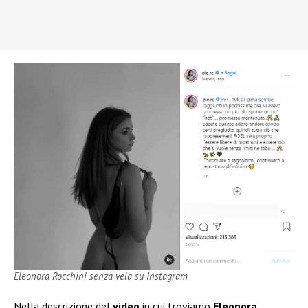
Eleonora Rocchini senza vela su Instagram
Nella descrizione del
video
in cui troviamo
Eleonora