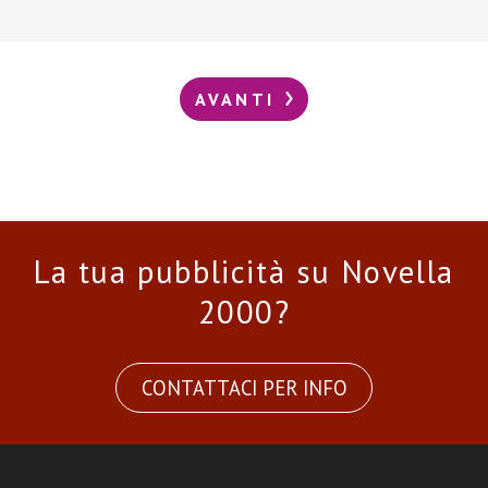
AVANTI
La tua pubblicità su Novella
2000?
CONTATTACI PER INFO