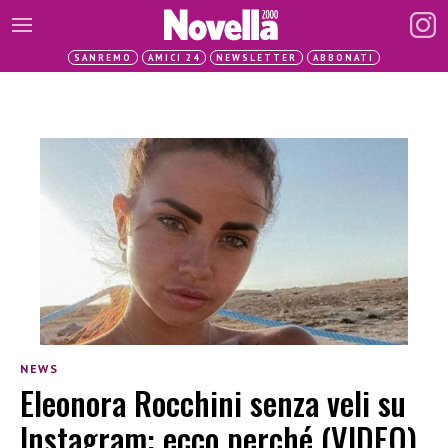
SANREMO
AMICI 24
NEWSLETTER
ABBONATI
NEWS
Eleonora Rocchini senza veli su
Instagram: ecco perché (VIDEO)