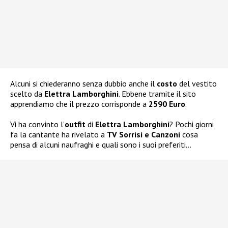
Alcuni si chiederanno senza dubbio anche il
costo
del vestito
scelto da
Elettra Lamborghini
. Ebbene tramite il sito
apprendiamo che il prezzo corrisponde a
2590 Euro
.
Vi ha convinto l’
outfit
di
Elettra Lamborghini
? Pochi giorni
fa la cantante ha rivelato a
TV Sorrisi e Canzoni
cosa
pensa di alcuni naufraghi e quali sono i suoi preferiti…