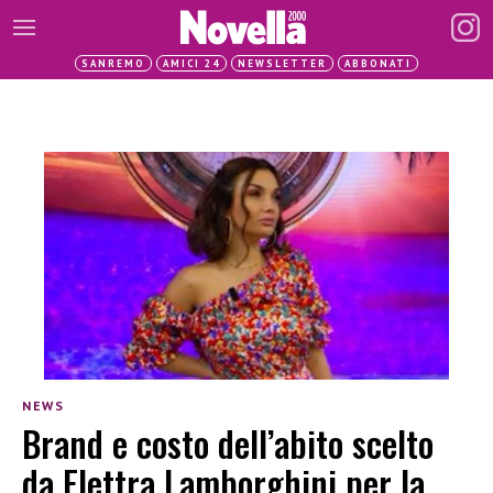
SANREMO
AMICI 24
NEWSLETTER
ABBONATI
NEWS
Brand e costo dell’abito scelto
da Elettra Lamborghini per la