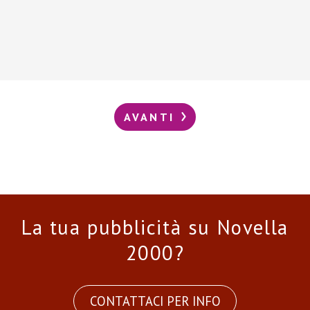
AVANTI
La tua pubblicità su Novella
2000?
CONTATTACI PER INFO