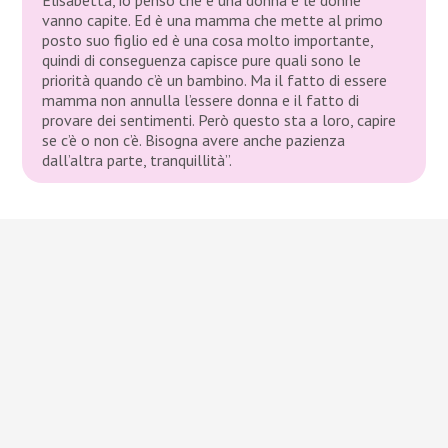
vanno capite. Ed è una mamma che mette al primo
posto suo figlio ed è una cosa molto importante,
quindi di conseguenza capisce pure quali sono le
priorità quando c’è un bambino. Ma il fatto di essere
mamma non annulla l’essere donna e il fatto di
provare dei sentimenti. Però questo sta a loro, capire
se c’è o non c’è. Bisogna avere anche pazienza
dall’altra parte, tranquillità”.