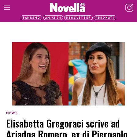
SANREMO
AMICI 24
NEWSLETTER
ABBONATI
NEWS
Elisabetta Gregoraci scrive ad
Ariadna Romero, ex di Pierpaolo