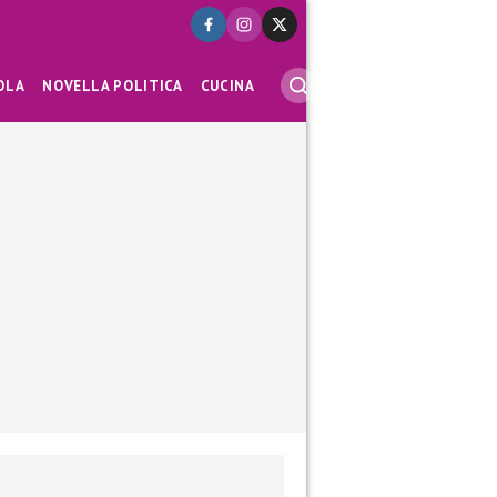
OLA
NOVELLA POLITICA
CUCINA