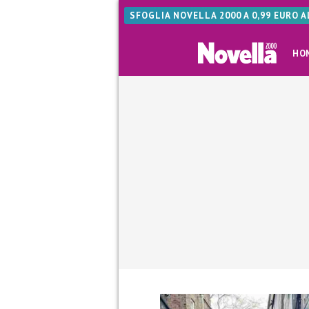
SFOGLIA NOVELLA 2000 A 0,99 EURO 
HO