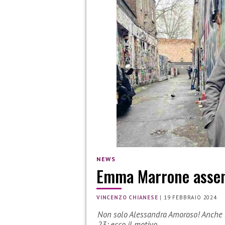
NEWS
Emma Marrone assent
VINCENZO CHIANESE
|
19 FEBBRAIO 2024
Non solo Alessandra Amoroso! Anche E
23: ecco il motivo