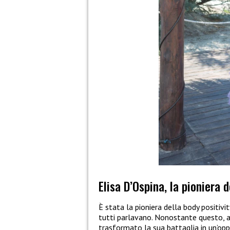
Elisa D’Ospina, la pioniera d
È stata la pioniera della body positivi
tutti parlavano. Nonostante questo, alc
trasformato la sua battaglia in un’op