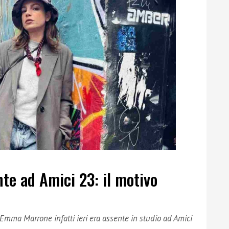
e ad Amici 23: il motivo
mma Marrone infatti ieri era assente in studio ad Amici