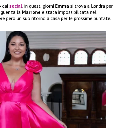
o dai
social
, in questi giorni
Emma
si trova a Londra per
seguenza la
Marrone
è stata impossibilitata nel
ere però un suo ritorno a casa per le prossime puntate.