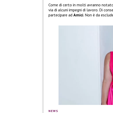
Come di certo in molti avranno notat
via di alcuni impegni di lavoro. Di con
partecipare ad
Amici
. Non è da esclud
NEWS