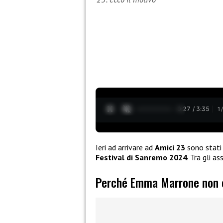
0:28 / 3:35
1
Ieri ad arrivare ad
Amici 23
sono stati 
Festival di Sanremo 2024
. Tra gli a
Perché Emma Marrone non 