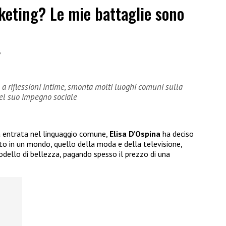
keting? Le mie battaglie sono
6
e a riflessioni intime, smonta molti luoghi comuni sulla
 del suo impegno sociale
a entrata nel linguaggio comune,
Elisa D’Ospina
ha deciso
tto in un mondo, quello della moda e della televisione,
dello di bellezza, pagando spesso il prezzo di una