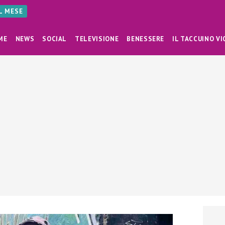
AL MESE
ME
NEWS
SOCIAL
TELEVISIONE
BENESSERE
IL TACCUINO VI