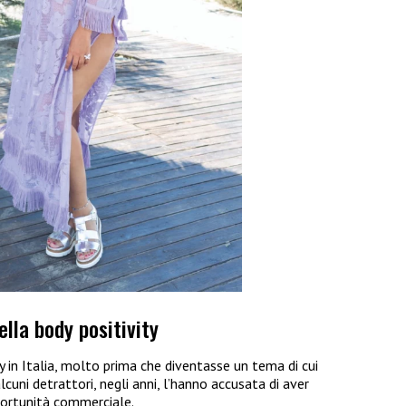
ella body positivity
ty in Italia, molto prima che diventasse un tema di cui
uni detrattori, negli anni, l’hanno accusata di aver
portunità commerciale.