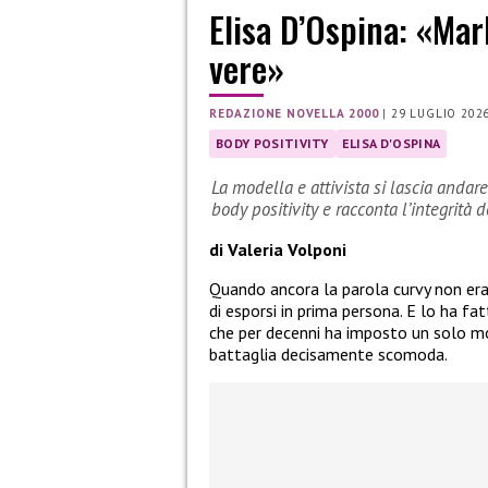
Elisa D’Ospina: «Mar
vere»
REDAZIONE NOVELLA 2000
|
29 LUGLIO 202
BODY POSITIVITY
ELISA D'OSPINA
La modella e attivista si lascia andar
body positivity e racconta l’integrità
di Valeria Volponi
Quando ancora la parola curvy non er
di esporsi in prima persona. E lo ha fa
che per decenni ha imposto un solo mo
battaglia decisamente scomoda.