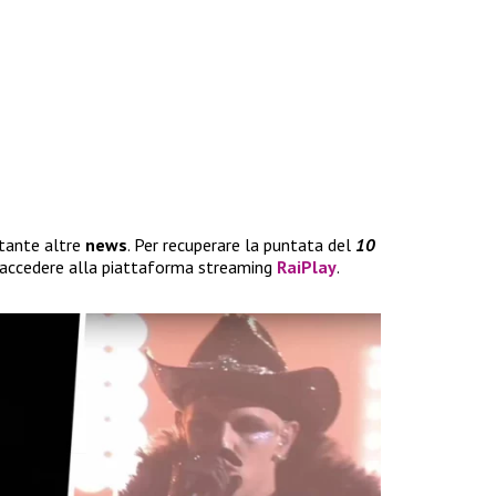
 tante altre
news
. Per recuperare la puntata del
10
accedere alla piattaforma streaming
RaiPlay
.