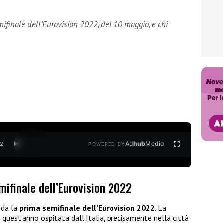
mifinale dell’Eurovision 2022, del 10 maggio, e chi
Ad
hub
Media
/
2
POWERED BY
mifinale dell’Eurovision 2022
nda la
prima semifinale dell’Eurovision 2022
. La
quest’anno ospitata dall’Italia, precisamente nella città