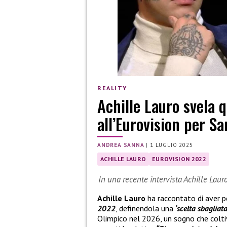
REALITY
Achille Lauro svela 
all’Eurovision per S
ANDREA SANNA
|
1 LUGLIO 2025
ACHILLE LAURO
EUROVISION 2022
In una recente intervista Achille Lauro
Achille Lauro
ha raccontato di aver p
2022
, definendola una
‘scelta sbagliata
Olimpico nel 2026, un sogno che colti