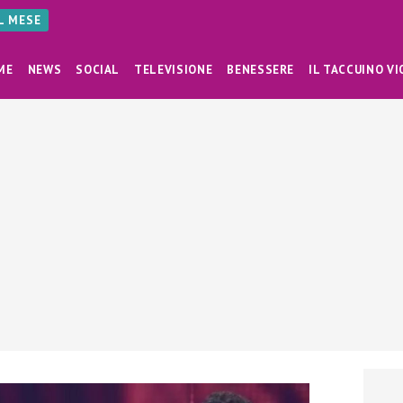
AL MESE
ME
NEWS
SOCIAL
TELEVISIONE
BENESSERE
IL TACCUINO VI