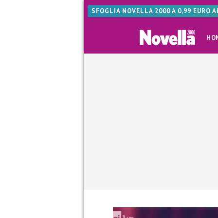
SFOGLIA NOVELLA 2000 A 0,99 EURO 
HO