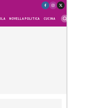
OLA
NOVELLA POLITICA
CUCINA