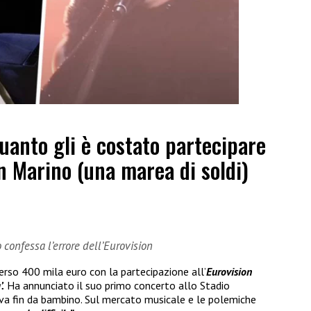
quanto gli è costato partecipare
an Marino (una marea di soldi)
 confessa l’errore dell’Eurovision
erso 400 mila euro con la partecipazione all’
Eurovision
’.
Ha annunciato il suo primo concerto allo Stadio
va fin da bambino. Sul mercato musicale e le polemiche