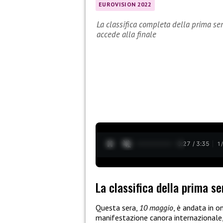
EUROVISION 2022
La classifica completa della prima se
accede alla finale
0:28 / 3:35
1
La classifica della prima se
Questa sera,
10 maggio
, è andata in o
manifestazione canora internazionale, 