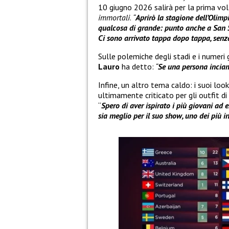
10 giugno 2026 salirà per la prima vo
immortali
.
“
Aprirò la stagione dell’Olimp
qualcosa di grande: punto anche a San S
Ci sono arrivato tappa dopo tappa, senza
Sulle polemiche degli stadi e i numeri 
Lauro
ha detto:
“
Se una persona inciamp
Infine, un altro tema caldo: i suoi lo
ultimamente criticato per gli outfit di
“
Spero di aver ispirato i più giovani ad
sia meglio per il suo show, uno dei più in