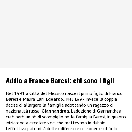
Addio a Franco Baresi: chi sono i figli
Nel 1991 a Città del Messico nasce il primo figlio di Franco
Baresi e Maura Lari,
Edoardo
.. Nel 1997 invece la coppia
decise di allargare la famiglia adottando un ragazzo di
nazionalità russa,
Giannandrea
. L’adozione di Giannandrea
creò però un pò di scompiglio nella famiglia Baresi, in quanto
iniziarono a circolare voci che mettevano in dubbio
l’effettiva paternità dell’ex difensore rossonero sul figlio