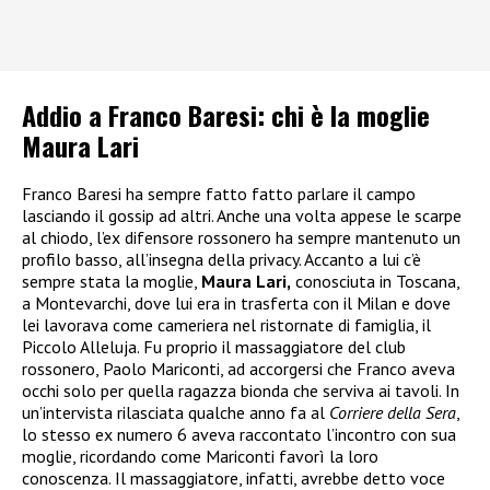
Addio a Franco Baresi: chi è la moglie
Maura Lari
Franco Baresi ha sempre fatto fatto parlare il campo
lasciando il gossip ad altri. Anche una volta appese le scarpe
al chiodo, l’ex difensore rossonero ha sempre mantenuto un
profilo basso, all’insegna della privacy. Accanto a lui c’è
sempre stata la moglie,
Maura Lari,
conosciuta in Toscana,
a Montevarchi, dove lui era in trasferta con il Milan e dove
lei lavorava come cameriera nel ristornate di famiglia, il
Piccolo Alleluja. Fu proprio il massaggiatore del club
rossonero, Paolo Mariconti, ad accorgersi che Franco aveva
occhi solo per quella ragazza bionda che serviva ai tavoli. In
un’intervista rilasciata qualche anno fa al
Corriere della Sera
,
lo stesso ex numero 6 aveva raccontato l’incontro con sua
moglie, ricordando come Mariconti favorì la loro
conoscenza. Il massaggiatore, infatti, avrebbe detto voce