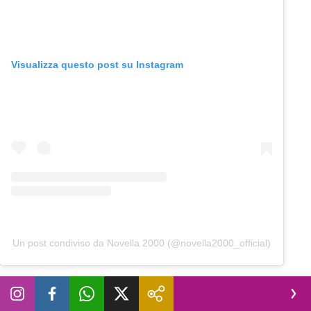
Visualizza questo post su Instagram
Un post condiviso da Novella 2000 (@novella2000_official)