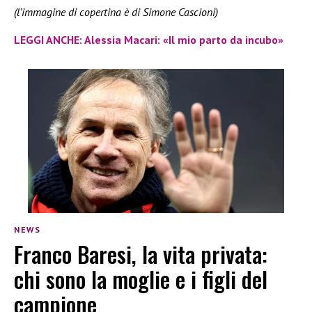
(l’immagine di copertina è di Simone Cascioni)
LEGGI ANCHE: Alessia Macari: «Il mio parto da incubo»
NEWS
Franco Baresi, la vita privata:
chi sono la moglie e i figli del
campione