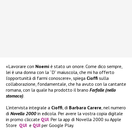
«Lavorare con
Noemi
è stato un onore. Come dico sempre,
lei è una donna con la “D” maiuscola, che mi ha offerto
l’opportunità di farmi conoscere», spiega
Cioffi
sulla
collaborazione, fondamentale, che ha avuto con la cantante
romana, con la quale ha prodotto il brano
Farfalle (nello
stomaco)
.
L’intervista integrale a
Cioffi
, di
Barbara Carere
, nel numero
di
Novella 2000
in edicola. Per avere la vostra copia digitale
in promo cliccate
QUI
. Per la app di Novella 2000 su Apple
Store
QUI
e
QUI
per Google Play.