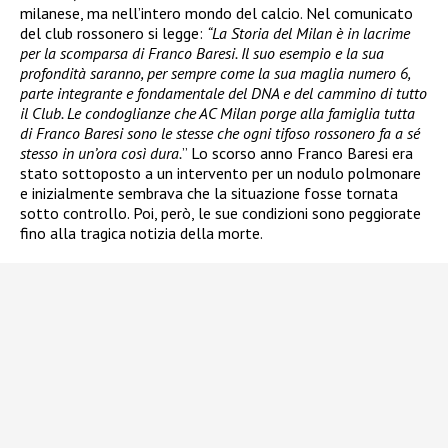
milanese, ma nell’intero mondo del calcio. Nel comunicato
del club rossonero si legge:
“La Storia del Milan è in lacrime
per la scomparsa di Franco Baresi. Il suo esempio e la sua
profondità saranno, per sempre come la sua maglia numero 6,
parte integrante e fondamentale del DNA e del cammino di tutto
il Club. Le condoglianze che AC Milan porge alla famiglia tutta
di Franco Baresi sono le stesse che ogni tifoso rossonero fa a sé
stesso in un’ora così dura.
” Lo scorso anno Franco Baresi era
stato sottoposto a un intervento per un nodulo polmonare
e inizialmente sembrava che la situazione fosse tornata
sotto controllo. Poi, però, le sue condizioni sono peggiorate
fino alla tragica notizia della morte.