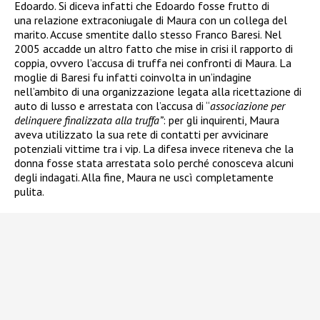
Edoardo. Si diceva infatti che Edoardo fosse frutto di
una relazione extraconiugale di Maura con un collega del
marito. Accuse smentite dallo stesso Franco Baresi. Nel
2005 accadde un altro fatto che mise in crisi il rapporto di
coppia, ovvero l’accusa di truffa nei confronti di Maura. La
moglie di Baresi fu infatti coinvolta in un’indagine
nell’ambito di una organizzazione legata alla ricettazione di
auto di lusso e arrestata
con l’accusa di “
associazione per
delinquere finalizzata alla truffa”
: per gli inquirenti, Maura
aveva utilizzato la sua rete di contatti per avvicinare
potenziali vittime tra i vip. La difesa invece riteneva che la
donna fosse stata arrestata solo perché conosceva alcuni
degli indagati. Alla fine, Maura ne uscì completamente
pulita.