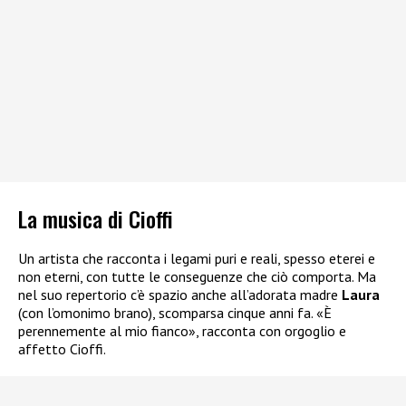
La musica di Cioffi
Un artista che racconta i legami puri e reali, spesso eterei e
non eterni, con tutte le conseguenze che ciò comporta. Ma
nel suo repertorio c’è spazio anche all’adorata madre
Laura
(con l’omonimo brano), scomparsa cinque anni fa. «È
perennemente al mio fianco», racconta con orgoglio e
affetto Cioffi.