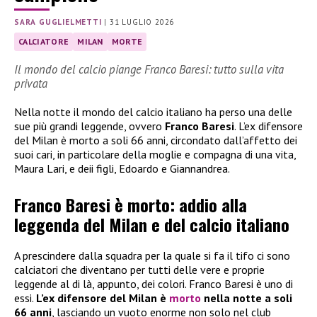
SARA GUGLIELMETTI
|
31 LUGLIO 2026
CALCIATORE
MILAN
MORTE
Il mondo del calcio piange Franco Baresi: tutto sulla vita
privata
Nella notte il mondo del calcio italiano ha perso una delle
sue più grandi leggende, ovvero
Franco Baresi
. L’ex difensore
del Milan è morto a soli 66 anni, circondato dall’affetto dei
suoi cari, in particolare della moglie e compagna di una vita,
Maura Lari, e deii figli, Edoardo e Giannandrea.
Franco Baresi è morto: addio alla
leggenda del Milan e del calcio italiano
A prescindere dalla squadra per la quale si fa il tifo ci sono
calciatori che diventano per tutti delle vere e proprie
leggende al di là, appunto, dei colori. Franco Baresi è uno di
essi.
L’ex difensore del Milan è
morto
nella notte a soli
66 anni
, lasciando un vuoto enorme non solo nel club