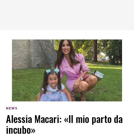
NEWS
Alessia Macari: «Il mio parto da
incubo»