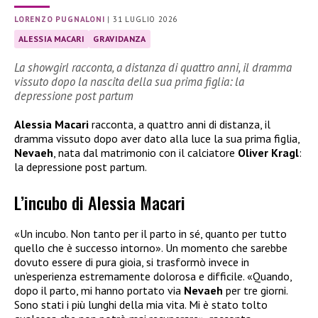
LORENZO PUGNALONI
|
31 LUGLIO 2026
ALESSIA MACARI
GRAVIDANZA
La showgirl racconta, a distanza di quattro anni, il dramma
vissuto dopo la nascita della sua prima figlia: la
depressione post partum
Alessia Macari
racconta, a quattro anni di distanza, il
dramma vissuto dopo aver dato alla luce la sua prima figlia,
Nevaeh
, nata dal matrimonio con il calciatore
Oliver Kragl
:
la depressione post partum.
L’incubo di Alessia Macari
«Un incubo. Non tanto per il parto in sé, quanto per tutto
quello che è successo intorno». Un momento che sarebbe
dovuto essere di pura gioia, si trasformò invece in
un’esperienza estremamente dolorosa e difficile. «Quando,
dopo il parto, mi hanno portato via
Nevaeh
per tre giorni.
Sono stati i più lunghi della mia vita. Mi è stato tolto