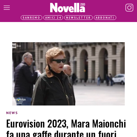
SANREMO
AMICI 24
NEWSLETTER
ABBONATI
NEWS
Eurovision 2023, Mara Maionchi
fa una gaffe durante un fuori