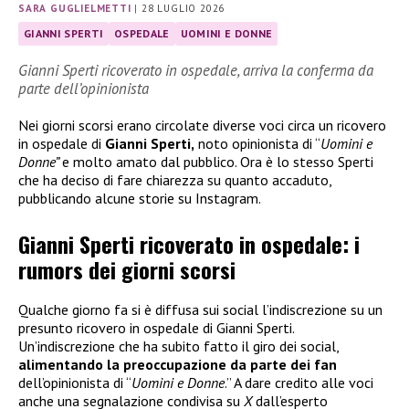
SARA GUGLIELMETTI
|
28 LUGLIO 2026
GIANNI SPERTI
OSPEDALE
UOMINI E DONNE
Gianni Sperti ricoverato in ospedale, arriva la conferma da
parte dell’opinionista
Nei giorni scorsi erano circolate diverse voci circa un ricovero
in ospedale di
Gianni Sperti,
noto opinionista di “
Uomini e
Donne”
e molto amato dal pubblico. Ora è lo stesso Sperti
che ha deciso di fare chiarezza su quanto accaduto,
pubblicando alcune storie su Instagram.
Gianni Sperti ricoverato in ospedale: i
rumors dei giorni scorsi
Qualche giorno fa si è diffusa sui social l’indiscrezione su un
presunto ricovero in ospedale di Gianni Sperti.
Un’indiscrezione che ha subito fatto il giro dei social,
alimentando la preoccupazione da parte dei fan
dell’opinionista di “
Uomini e Donne
.” A dare credito alle voci
anche una segnalazione condivisa su
X
dall’esperto