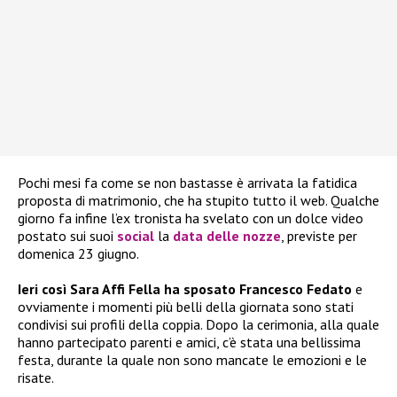
Pochi mesi fa come se non bastasse è arrivata la fatidica
proposta di matrimonio, che ha stupito tutto il web. Qualche
giorno fa infine l’ex tronista ha svelato con un dolce video
postato sui suoi
social
la
data delle
nozze
, previste per
domenica 23 giugno.
Ieri così Sara Affi Fella ha sposato Francesco Fedato
e
ovviamente i momenti più belli della giornata sono stati
condivisi sui profili della coppia. Dopo la cerimonia, alla quale
hanno partecipato parenti e amici, c’è stata una bellissima
festa, durante la quale non sono mancate le emozioni e le
risate.