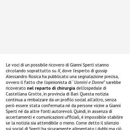
Le voci di un possibile ricovero di Gianni Sperti stanno
circolando soprattutto su
X
, dove l’esperto di gossip
Alessandro Rosica ha pubblicato una segnalazione precisa,
ovvero il fatto che l’opinionista di “
Uomini e Donne”
sarebbe
ricoverato
nel reparto di chirurgia
dell’ospedale di
Castellana Grotte, in provincia di Bari. Questa notizia
continua a rimbalzare da un profilo social all’altro, senza
però essere stata confermata né da persone vicine a Gianni
Sperti né da altre fonti autorevoli. Quindi, in assenza di
accertamenti e comunicazioni ufficiali, è impossibile stabilire
se la notizia sia attendibile o meno. Come detto il silenzio
sui social di Sperti ha sicuramente alimentato i dubbi ma ciò