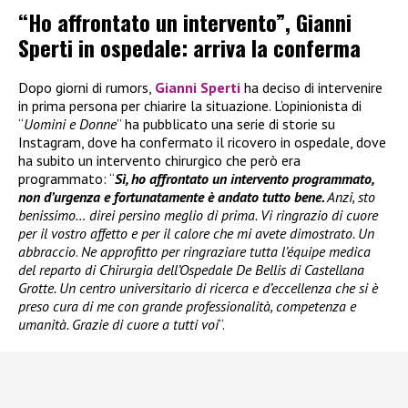
“Ho affrontato un intervento”, Gianni
Sperti in ospedale: arriva la conferma
Dopo giorni di rumors,
Gianni Sperti
ha deciso di intervenire
in prima persona per chiarire la situazione. L’opinionista di
“
Uomini e Donne
” ha pubblicato una serie di storie su
Instagram, dove ha confermato il ricovero in ospedale, dove
ha subito un intervento chirurgico che però era
programmato: “
Sì, ho affrontato un intervento programmato,
non d’urgenza e fortunatamente è andato tutto bene.
Anzi, sto
benissimo… direi persino meglio di prima. Vi ringrazio di cuore
per il vostro affetto e per il calore che mi avete dimostrato. Un
abbraccio
.
Ne approfitto per ringraziare tutta l’équipe medica
del reparto di Chirurgia dell’Ospedale De Bellis di Castellana
Grotte. Un centro universitario di ricerca e d’eccellenza che si è
preso cura di me con grande professionalità, competenza e
umanità. Grazie di cuore a tutti voi
“.