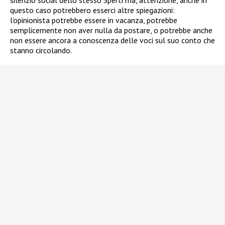
silenzio social dello stesso Sperti ma, attenzione, anche in
questo caso potrebbero esserci altre spiegazioni:
l’opinionista potrebbe essere in vacanza, potrebbe
semplicemente non aver nulla da postare, o potrebbe anche
non essere ancora a conoscenza delle voci sul suo conto che
stanno circolando.