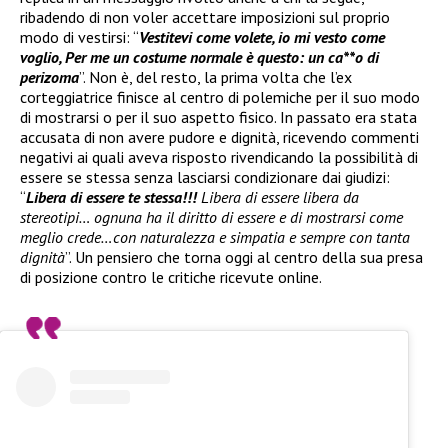
ribadendo di non voler accettare imposizioni sul proprio
modo di vestirsi: “
Vestitevi come volete, io mi vesto come
voglio, Per me un costume normale è questo: un ca**o di
perizoma
”. Non è, del resto, la prima volta che l’ex
corteggiatrice finisce al centro di polemiche per il suo modo
di mostrarsi o per il suo aspetto fisico. In passato era stata
accusata di non avere pudore e dignità, ricevendo commenti
negativi ai quali aveva risposto rivendicando la possibilità di
essere se stessa senza lasciarsi condizionare dai giudizi:
“
Libera di essere te stessa!!!
Libera di essere libera da
stereotipi… ognuna ha il diritto di essere e di mostrarsi come
meglio crede…con naturalezza e simpatia e sempre con tanta
dignità
”. Un pensiero che torna oggi al centro della sua presa
di posizione contro le critiche ricevute online.