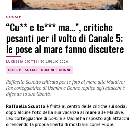
GOSSIP
“Cu** e te*** ma…”, critiche
pesanti per il volto di Canale 5:
le pose al mare fanno discutere
LUCREZIA CIOTTI
|
30 LUGLIO 2026
GOSSIP
SOCIAL
UOMINI E DONNE
Raffaella Scuotto criticata per le foto al mare alle Maldive:
l’ex corteggiatrice di Uomini e Donne replica agli attacchi e
difende la sua libertà.
Raffaella Scuotto
è finita al centro delle critiche sui social
dopo alcune foto della sua vacanza al
mare
alle Maldive.
L’ex corteggiatrice di
Uomini e Donne
ha risposto agli attacchi
difendendo la propria libertà di mostrarsi come vuole.