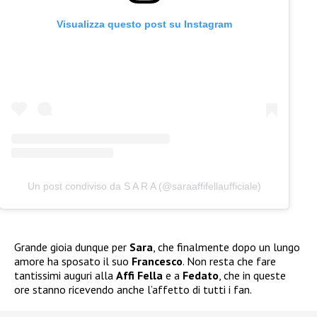
Visualizza questo post su Instagram
Un post condiviso da S A R A (@saraaffifellaufficiale)
Grande gioia dunque per
Sara
, che finalmente dopo un lungo
amore ha sposato il suo
Francesco
. Non resta che fare
tantissimi auguri alla
Affi Fella
e a
Fedato
, che in queste
ore stanno ricevendo anche l’affetto di tutti i fan.