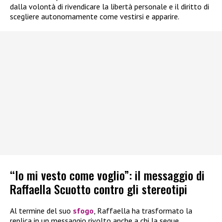
dalla volontà di rivendicare la libertà personale e il diritto di
scegliere autonomamente come vestirsi e apparire.
“Io mi vesto come voglio”: il messaggio di
Raffaella Scuotto contro gli stereotipi
Al termine del suo
sfogo
, Raffaella ha trasformato la
replica in un messaggio rivolto anche a chi la segue,