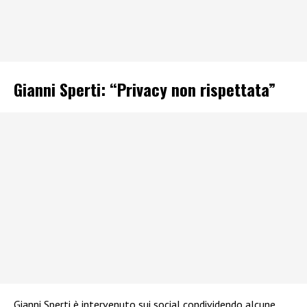
Gianni Sperti: “Privacy non rispettata”
Gianni Sperti è intervenuto sui social condividendo alcune