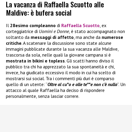
La vacanza di Raffaella Scuotto alle
Maldive: è bufera social
Il
28esimo compleanno
di
Raffaella Scuotto
, ex
corteggiatrice di
Uomini e Donne
, è stato accompagnato non
soltanto da
messaggi di affetto
, ma anche da
numerose
critiche
. A scatenare la discussione sono state alcune
immagini pubblicate durante la sua vacanza alle Maldive,
trascorsa da sola, nelle quali la giovane campana si è
mostrata in bikini e topless
. Gli scatti hanno diviso il
pubblico tra chi ha apprezzato la sua spontaneità e chi,
invece, ha giudicato eccessivo il modo in cui ha scelto di
mostrarsi sui social. Tra i commenti più duri è comparso
quello di un utente: “
Oltre al cu*o e alle te**e non c’è nulla
”. Un
attacco al quale Raffaella ha deciso di rispondere
personalmente, senza lasciar correre.