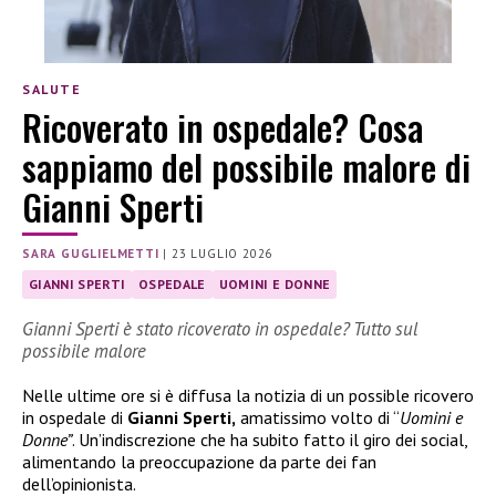
SALUTE
Ricoverato in ospedale? Cosa
sappiamo del possibile malore di
Gianni Sperti
SARA GUGLIELMETTI
|
23 LUGLIO 2026
GIANNI SPERTI
OSPEDALE
UOMINI E DONNE
Gianni Sperti è stato ricoverato in ospedale? Tutto sul
possibile malore
Nelle ultime ore si è diffusa la notizia di un possible ricovero
in ospedale di
Gianni Sperti,
amatissimo volto di “
Uomini e
Donne”
. Un’indiscrezione che ha subito fatto il giro dei social,
alimentando la preoccupazione da parte dei fan
dell’opinionista.