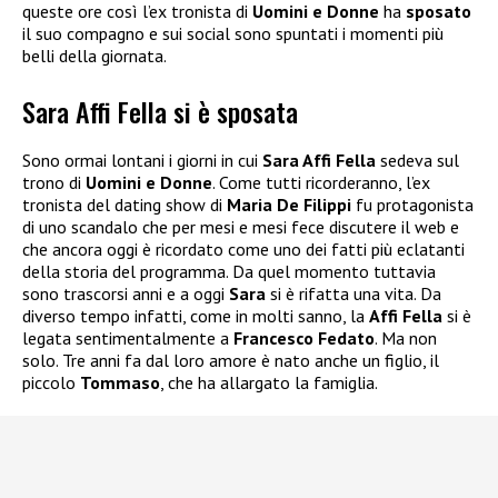
queste ore così l’ex tronista di
Uomini e Donne
ha
sposato
il suo compagno e sui social sono spuntati i momenti più
belli della giornata.
Sara Affi Fella si è sposata
Sono ormai lontani i giorni in cui
Sara Affi Fella
sedeva sul
trono di
Uomini e Donne
. Come tutti ricorderanno, l’ex
tronista del dating show di
Maria De Filippi
fu protagonista
di uno scandalo che per mesi e mesi fece discutere il web e
che ancora oggi è ricordato come uno dei fatti più eclatanti
della storia del programma. Da quel momento tuttavia
sono trascorsi anni e a oggi
Sara
si è rifatta una vita. Da
diverso tempo infatti, come in molti sanno, la
Affi Fella
si è
legata sentimentalmente a
Francesco Fedato
. Ma non
solo. Tre anni fa dal loro amore è nato anche un figlio, il
piccolo
Tommaso
, che ha allargato la famiglia.