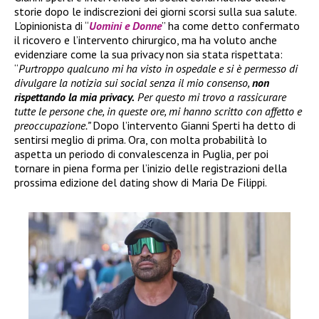
storie dopo le indiscrezioni dei giorni scorsi sulla sua salute.
L’opinionista di “
Uomini e Donne
” ha come detto confermato
il ricovero e l’intervento chirurgico, ma ha voluto anche
evidenziare come la sua privacy non sia stata rispettata:
“
Purtroppo qualcuno mi ha visto in ospedale e si è permesso di
divulgare la notizia sui social senza il mio consenso,
non
rispettando la mia privacy.
Per questo mi trovo a rassicurare
tutte le persone che, in queste ore, mi hanno scritto con affetto e
preoccupazione.”
Dopo l’intervento Gianni Sperti ha detto di
sentirsi meglio di prima. Ora, con molta probabilità lo
aspetta un periodo di convalescenza in Puglia, per poi
tornare in piena forma per l’inizio delle registrazioni della
prossima edizione del dating show di Maria De Filippi.