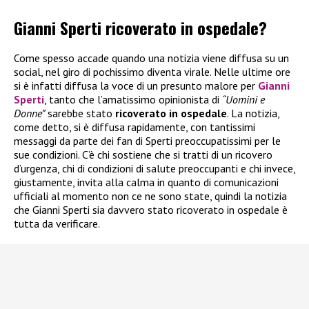
Gianni Sperti ricoverato in ospedale?
Come spesso accade quando una notizia viene diffusa su un
social, nel giro di pochissimo diventa virale. Nelle ultime ore
si è infatti diffusa la voce di un presunto malore per
Gianni
Sperti
, tanto che l’amatissimo opinionista di
“Uomini e
Donne”
sarebbe stato
ricoverato in ospedale
. La notizia,
come detto, si è diffusa rapidamente, con tantissimi
messaggi da parte dei fan di Sperti preoccupatissimi per le
sue condizioni. C’è chi sostiene che si tratti di un ricovero
d’urgenza, chi di condizioni di salute preoccupanti e chi invece,
giustamente, invita alla calma in quanto di comunicazioni
ufficiali al momento non ce ne sono state, quindi la notizia
che Gianni Sperti sia davvero stato ricoverato in ospedale è
tutta da verificare.