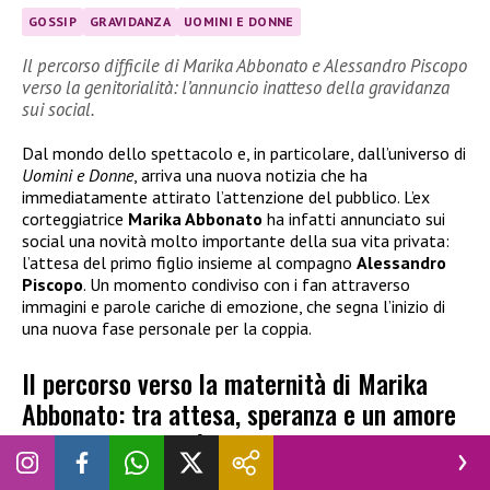
GOSSIP
GRAVIDANZA
UOMINI E DONNE
Il percorso difficile di Marika Abbonato e Alessandro Piscopo
verso la genitorialità: l’annuncio inatteso della gravidanza
sui social.
Dal mondo dello spettacolo e, in particolare, dall’universo di
Uomini e Donne
, arriva una nuova notizia che ha
immediatamente attirato l’attenzione del pubblico. L’ex
corteggiatrice
Marika Abbonato
ha infatti annunciato sui
social una novità molto importante della sua vita privata:
l’attesa del primo figlio insieme al compagno
Alessandro
Piscopo
. Un momento condiviso con i fan attraverso
immagini e parole cariche di emozione, che segna l’inizio di
una nuova fase personale per la coppia.
Il percorso verso la maternità di Marika
Abbonato: tra attesa, speranza e un amore
che diventa realtà