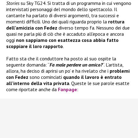
Stories
su Sky TG24. Si tratta di un programma in cui vengono
intervistati personaggi del mondo dello spettacolo. Il
cantante ha parlato di diversi argomenti, tra successi e
momenti difficili. Uno dei quali riguarda proprio la
rottura
dell’amicizia con Fedez
diverso tempo fa. Nessuno dei due
quasi ne parla più di ciò che è accaduto all’epoca e ancora
oggi
non sappiamo con esattezza
cosa abbia fatto
scoppiare il loro rapporto
.
Fatto sta che il conduttore ha posto al suo ospite la
seguente domanda: “
Fa male perdere un amico?
“. L’artista,
allora, ha deciso di aprirsi un po’ e ha rivelato che i
problemi
con Fedez
sono cominciati
quando il lavoro è entrato
all’interno della vita privata
. Queste le sue parole esatte
come riportate anche da
Fanpage
: