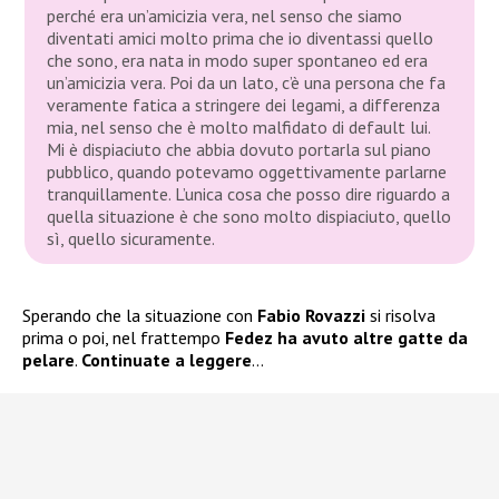
perché era un’amicizia vera, nel senso che siamo
diventati amici molto prima che io diventassi quello
che sono, era nata in modo super spontaneo ed era
un’amicizia vera. Poi da un lato, c’è una persona che fa
veramente fatica a stringere dei legami, a differenza
mia, nel senso che è molto malfidato di default lui.
Mi è dispiaciuto che abbia dovuto portarla sul piano
pubblico, quando potevamo oggettivamente parlarne
tranquillamente. L’unica cosa che posso dire riguardo a
quella situazione è che sono molto dispiaciuto, quello
sì, quello sicuramente.
Sperando che la situazione con
Fabio Rovazzi
si risolva
prima o poi, nel frattempo
Fedez ha avuto altre gatte da
pelare
.
Continuate a leggere
…