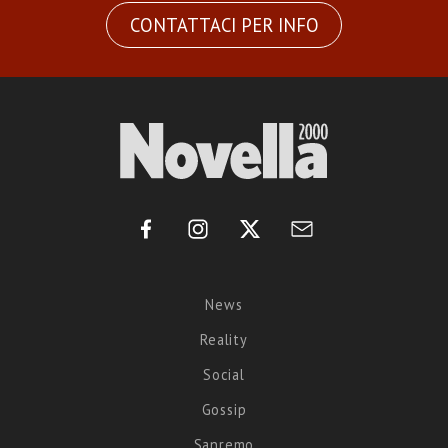
CONTATTACI PER INFO
News
Reality
Social
Gossip
Sanremo