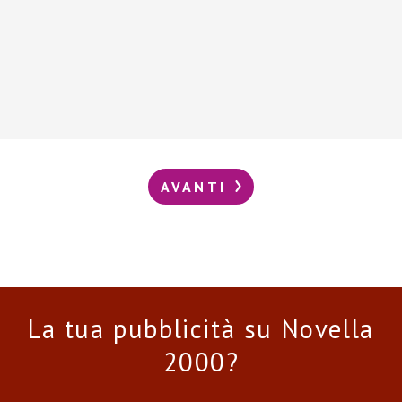
AVANTI
La tua pubblicità su Novella
2000?