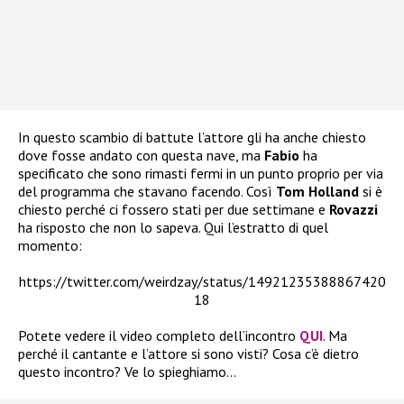
In questo scambio di battute l’attore gli ha anche chiesto
dove fosse andato con questa nave, ma
Fabio
ha
specificato che sono rimasti fermi in un punto proprio per via
del programma che stavano facendo. Così
Tom Holland
si è
chiesto perché ci fossero stati per due settimane e
Rovazzi
ha risposto che non lo sapeva. Qui l’estratto di quel
momento:
https://twitter.com/weirdzay/status/14921235388867420
18
Potete vedere il video completo dell’incontro
QUI
. Ma
perché il cantante e l’attore si sono visti? Cosa c’è dietro
questo incontro? Ve lo spieghiamo…