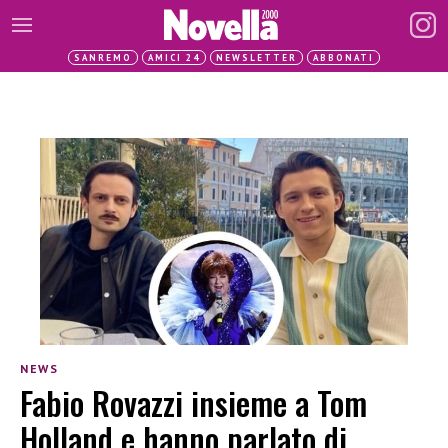
SANREMO
AMICI 24
NEWSLETTER
ABBONATI
NEWS
Fabio Rovazzi insieme a Tom
Holland e hanno parlato di