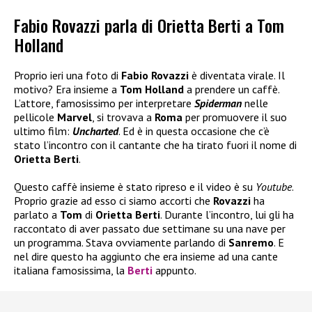
Fabio Rovazzi parla di Orietta Berti a Tom
Holland
Proprio ieri una foto di
Fabio Rovazzi
è diventata virale. Il
motivo? Era insieme a
Tom Holland
a prendere un caffè.
L’attore, famosissimo per interpretare
Spiderman
nelle
pellicole
Marvel
, si trovava a
Roma
per promuovere il suo
ultimo film:
Uncharted
. Ed è in questa occasione che c’è
stato l’incontro con il cantante che ha tirato fuori il nome di
Orietta Berti
.
Questo caffè insieme è stato ripreso e il video è su
Youtube
.
Proprio grazie ad esso ci siamo accorti che
Rovazzi
ha
parlato a
Tom
di
Orietta Berti
. Durante l’incontro, lui gli ha
raccontato di aver passato due settimane su una nave per
un programma. Stava ovviamente parlando di
Sanremo
. E
nel dire questo ha aggiunto che era insieme ad una cante
italiana famosissima, la
Berti
appunto.