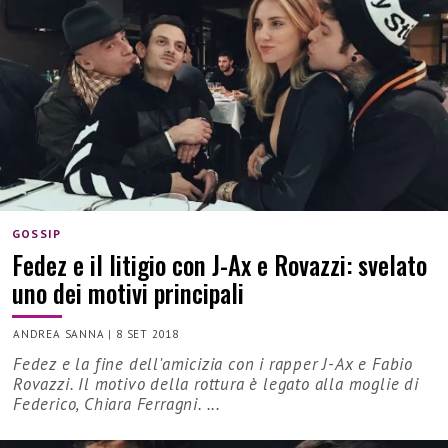
GOSSIP
Fedez e il litigio con J-Ax e Rovazzi: svelato
uno dei motivi principali
ANDREA SANNA
|
8 SET 2018
Fedez e la fine dell'amicizia con i rapper J-Ax e Fabio
Rovazzi. Il motivo della rottura è legato alla moglie di
Federico, Chiara Ferragni. ...