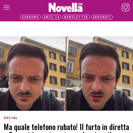
SANREMO
AMICI 24
NEWSLETTER
ABBONATI
SOCIAL
Ma quale telefono rubato! Il furto in diretta