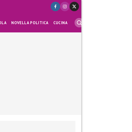
OLA
NOVELLA POLITICA
CUCINA