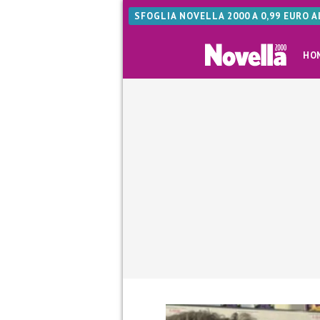
SFOGLIA NOVELLA 2000 A 0,99 EURO 
HO