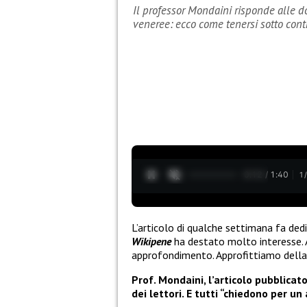
Il professor Mondaini risponde alle d
veneree: ecco come tenersi sotto cont
0:14 / 1:40
1
L’articolo di qualche settimana fa ded
Wikipene
ha destato molto interesse. 
approfondimento. Approfittiamo della d
Prof. Mondaini, l’articolo pubblic
dei lettori. E tutti “chiedono per u