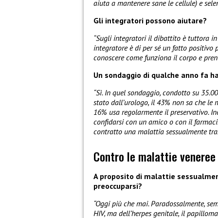
aiuta a mantenere sane le cellule) e selen
Gli integratori possono aiutare?
“Sugli integratori il dibattito è tuttora i
integratore è di per sé un fatto positivo
conoscere come funziona il corpo e prende
Un sondaggio di qualche anno fa ha
“Sì. In quel sondaggio, condotto su 35.0
stato dall’urologo, il 43% non sa che le m
16% usa regolarmente il preservativo. In
confidarsi con un amico o con il farmaci
contratto una malattia sessualmente tras
Contro le malattie veneree
A proposito di malattie sessualment
preoccuparsi?
“Oggi più che mai. Paradossalmente, sem
HIV, ma dell’herpes genitale, il papilloma