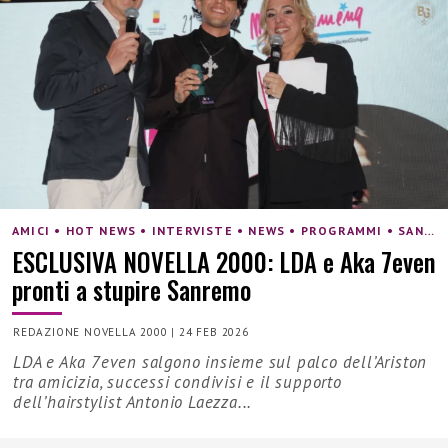
AMICI • HOT NEWS • INTERVISTE • NEWS • PROGRAMMI • SANREMO
ESCLUSIVA NOVELLA 2000: LDA e Aka 7even
pronti a stupire Sanremo
REDAZIONE NOVELLA 2000
|
24 FEB 2026
LDA e Aka 7even salgono insieme sul palco dell’Ariston
tra amicizia, successi condivisi e il supporto
dell’hairstylist Antonio Laezza...