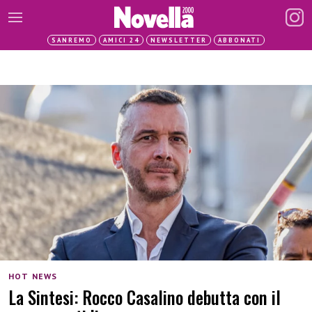
SANREMO
AMICI 24
NEWSLETTER
ABBONATI
HOT NEWS
La Sintesi: Rocco Casalino debutta con il