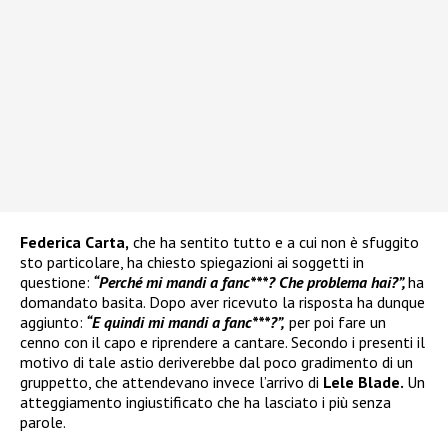
Federica Carta,
che ha sentito tutto e a cui non è sfuggito
sto particolare, ha chiesto spiegazioni ai soggetti in
questione:
“Perché mi mandi a fanc***? Che problema hai?”,
ha
domandato basita. Dopo aver ricevuto la risposta ha dunque
aggiunto:
“E quindi mi mandi a fanc***?”,
per poi fare un
cenno con il capo e riprendere a cantare. Secondo i presenti il
motivo di tale astio deriverebbe dal poco gradimento di un
gruppetto, che attendevano invece l’arrivo di
Lele Blade.
Un
atteggiamento ingiustificato che ha lasciato i più senza
parole.