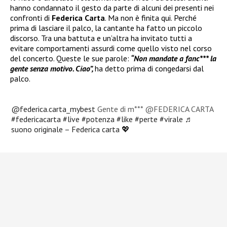
hanno condannato il gesto da parte di alcuni dei presenti nei
confronti di
Federica Carta
. Ma non è finita qui. Perché
prima di lasciare il palco, la cantante ha fatto un piccolo
discorso. Tra una battuta e un’altra ha invitato tutti a
evitare comportamenti assurdi come quello visto nel corso
del concerto. Queste le sue parole:
“Non mandate a fanc*** la
gente senza motivo. Ciao”,
ha detto prima di congedarsi dal
palco.
@federica.carta_mybest
Gente di m*** @FEDERICA CARTA
#federicacarta
#live
#potenza
#like
#perte
#virale
♬
suono originale – Federica carta 💖