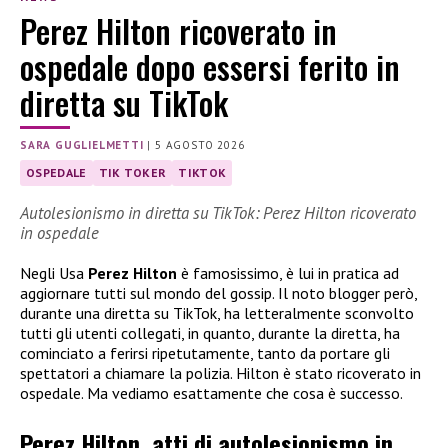
Perez Hilton ricoverato in
ospedale dopo essersi ferito in
diretta su TikTok
SARA GUGLIELMETTI
|
5 AGOSTO 2026
OSPEDALE
TIK TOKER
TIKTOK
Autolesionismo in diretta su TikTok: Perez Hilton ricoverato
in ospedale
Negli Usa
Perez Hilton
è famosissimo, è lui in pratica ad
aggiornare tutti sul mondo del gossip. Il noto blogger però,
durante una diretta su TikTok, ha letteralmente sconvolto
tutti gli utenti collegati, in quanto, durante la diretta, ha
cominciato a ferirsi ripetutamente, tanto da portare gli
spettatori a chiamare la polizia. Hilton è stato ricoverato in
ospedale. Ma vediamo esattamente che cosa è successo.
Perez Hilton, atti di autolesionismo in