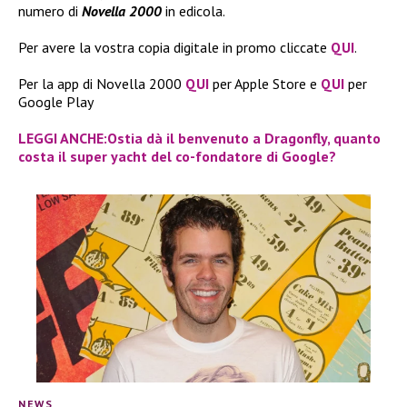
numero di
Novella 2000
in edicola.
Per avere la vostra copia digitale in promo cliccate
QUI
.
Per la app di Novella 2000
QUI
per Apple Store e
QUI
per
Google Play
LEGGI ANCHE:Ostia dà il benvenuto a Dragonfly, quanto
costa il super yacht del co-fondatore di Google?
NEWS