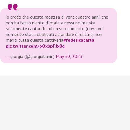
io credo che questa ragazza di ventiquattro anni, che
non ha fatto niente di male a nessuno ma sta
solamente cantando ad un suo concerto (dove voi
non siete stata obbligati ad andare e restare) non
meriti tutta questa cattiveria
#federicacarta
pic.twitter.com/oOxbpPJx8q
— giorgia (@giorgiabanin)
May 30, 2023