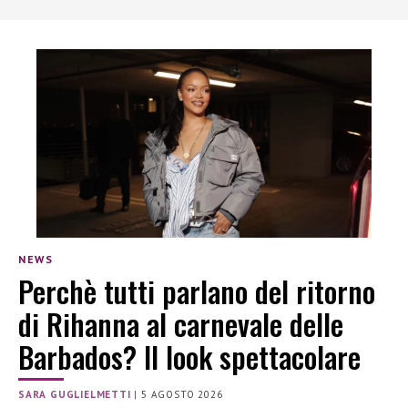
NEWS
Perchè tutti parlano del ritorno
di Rihanna al carnevale delle
Barbados? Il look spettacolare
SARA GUGLIELMETTI
|
5 AGOSTO 2026