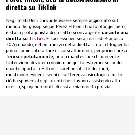
diretta su TikTok
Negli Stati Uniti chi vuole essere sempre aggiornato sul
mondo del gossip segue Perez Hilton. Il noto blogger, però,
è stato protagonista di un fatto sconvolgente
durante una
diretta su
TikTok
.
E’ successo ieri sera, martedì 4 agosto
2026 quando, nel bel mezzo della diretta, il noto blogger ha
prima cominciato a fare discorsi allarmanti, per poi iniziare
a
ferirsi ripetutamente,
fino a manifestare chiaramente
l’intenzione di voler compiere un gesto estremo. Secondo
quanto riportato Hilton si sarebbe inflitto dei tagli,
mostrando evidenti segni di sofferenza psicologica. Tutto
ciò ha spaventato gli utenti che stavano assistendo alla
diretta, spingendo molti di essi a chiamare la polizia.