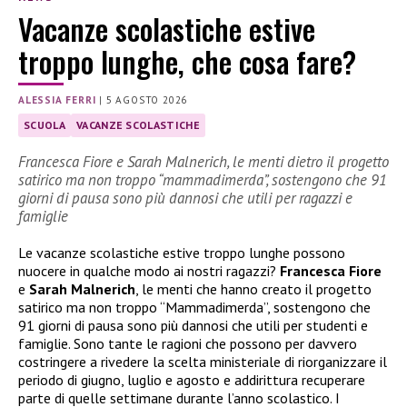
Vacanze scolastiche estive
troppo lunghe, che cosa fare?
ALESSIA FERRI
|
5 AGOSTO 2026
SCUOLA
VACANZE SCOLASTICHE
Francesca Fiore e Sarah Malnerich, le menti dietro il progetto
satirico ma non troppo “mammadimerda”, sostengono che 91
giorni di pausa sono più dannosi che utili per ragazzi e
famiglie
Le vacanze scolastiche estive troppo lunghe possono
nuocere in qualche modo ai nostri ragazzi?
Francesca Fiore
e
Sarah Malnerich
, le menti che hanno creato il progetto
satirico ma non troppo “Mammadimerda”, sostengono che
91 giorni di pausa sono più dannosi che utili per studenti e
famiglie. Sono tante le ragioni che possono per davvero
costringere a rivedere la scelta ministeriale di riorganizzare il
periodo di giugno, luglio e agosto e addirittura recuperare
parte di quelle settimane durante l’anno scolastico. I