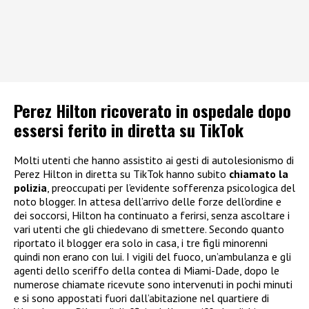
Perez Hilton ricoverato in ospedale dopo
essersi ferito in diretta su TikTok
Molti utenti che hanno assistito ai gesti di autolesionismo di
Perez Hilton in diretta su TikTok hanno subito
chiamato la
polizia
, preoccupati per l’evidente sofferenza psicologica del
noto blogger. In attesa dell’arrivo delle forze dell’ordine e
dei soccorsi, Hilton ha continuato a ferirsi, senza ascoltare i
vari utenti che gli chiedevano di smettere. Secondo quanto
riportato il blogger era solo in casa, i tre figli minorenni
quindi non erano con lui. I vigili del fuoco, un’ambulanza e gli
agenti dello sceriffo della contea di Miami-Dade, dopo le
numerose chiamate ricevute sono intervenuti in pochi minuti
e si sono appostati fuori dall’abitazione nel quartiere di