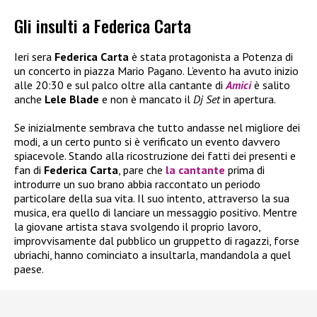
Gli insulti a Federica Carta
Ieri sera
Federica Carta
è stata protagonista a Potenza di
un concerto in piazza Mario Pagano. L’evento ha avuto inizio
alle 20:30 e sul palco oltre alla cantante di
Amici
è salito
anche
Lele Blade
e non è mancato il
Dj Set
in apertura.
Se inizialmente sembrava che tutto andasse nel migliore dei
modi, a un certo punto si è verificato un evento davvero
spiacevole. Stando alla ricostruzione dei fatti dei presenti e
fan di
Federica Carta
, pare che
la cantante
prima di
introdurre un suo brano abbia raccontato un periodo
particolare della sua vita. Il suo intento, attraverso la sua
musica, era quello di lanciare un messaggio positivo. Mentre
la giovane artista stava svolgendo il proprio lavoro,
improvvisamente dal pubblico un gruppetto di ragazzi, forse
ubriachi, hanno cominciato a insultarla, mandandola a quel
paese.