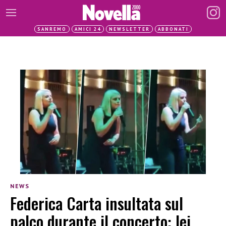
SANREMO
AMICI 24
NEWSLETTER
ABBONATI
NEWS
Federica Carta insultata sul
palco durante il concerto: lei