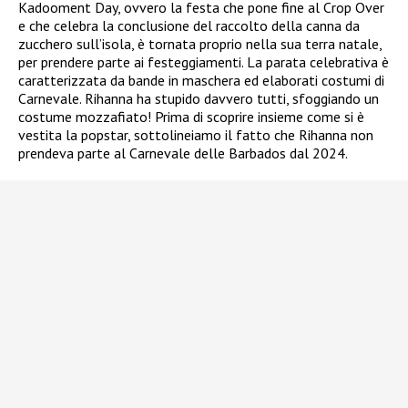
Kadooment Day, ovvero la festa che pone fine al Crop Over
e che celebra la conclusione del raccolto della canna da
zucchero sull’isola, è tornata proprio nella sua terra natale,
per prendere parte ai festeggiamenti. La parata celebrativa è
caratterizzata da bande in maschera ed elaborati costumi di
Carnevale. Rihanna ha stupido davvero tutti, sfoggiando un
costume mozzafiato! Prima di scoprire insieme come si è
vestita la popstar, sottolineiamo il fatto che Rihanna non
prendeva parte al Carnevale delle Barbados dal 2024.