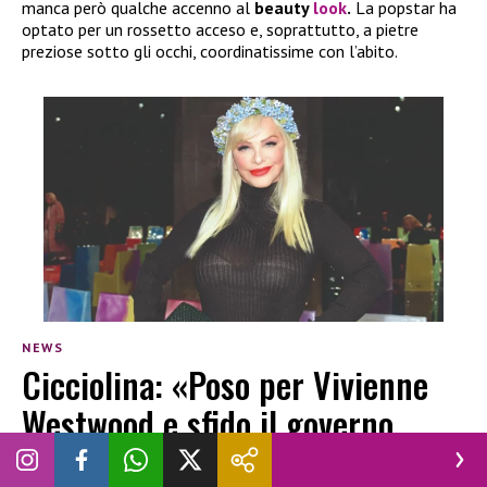
manca però qualche accenno al
beauty
look
.
La popstar ha
optato per un rossetto acceso e, soprattutto, a pietre
preziose sotto gli occhi, coordinatissime con l’abito.
NEWS
Cicciolina: «Poso per Vivienne
Westwood e sfido il governo
Meloni»