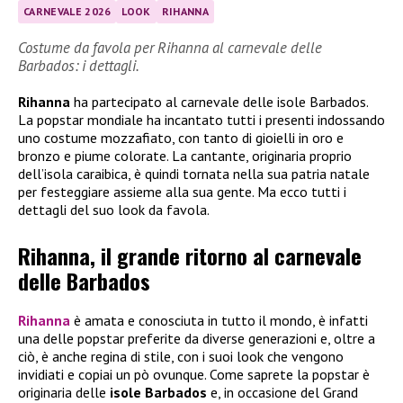
CARNEVALE 2026
LOOK
RIHANNA
Costume da favola per Rihanna al carnevale delle
Barbados: i dettagli.
Rihanna
ha partecipato al carnevale delle isole Barbados.
La popstar mondiale ha incantato tutti i presenti indossando
uno costume mozzafiato, con tanto di gioielli in oro e
bronzo e piume colorate. La cantante, originaria proprio
dell’isola caraibica, è quindi tornata nella sua patria natale
per festeggiare assieme alla sua gente. Ma ecco tutti i
dettagli del suo look da favola.
Rihanna, il grande ritorno al carnevale
delle Barbados
Rihanna
è amata e conosciuta in tutto il mondo, è infatti
una delle popstar preferite da diverse generazioni e, oltre a
ciò, è anche regina di stile, con i suoi look che vengono
invidiati e copiai un pò ovunque. Come saprete la popstar è
originaria delle
isole Barbados
e, in occasione del Grand