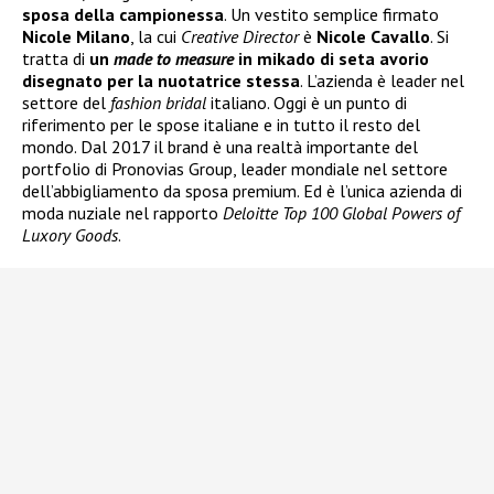
sposa della campionessa
. Un vestito semplice firmato
Nicole Milano
, la cui
Creative Director
è
Nicole Cavallo
. Si
tratta di
un
made to measure
in mikado di seta avorio
disegnato per la nuotatrice stessa
. L’azienda è leader nel
settore del
fashion bridal
italiano. Oggi è un punto di
riferimento per le spose italiane e in tutto il resto del
mondo. Dal 2017 il brand è una realtà importante del
portfolio di Pronovias Group, leader mondiale nel settore
dell’abbigliamento da sposa premium. Ed è l’unica azienda di
moda nuziale nel rapporto
Deloitte Top 100 Global Powers of
Luxory Goods
.