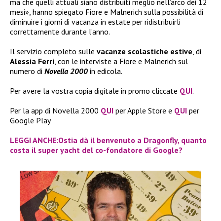
ma che quelli attuali siano distribuiti meglio nell’arco dei 12
mesi», hanno spiegato Fiore e Malnerich sulla possibilità di
diminuire i giorni di vacanza in estate per ridistribuirli
correttamente durante l’anno.
Il servizio completo sulle
vacanze scolastiche estive
, di
Alessia Ferri
, con le interviste a Fiore e Malnerich sul
numero di
Novella 2000
in edicola.
Per avere la vostra copia digitale in promo cliccate
QUI
.
Per la app di Novella 2000
QUI
per Apple Store e
QUI
per
Google Play
LEGGI ANCHE:Ostia dà il benvenuto a Dragonfly, quanto
costa il super yacht del co-fondatore di Google?