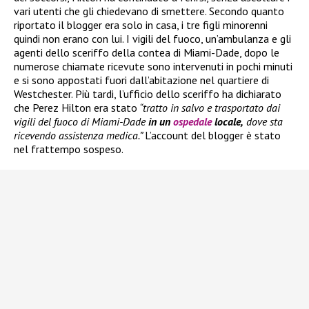
vari utenti che gli chiedevano di smettere. Secondo quanto
riportato il blogger era solo in casa, i tre figli minorenni
quindi non erano con lui. I vigili del fuoco, un’ambulanza e gli
agenti dello sceriffo della contea di Miami-Dade, dopo le
numerose chiamate ricevute sono intervenuti in pochi minuti
e si sono appostati fuori dall’abitazione nel quartiere di
Westchester. Più tardi, l’ufficio dello sceriffo ha dichiarato
che Perez Hilton era stato
“tratto in salvo e trasportato dai
vigili del fuoco di Miami-Dade
in un
ospedale
locale,
dove sta
ricevendo assistenza medica.”
L’account del blogger è stato
nel frattempo sospeso.