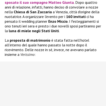
sposato il suo compagno Matteo Giunta
. Dopo quattro
anni di relazione, infatti, hanno deciso di convolare a nozze
nella
Chiesa di San Zaccaria
a Venezia, città d’origine della
nuotatrice. A organizzare l’evento per i
160 invitati
ci ha
pensato il wedding planner
Enzo Miccio
. I festeggiamenti si
ono tenuti ieri sera e presto i due novelli sposi partiranno per
la
luna di miele negli Stati Uniti
.
La
proposta di matrimonio
è stata fatta nell’hotel
all’interno del quale hanno passato la notte dopo il
ricevimento. Delle nozze in sé, invece, ne avevano parlato
insieme a
Verissimo
: