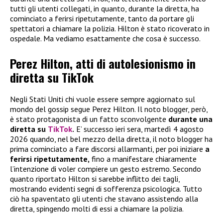
tutti gli utenti collegati, in quanto, durante la diretta, ha
cominciato a ferirsi ripetutamente, tanto da portare gli
spettatori a chiamare la polizia. Hilton è stato ricoverato in
ospedale. Ma vediamo esattamente che cosa è successo.
Perez Hilton, atti di autolesionismo in
diretta su TikTok
Negli Stati Uniti chi vuole essere sempre aggiornato sul
mondo del gossip segue Perez Hilton. Il noto blogger, però,
è stato protagonista di un fatto sconvolgente
durante una
diretta su
TikTok
.
E’ successo ieri sera, martedì 4 agosto
2026 quando, nel bel mezzo della diretta, il noto blogger ha
prima cominciato a fare discorsi allarmanti, per poi iniziare
a
ferirsi ripetutamente,
fino a manifestare chiaramente
l’intenzione di voler compiere un gesto estremo. Secondo
quanto riportato Hilton si sarebbe inflitto dei tagli,
mostrando evidenti segni di sofferenza psicologica. Tutto
ciò ha spaventato gli utenti che stavano assistendo alla
diretta, spingendo molti di essi a chiamare la polizia.