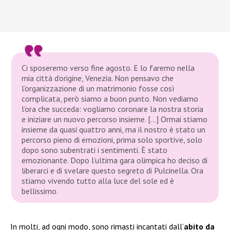
Ci sposeremo verso fine agosto. E lo faremo nella
mia città d’origine, Venezia. Non pensavo che
l’organizzazione di un matrimonio fosse così
complicata, però siamo a buon punto. Non vediamo
l’ora che succeda: vogliamo coronare la nostra storia
e iniziare un nuovo percorso insieme. […] Ormai stiamo
insieme da quasi quattro anni, ma il nostro è stato un
percorso pieno di emozioni, prima solo sportive, solo
dopo sono subentrati i sentimenti. È stato
emozionante. Dopo l’ultima gara olimpica ho deciso di
liberarci e di svelare questo segreto di Pulcinella. Ora
stiamo vivendo tutto alla luce del sole ed è
bellissimo.
In molti, ad ogni modo, sono rimasti incantati dall’
abito da