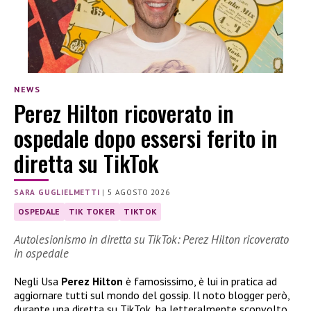
NEWS
Perez Hilton ricoverato in
ospedale dopo essersi ferito in
diretta su TikTok
SARA GUGLIELMETTI
|
5 AGOSTO 2026
OSPEDALE
TIK TOKER
TIKTOK
Autolesionismo in diretta su TikTok: Perez Hilton ricoverato
in ospedale
Negli Usa
Perez Hilton
è famosissimo, è lui in pratica ad
aggiornare tutti sul mondo del gossip. Il noto blogger però,
durante una diretta su TikTok, ha letteralmente sconvolto