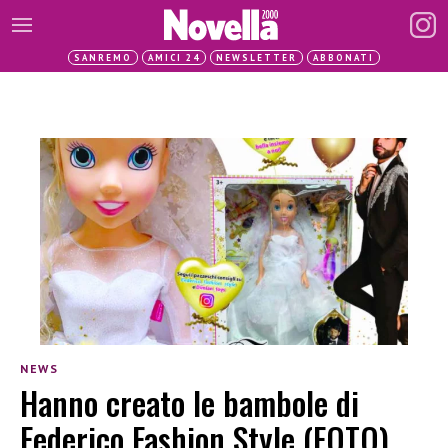
SANREMO
AMICI 24
NEWSLETTER
ABBONATI
NEWS
Hanno creato le bambole di
Federico Fashion Style (FOTO)