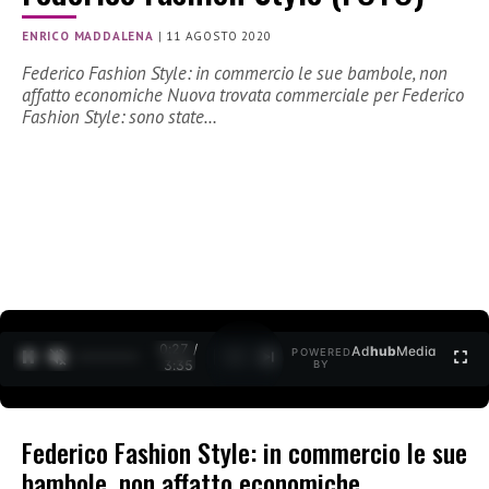
ENRICO MADDALENA
|
11 AGOSTO 2020
Federico Fashion Style: in commercio le sue bambole, non
affatto economiche Nuova trovata commerciale per Federico
Fashion Style: sono state…
0:27 /
Ad
hub
Media
POWERED
1
/
2
3:35
BY
Federico Fashion Style: in commercio le sue
bambole, non affatto economiche