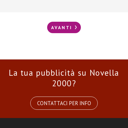
AVANTI
La tua pubblicità su Novella
2000?
CONTATTACI PER INFO