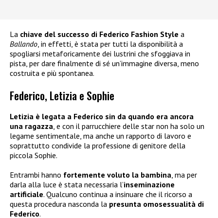
La
chiave del successo di Federico Fashion Style
a
Ballando
, in effetti, è stata per tutti la disponibilità a
spogliarsi metaforicamente dei lustrini che sfoggiava in
pista, per dare finalmente di sé un’immagine diversa, meno
costruita e più spontanea.
Federico, Letizia e Sophie
Letizia è legata a Federico sin da quando era ancora
una ragazza
, e con il parrucchiere delle star non ha solo un
legame sentimentale, ma anche un rapporto di lavoro e
soprattutto condivide la professione di genitore della
piccola Sophie.
Entrambi hanno
fortemente voluto la bambina
, ma per
darla alla luce è stata necessaria l’
inseminazione
artificiale
. Qualcuno continua a insinuare che il ricorso a
questa procedura nasconda la
presunta omosessualità di
Federico
.