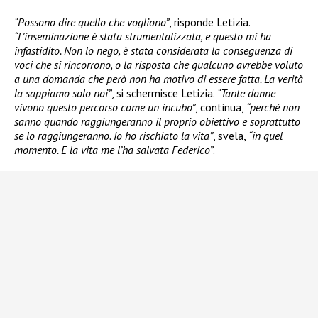
“Possono dire quello che vogliono”
, risponde Letizia.
“L’inseminazione è stata strumentalizzata, e questo mi ha
infastidito. Non lo nego, è stata considerata la conseguenza di
voci che si rincorrono, o la risposta che qualcuno avrebbe voluto
a una domanda che però non ha motivo di essere fatta. La verità
la sappiamo solo noi”
, si schermisce Letizia.
“Tante donne
vivono questo percorso come un incubo”
, continua,
“perché non
sanno quando raggiungeranno il proprio obiettivo e soprattutto
se lo raggiungeranno. Io ho rischiato la vita”
, svela,
“in quel
momento. E la vita me l’ha salvata Federico”
.