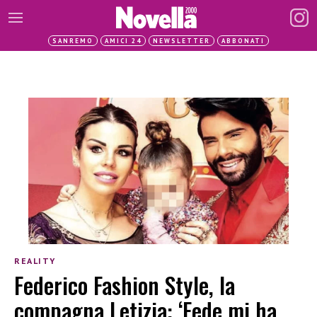
SANREMO
AMICI 24
NEWSLETTER
ABBONATI
REALITY
Federico Fashion Style, la
compagna Letizia: ‘Fede mi ha