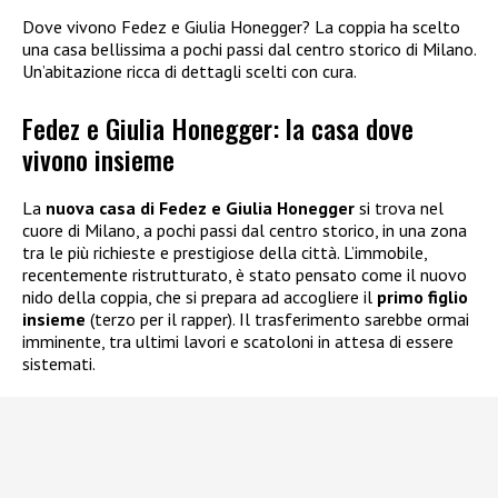
Dove vivono Fedez e Giulia Honegger? La coppia ha scelto
una casa bellissima a pochi passi dal centro storico di Milano.
Un’abitazione ricca di dettagli scelti con cura.
Fedez e Giulia Honegger: la casa dove
vivono insieme
La
nuova casa di Fedez e Giulia Honegger
si trova nel
cuore di Milano, a pochi passi dal centro storico, in una zona
tra le più richieste e prestigiose della città. L’immobile,
recentemente ristrutturato, è stato pensato come il nuovo
nido della coppia, che si prepara ad accogliere il
primo figlio
insieme
(terzo per il rapper). Il trasferimento sarebbe ormai
imminente, tra ultimi lavori e scatoloni in attesa di essere
sistemati.