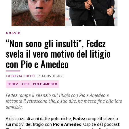
GOSSIP
“Non sono gli insulti”, Fedez
svela il vero motivo del litigio
con Pio e Amedeo
LUCREZIA CIOTTI
|
3 AGOSTO 2026
FEDEZ
LITE
PIO E AMEDEO
Fedez rompe il silenzio sul litigio con Pio e Amedeo e
racconta il retroscena che, a suo dire, ha messo fine alla loro
amicizia.
A distanza di anni dalle polemiche,
Fedez
rompe il silenzio
sui motivi del litigio con
Pio e Amedeo
. Ospite del podcast