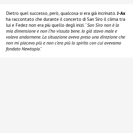
Dietro quel successo, però, qualcosa si era già incrinato.
J-Ax
ha raccontato che durante il concerto di San Siro il clima tra
lui e Fedez non era più quello degli inizi. “
San Siro non è la
mia dimensione e non l’ho vissuta bene. Io già stavo male e
volevo andarmene. La situazione aveva preso una direzione che
non mi piaceva più e non c’era più lo spirito con cui avevamo
fondato Newtopia
.”