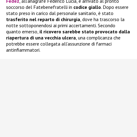
Fedez
, all’anagrafe Federico Lucia, è arrivato al pronto
soccorso del Fatebenefratelli in
codice giallo
. Dopo essere
stato preso in carico dal personale sanitario, è stato
trasferito nel reparto di chirurgia
, dove ha trascorso la
notte sottoponendosi ai primi accertamenti. Secondo
quanto emerso,
il ricovero sarebbe stato provocato dalla
riapertura di una vecchia ulcera
, una complicanza che
potrebbe essere collegata all’assunzione di farmaci
antinfiammatori.