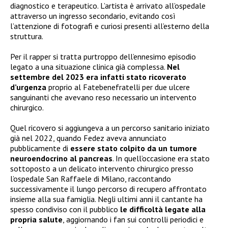
diagnostico e terapeutico. L’artista è arrivato all’ospedale
attraverso un ingresso secondario, evitando così
l’attenzione di fotografi e curiosi presenti all’esterno della
struttura.
Per il rapper si tratta purtroppo dell’ennesimo episodio
legato a una situazione clinica già complessa.
Nel
settembre del 2023 era infatti stato ricoverato
d’urgenza
proprio al Fatebenefratelli per due ulcere
sanguinanti che avevano reso necessario un intervento
chirurgico.
Quel ricovero si aggiungeva a un percorso sanitario iniziato
già nel 2022, quando Fedez aveva annunciato
pubblicamente di
essere stato colpito da un tumore
neuroendocrino al pancreas
. In quell’occasione era stato
sottoposto a un delicato intervento chirurgico presso
l’ospedale San Raffaele di Milano, raccontando
successivamente il lungo percorso di recupero affrontato
insieme alla sua famiglia. Negli ultimi anni il cantante ha
spesso condiviso con il pubblico
le difficoltà legate alla
propria salute
, aggiornando i fan sui controlli periodici e