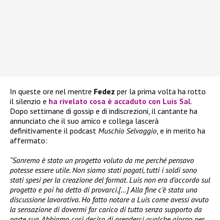
In queste ore nel mentre
Fedez
per la prima volta ha rotto
il silenzio e
ha rivelato cosa è accaduto con
Luis Sal
.
Dopo settimane di gossip e di indiscrezioni, il cantante ha
annunciato che il suo amico e collega lascerà
definitivamente il podcast
Muschio Selvaggio
, e in merito ha
affermato:
“Sanremo è stato un progetto voluto da me perché pensavo
potesse essere utile. Non siamo stati pagati, tutti i soldi sono
stati spesi per la creazione del format. Luis non era d’accordo sul
progetto e poi ha detto di provarci.[…] Alla fine c’è stata una
discussione lavorativa. Ho fatto notare a Luis come avessi avuto
la sensazione di dovermi far carico di tutto senza supporto da
parte sua. Abbiamo così deciso di prenderci qualche giorno per