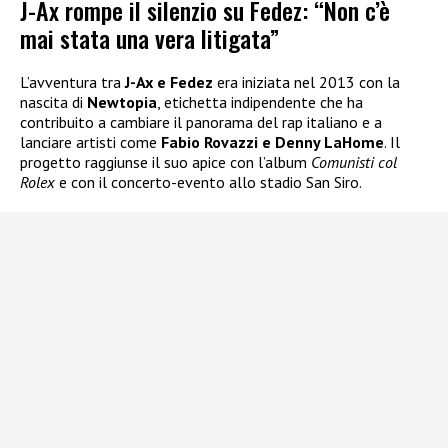
J-Ax rompe il silenzio su Fedez: “Non c’è
mai stata una vera litigata”
L’avventura tra
J-Ax e Fedez
era iniziata nel 2013 con la
nascita di
Newtopia
, etichetta indipendente che ha
contribuito a cambiare il panorama del rap italiano e a
lanciare artisti come
Fabio Rovazzi e Denny LaHome
. Il
progetto raggiunse il suo apice con l’album
Comunisti col
Rolex
e con il concerto-evento allo stadio San Siro.