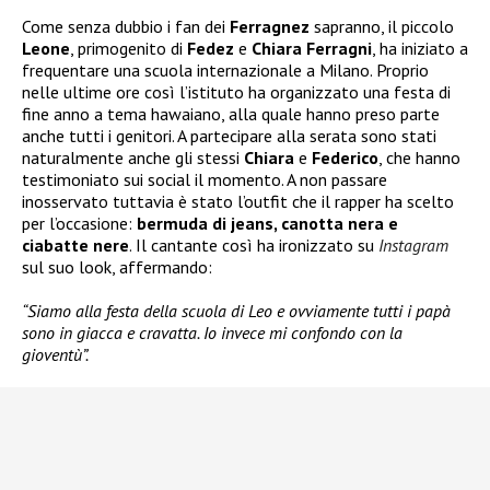
Come senza dubbio i fan dei
Ferragnez
sapranno, il piccolo
Leone
, primogenito di
Fedez
e
Chiara Ferragni
, ha iniziato a
frequentare una scuola internazionale a Milano. Proprio
nelle ultime ore così l’istituto ha organizzato una festa di
fine anno a tema hawaiano, alla quale hanno preso parte
anche tutti i genitori. A partecipare alla serata sono stati
naturalmente anche gli stessi
Chiara
e
Federico
, che hanno
testimoniato sui social il momento. A non passare
inosservato tuttavia è stato l’outfit che il rapper ha scelto
per l’occasione:
bermuda di jeans, canotta nera e
ciabatte nere
. Il cantante così ha ironizzato su
Instagram
sul suo look, affermando:
“Siamo alla festa della scuola di Leo e ovviamente tutti i papà
sono in giacca e cravatta. Io invece mi confondo con la
gioventù”.