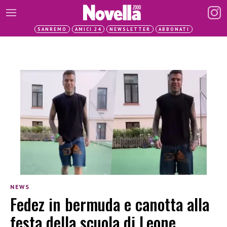
SANREMO
AMICI 24
NEWSLETTER
ABBONATI
NEWS
Fedez in bermuda e canotta alla
festa della scuola di Leone