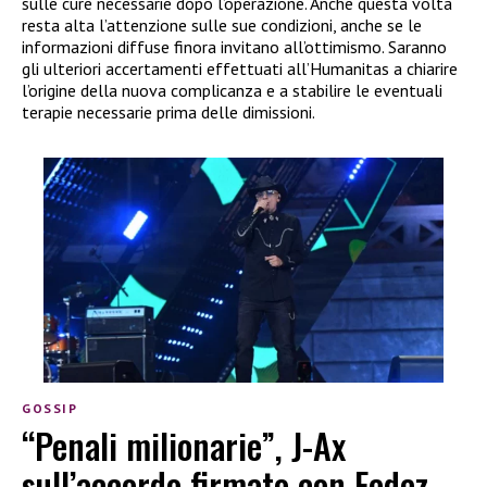
sulle cure necessarie dopo l’operazione. Anche questa volta
resta alta l’attenzione sulle sue condizioni, anche se le
informazioni diffuse finora invitano all’ottimismo. Saranno
gli ulteriori accertamenti effettuati all’Humanitas a chiarire
l’origine della nuova complicanza e a stabilire le eventuali
terapie necessarie prima delle dimissioni.
GOSSIP
“Penali milionarie”, J-Ax
sull’accordo firmato con Fedez