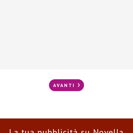
AVANTI
La tua pubblicità su Novella