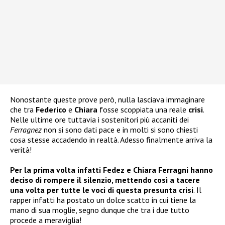
Nonostante queste prove però, nulla lasciava immaginare
che tra
Federico
e
Chiara
fosse scoppiata una reale
crisi
.
Nelle ultime ore tuttavia i sostenitori più accaniti dei
Ferragnez
non si sono dati pace e in molti si sono chiesti
cosa stesse accadendo in realtà. Adesso finalmente arriva la
verità!
Per la prima volta infatti Fedez e Chiara Ferragni hanno
deciso di rompere il silenzio, mettendo così a tacere
una volta per tutte le voci di questa presunta crisi
. Il
rapper infatti ha postato un dolce scatto in cui tiene la
mano di sua moglie, segno dunque che tra i due tutto
procede a meraviglia!