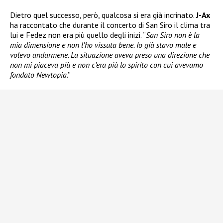
Dietro quel successo, però, qualcosa si era già incrinato.
J-Ax
ha raccontato che durante il concerto di San Siro il clima tra
lui e Fedez non era più quello degli inizi. “
San Siro non è la
mia dimensione e non l’ho vissuta bene. Io già stavo male e
volevo andarmene. La situazione aveva preso una direzione che
non mi piaceva più e non c’era più lo spirito con cui avevamo
fondato Newtopia
.”