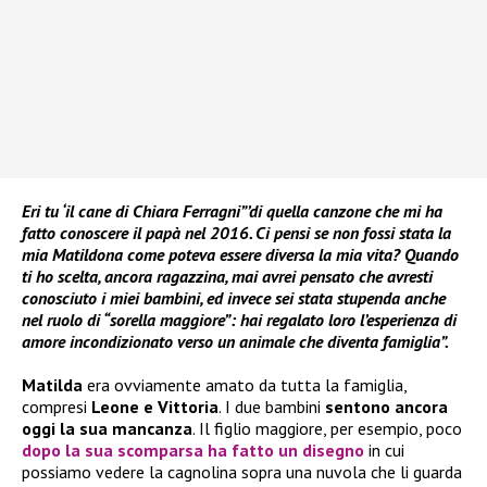
Eri tu ‘il cane di Chiara Ferragni”’di quella canzone che mi ha
fatto conoscere il papà nel 2016. Ci pensi se non fossi stata la
mia Matildona come poteva essere diversa la mia vita? Quando
ti ho scelta, ancora ragazzina, mai avrei pensato che avresti
conosciuto i miei bambini, ed invece sei stata stupenda anche
nel ruolo di “sorella maggiore”: hai regalato loro l’esperienza di
amore incondizionato verso un animale che diventa famiglia”.
Matilda
era ovviamente amato da tutta la famiglia,
compresi
Leone e Vittoria
. I due bambini
sentono ancora
oggi la sua mancanza
. Il figlio maggiore, per esempio, poco
dopo la sua scomparsa ha fatto un disegno
in cui
possiamo vedere la cagnolina sopra una nuvola che li guarda