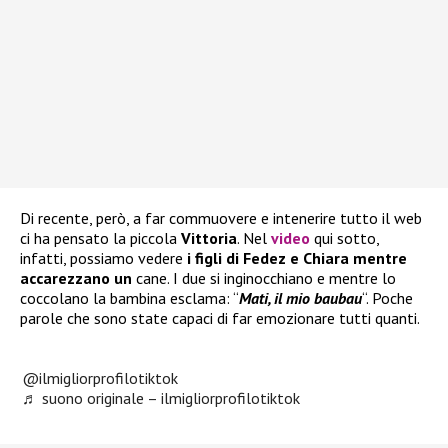
Di recente, però, a far commuovere e intenerire tutto il web
ci ha pensato la piccola
Vittoria
. Nel
video
qui sotto,
infatti, possiamo vedere
i figli di Fedez e Chiara mentre
accarezzano un
cane. I due si inginocchiano e mentre lo
coccolano la bambina esclama: “
Mati, il mio baubau
“. Poche
parole che sono state capaci di far emozionare tutti quanti.
@ilmigliorprofilotiktok
♬ suono originale – ilmigliorprofilotiktok