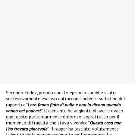
Secondo Fedez, proprio questo episodio sarebbe stato
successivamente escluso dai racconti pubblici sulla fine del
rapporto: “
Loro fanno finta di nulla e non la dicono quando
vanno nei podcast
”. Il cantante ha aggiunto di aver trovato
quel gesto particolarmente doloroso, soprattutto per il
momento di fragilità che stava vivendo: “
Questa cosa non
l’ho trovata piacevole
”. Il rapper ha lasciato volutamente
l’identità della persona coinvolta nell’anonimato. La