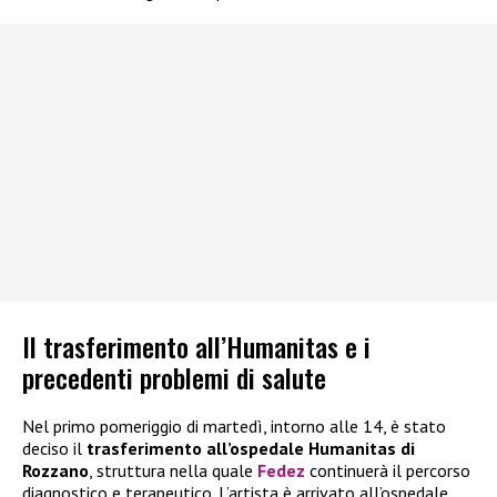
Il trasferimento all’Humanitas e i
precedenti problemi di salute
Nel primo pomeriggio di martedì, intorno alle 14, è stato
deciso il
trasferimento all’ospedale Humanitas di
Rozzano
, struttura nella quale
Fedez
continuerà il percorso
diagnostico e terapeutico. L’artista è arrivato all’ospedale