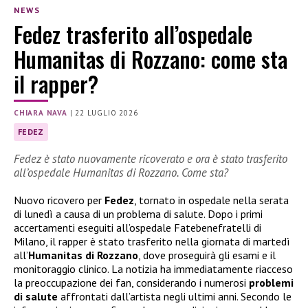
NEWS
Fedez trasferito all’ospedale
Humanitas di Rozzano: come sta
il rapper?
CHIARA NAVA
|
22 LUGLIO 2026
FEDEZ
Fedez è stato nuovamente ricoverato e ora è stato trasferito
all’ospedale Humanitas di Rozzano. Come sta?
Nuovo ricovero per
Fedez
, tornato in ospedale nella serata
di lunedì a causa di un problema di salute. Dopo i primi
accertamenti eseguiti all’ospedale Fatebenefratelli di
Milano, il rapper è stato trasferito nella giornata di martedì
all’
Humanitas di Rozzano
, dove proseguirà gli esami e il
monitoraggio clinico. La notizia ha immediatamente riacceso
la preoccupazione dei fan, considerando i numerosi
problemi
di salute
affrontati dall’artista negli ultimi anni. Secondo le