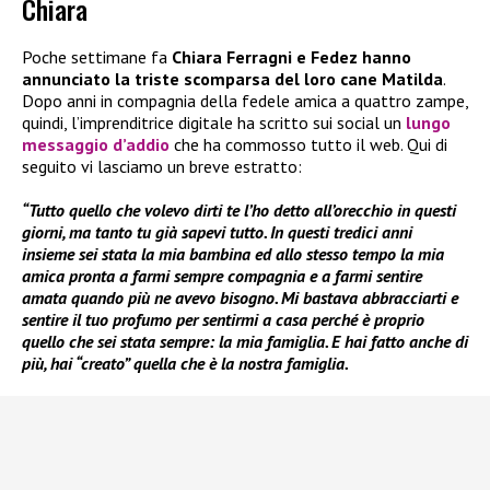
Chiara
Poche settimane fa
Chiara Ferragni e Fedez
hanno
annunciato la triste scomparsa del loro cane Matilda
.
Dopo anni in compagnia della fedele amica a quattro zampe,
quindi, l’imprenditrice digitale ha scritto sui social un
lungo
messaggio d’addio
che ha commosso tutto il web. Qui di
seguito vi lasciamo un breve estratto:
“Tutto quello che volevo dirti te l’ho detto all’orecchio in questi
giorni, ma tanto tu già sapevi tutto. In questi tredici anni
insieme sei stata la mia bambina ed allo stesso tempo la mia
amica pronta a farmi sempre compagnia e a farmi sentire
amata quando più ne avevo bisogno. Mi bastava abbracciarti e
sentire il tuo profumo per sentirmi a casa perché è proprio
quello che sei stata sempre: la mia famiglia. E hai fatto anche di
più, hai “creato” quella che è la nostra famiglia.