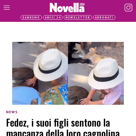
SANREMO
AMICI 24
NEWSLETTER
ABBONATI
NEWS
Fedez, i suoi figli sentono la
mancanza della loro cagnolina