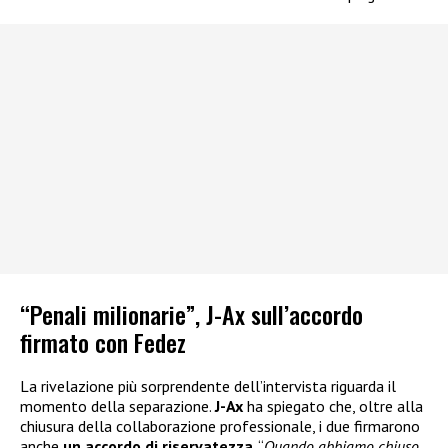
“Penali milionarie”, J-Ax sull’accordo
firmato con Fedez
La rivelazione più sorprendente dell’intervista riguarda il
momento della separazione.
J-Ax
ha spiegato che, oltre alla
chiusura della collaborazione professionale, i due firmarono
anche
un accordo di riservatezza
. “
Quando abbiamo chiuso