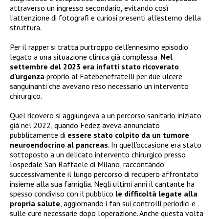
attraverso un ingresso secondario, evitando così
l’attenzione di fotografi e curiosi presenti all’esterno della
struttura.
Per il rapper si tratta purtroppo dell’ennesimo episodio
legato a una situazione clinica già complessa.
Nel
settembre del 2023 era infatti stato ricoverato
d’urgenza
proprio al Fatebenefratelli per due ulcere
sanguinanti che avevano reso necessario un intervento
chirurgico.
Quel ricovero si aggiungeva a un percorso sanitario iniziato
già nel 2022, quando Fedez aveva annunciato
pubblicamente di
essere stato colpito da un tumore
neuroendocrino al pancreas
. In quell’occasione era stato
sottoposto a un delicato intervento chirurgico presso
l’ospedale San Raffaele di Milano, raccontando
successivamente il lungo percorso di recupero affrontato
insieme alla sua famiglia. Negli ultimi anni il cantante ha
spesso condiviso con il pubblico
le difficoltà legate alla
propria salute
, aggiornando i fan sui controlli periodici e
sulle cure necessarie dopo l’operazione. Anche questa volta