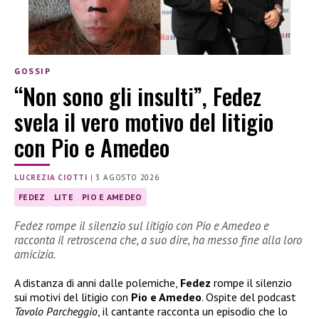
GOSSIP
“Non sono gli insulti”, Fedez
svela il vero motivo del litigio
con Pio e Amedeo
LUCREZIA CIOTTI
|
3 AGOSTO 2026
FEDEZ
LITE
PIO E AMEDEO
Fedez rompe il silenzio sul litigio con Pio e Amedeo e
racconta il retroscena che, a suo dire, ha messo fine alla loro
amicizia.
A distanza di anni dalle polemiche,
Fedez
rompe il silenzio
sui motivi del litigio con
Pio e Amedeo
. Ospite del podcast
Tavolo Parcheggio
, il cantante racconta un episodio che lo