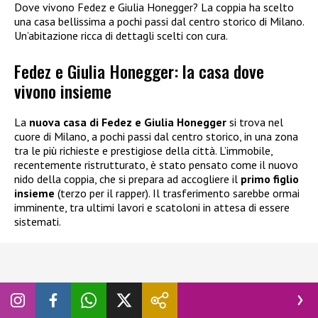
Dove vivono Fedez e Giulia Honegger? La coppia ha scelto
una casa bellissima a pochi passi dal centro storico di Milano.
Un’abitazione ricca di dettagli scelti con cura.
Fedez e Giulia Honegger: la casa dove
vivono insieme
La
nuova casa di Fedez e Giulia Honegger
si trova nel
cuore di Milano, a pochi passi dal centro storico, in una zona
tra le più richieste e prestigiose della città. L’immobile,
recentemente ristrutturato, è stato pensato come il nuovo
nido della coppia, che si prepara ad accogliere il
primo figlio
insieme
(terzo per il rapper). Il trasferimento sarebbe ormai
imminente, tra ultimi lavori e scatoloni in attesa di essere
sistemati.