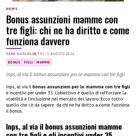
NEWS
Bonus assunzioni mamme con
tre figli: chi ne ha diritto e come
funziona davvero
SARA GUGLIELMETTI
|
3 AGOSTO 2026
BONUS
FIGLI
MAMME
Inps, al via il bonus assunzioni per le mamma con tre figli
Inps, al via il
bonus assunzioni per le mamme con tre figli
e incentivi per under 35. L’obiettivo è quello di rafforzare la
stabilità e l’inclusione nel mercato del lavoro. Ecco tutto
quello che c’è da sapere: da chi ne ha diritto a come funziona
il bonus.
Inps, al via il bonus assunzioni mamme
con tre figli e gli incentivi under 35