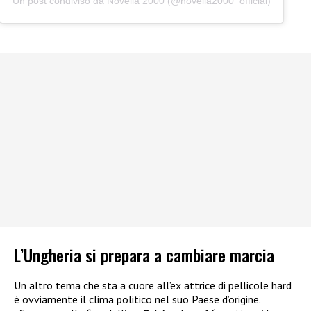
Un post condiviso da Novella 2000 (@novella2000_official)
L’Ungheria si prepara a cambiare marcia
Un altro tema che sta a cuore all’ex attrice di pellicole hard
è ovviamente il clima politico nel suo Paese d’origine.