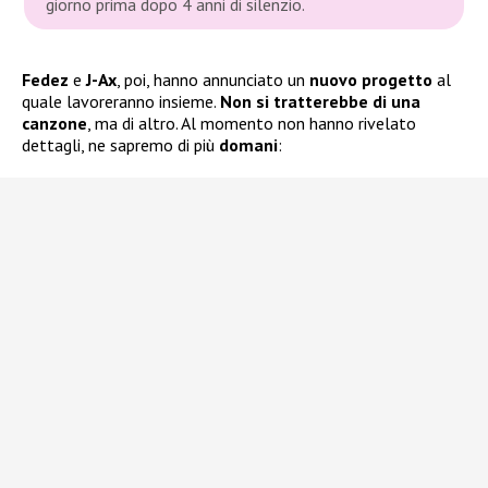
giorno prima dopo 4 anni di silenzio.
Fedez
e
J-Ax
, poi, hanno annunciato un
nuovo progetto
al
quale lavoreranno insieme.
Non si tratterebbe di una
canzone
, ma di altro. Al momento non hanno rivelato
dettagli, ne sapremo di più
domani
: