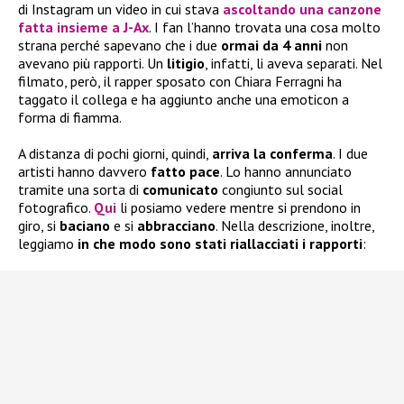
di Instagram un video in cui stava
ascoltando una canzone
fatta insieme a J-Ax
. I fan l’hanno trovata una cosa molto
strana perché sapevano che i due
ormai da 4 anni
non
avevano più rapporti. Un
litigio
, infatti, li aveva separati. Nel
filmato, però, il rapper sposato con Chiara Ferragni ha
taggato il collega e ha aggiunto anche una emoticon a
forma di fiamma.
A distanza di pochi giorni, quindi,
arriva la conferma
. I due
artisti hanno davvero
fatto pace
. Lo hanno annunciato
tramite una sorta di
comunicato
congiunto sul social
fotografico.
Qui
li posiamo vedere mentre si prendono in
giro, si
baciano
e si
abbracciano
. Nella descrizione, inoltre,
leggiamo
in che modo sono stati riallacciati i rapporti
: