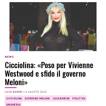
NEWS
Cicciolina: «Poso per Vivienne
Westwood e sfido il governo
Meloni»
LUCA BURINI
|
4 AGOSTO 2026
CICCIOLINA
GOVERNO MELONI
LUCA BURINI
POLITICA
UNGHERIA