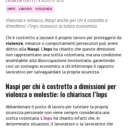
LUCREZIA CIOTTI
|
4 AGOSTO 2026
INPS
LAVORO
VIOLENZA
Violenza e minacce, Naspi anche per chi è costretto a
dimettersi: l’Inps riconosce la tutela economica.
Chi è costretto a lasciare il proprio lavoro per proteggersi da
violenze
, minacce o comportamenti persecutori può avere
diritto alla
Naspi
. L’
Inps
ha chiarito che queste dimissioni
non rappresentano una scelta volontaria, ma una condizione
assimilabile alla disoccupazione involontaria, garantendo
così un sostegno economico a chi interrompe il rapporto
lavorativo per salvaguardare la propria sicurezza.
Naspi per chi è costretto a dimissioni per
violenza o molestie: lo chiarisce l’Inps
Abbandonare il posto di lavoro per tutelare la propria
sicurezza personale non viene sempre considerata una
scelta volontaria.
L’Inps
ha chiarito infatti che, in
determinate situazioni, il lavoratore o la lavoratrice che