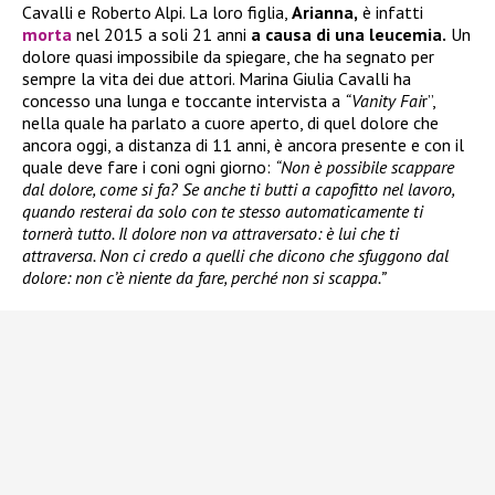
Cavalli e Roberto Alpi. La loro figlia,
Arianna,
è infatti
morta
nel 2015 a soli 21 anni
a causa di una leucemia.
Un
dolore quasi impossibile da spiegare, che ha segnato per
sempre la vita dei due attori. Marina Giulia Cavalli ha
concesso una lunga e toccante intervista a
“Vanity Fai
r”,
nella quale ha parlato a cuore aperto, di quel dolore che
ancora oggi, a distanza di 11 anni, è ancora presente e con il
quale deve fare i coni ogni giorno:
“Non è possibile scappare
dal dolore, come si fa? Se anche ti butti a capofitto nel lavoro,
quando resterai da solo con te stesso automaticamente ti
tornerà tutto. Il dolore non va attraversato: è lui che ti
attraversa. Non ci credo a quelli che dicono che sfuggono dal
dolore: non c’è niente da fare, perché non si scappa.”