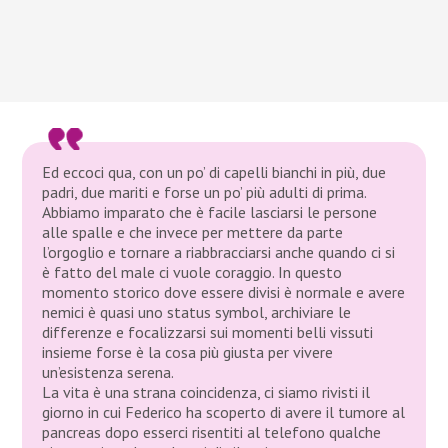
Ed eccoci qua, con un po’ di capelli bianchi in più, due
padri, due mariti e forse un po’ più adulti di prima.
Abbiamo imparato che è facile lasciarsi le persone
alle spalle e che invece per mettere da parte
l’orgoglio e tornare a riabbracciarsi anche quando ci si
è fatto del male ci vuole coraggio. In questo
momento storico dove essere divisi è normale e avere
nemici è quasi uno status symbol, archiviare le
differenze e focalizzarsi sui momenti belli vissuti
insieme forse è la cosa più giusta per vivere
un’esistenza serena.
La vita è una strana coincidenza, ci siamo rivisti il
giorno in cui Federico ha scoperto di avere il tumore al
pancreas dopo esserci risentiti al telefono qualche