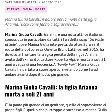
SARA GUGLIELMETTI
|
4 AGOSTO 2026
ATTRICE
FIGLIA
MORTE
Marina Giulia Cavalli, il dolore per la morte della figlia
Arianna: “Ecco come faccio a sopravvivere…”
Marina Giulia Cavalli
, 65 anni, è una nota attrice italiana,
conosciuta in particolare da tutti i fan della soap “
Un Posto
al Sole”
, dove Marina Giulia interpreta, da oltre 25 anni, il
ruolo della dottoressa Ornella Bruni. L’attrice, nel 2015, ha
dovuto affrontare la tragica perdita della figlia Arianna,
avuta dall’ex marito, l’attore Roberto Alpi, e morta a soli 21
anni a causa di una leucemia. A
“Vanity Fair”
, Marina Giulia
Cavalli ha parlato a cuore aperto, rivelando come fa ad
andare avanti dopo il lutto più grande.
Marina Giulia Cavalli: la figlia Arianna
morta a soli 21 anni
E’ la paura più grande di un genitore, quella di sopravvivere ai
propri figli. E’ quello che purtroppo è successo a Marina Giulia