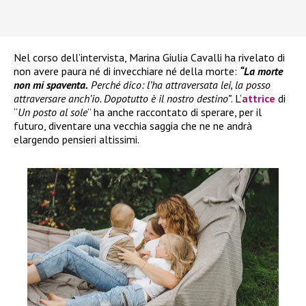
Nel corso dell’intervista, Marina Giulia Cavalli ha rivelato di
non avere paura né di invecchiare né della morte:
“La morte
non mi spaventa.
Perché dico: l’ha attraversata lei, la posso
attraversare anch’io. Dopotutto è il nostro destino”
. L’
attrice
di
“
Un posto al sole
” ha anche raccontato di sperare, per il
futuro, diventare una vecchia saggia che ne ne andrà
elargendo pensieri altissimi.