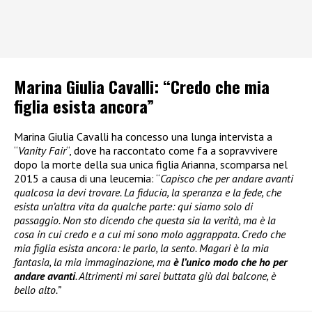
Marina Giulia Cavalli: “Credo che mia
figlia esista ancora”
Marina Giulia Cavalli ha concesso una lunga intervista a
“
Vanity Fair
“, dove ha raccontato come fa a sopravvivere
dopo la morte della sua unica figlia Arianna, scomparsa nel
2015 a causa di una leucemia: “
Capisco che per andare avanti
qualcosa la devi trovare. La fiducia, la speranza e la fede, che
esista un’altra vita da qualche parte: qui siamo solo di
passaggio. Non sto dicendo che questa sia la verità, ma è la
cosa in cui credo e a cui mi sono molo aggrappata. Credo che
mia figlia esista ancora: le parlo, la sento. Magari è la mia
fantasia, la mia immaginazione, ma
è l’unico modo che ho per
andare avanti
. Altrimenti mi sarei buttata giù dal balcone, è
bello alto.”