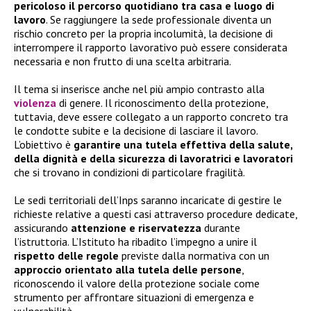
pericoloso il percorso quotidiano tra casa e luogo di
lavoro
. Se raggiungere la sede professionale diventa un
rischio concreto per la propria incolumità, la decisione di
interrompere il rapporto lavorativo può essere considerata
necessaria e non frutto di una scelta arbitraria.
Il tema si inserisce anche nel più ampio contrasto alla
violenza
di genere. Il riconoscimento della protezione,
tuttavia, deve essere collegato a un rapporto concreto tra
le condotte subite e la decisione di lasciare il lavoro.
L’obiettivo è
garantire una tutela effettiva della salute,
della dignità e della sicurezza di lavoratrici e lavoratori
che si trovano in condizioni di particolare fragilità.
Le sedi territoriali dell’Inps saranno incaricate di gestire le
richieste relative a questi casi attraverso procedure dedicate,
assicurando
attenzione e riservatezza
durante
l’istruttoria. L’Istituto ha ribadito l’impegno a unire il
rispetto delle regole
previste dalla normativa con un
approccio orientato alla tutela delle persone
,
riconoscendo il valore della protezione sociale come
strumento per affrontare situazioni di emergenza e
vulnerabilità.