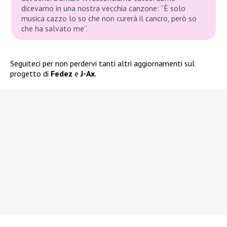
dicevamo in una nostra vecchia canzone: “È solo
musica cazzo lo so che non curerà il cancro, però so
che ha salvato me”.
Seguiteci per non perdervi tanti altri aggiornamenti sul
progetto di
Fedez
e
J-Ax
.