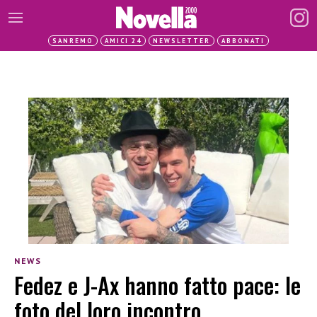
SANREMO
AMICI 24
NEWSLETTER
ABBONATI
NEWS
Fedez e J-Ax hanno fatto pace: le
foto del loro incontro