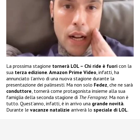
La prossima stagione
tornerà LOL – Chi ride è fuori
con la
sua
terza edizione
.
Amazon Prime Video
, infatti, ha
annunciato l’arrivo di una nuova stagione durante la
presentazione dei palinsesti. Ma non solo
Fedez
, che ne sarà
conduttore
, tornerà come protagonista insieme alla sua
famiglia della seconda stagione di
The Ferragnez
. Ma non è
tutto. Quest’anno, infatti, è in arrivo una
grande novità
.
Durante le
vacanze natalizie
arriverà lo
speciale di LOL
.