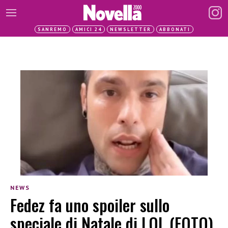
SANREMO
AMICI 24
NEWSLETTER
ABBONATI
NEWS
Fedez fa uno spoiler sullo
speciale di Natale di LOL (FOTO)