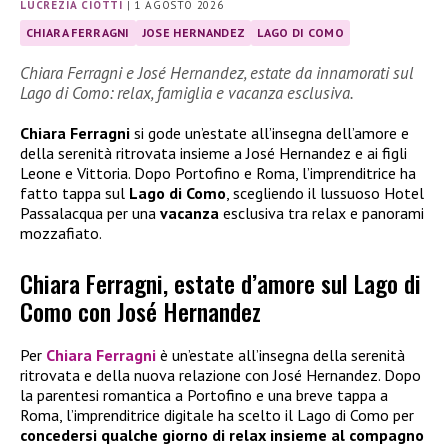
LUCREZIA CIOTTI
|
1 AGOSTO 2026
CHIARA FERRAGNI
JOSE HERNANDEZ
LAGO DI COMO
Chiara Ferragni e José Hernandez, estate da innamorati sul
Lago di Como: relax, famiglia e vacanza esclusiva.
Chiara Ferragni
si gode un’estate all’insegna dell’amore e
della serenità ritrovata insieme a José Hernandez e ai figli
Leone e Vittoria. Dopo Portofino e Roma, l’imprenditrice ha
fatto tappa sul
Lago di Como
, scegliendo il lussuoso Hotel
Passalacqua per una
vacanza
esclusiva tra relax e panorami
mozzafiato.
Chiara Ferragni, estate d’amore sul Lago di
Como con José Hernandez
Per
Chiara Ferragni
è un’estate all’insegna della serenità
ritrovata e della nuova relazione con José Hernandez. Dopo
la parentesi romantica a Portofino e una breve tappa a
Roma, l’imprenditrice digitale ha scelto il Lago di Como per
concedersi qualche giorno di relax insieme al compagno