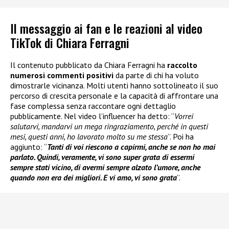
Il messaggio ai fan e le reazioni al video
TikTok di Chiara Ferragni
Il contenuto pubblicato da Chiara Ferragni ha
raccolto
numerosi commenti positivi
da parte di chi ha voluto
dimostrarle vicinanza. Molti utenti hanno sottolineato il suo
percorso di crescita personale e la capacità di affrontare una
fase complessa senza raccontare ogni dettaglio
pubblicamente. Nel video l’influencer ha detto: “
Vorrei
salutarvi, mandarvi un mega ringraziamento, perché in questi
mesi, questi anni, ho lavorato molto su me stessa
”. Poi ha
aggiunto: “
Tanti di voi riescono a capirmi, anche se non ho mai
parlato. Quindi, veramente, vi sono super grata di essermi
sempre stati vicino, di avermi sempre alzato l’umore, anche
quando non era dei migliori. E vi amo, vi sono grata
”.