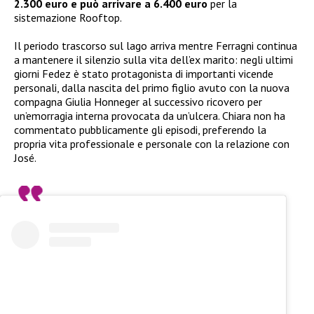
2.300 euro e può arrivare a 6.400 euro
per la
sistemazione Rooftop.
Il periodo trascorso sul lago arriva mentre Ferragni continua
a mantenere il silenzio sulla vita dell’ex marito: negli ultimi
giorni Fedez è stato protagonista di importanti vicende
personali, dalla nascita del primo figlio avuto con la nuova
compagna Giulia Honneger al successivo ricovero per
un’emorragia interna provocata da un’ulcera. Chiara non ha
commentato pubblicamente gli episodi, preferendo la
propria vita professionale e personale con la relazione con
José.