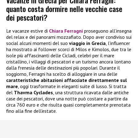
quanto costa dormire nelle vecchie case
dei pescatori?
Le vacanze estive di
Chiara Ferragni
proseguono all’insegna
del relax e dei panorami mozzafiato. Dopo aver condiviso sui
social alcuni momenti del suo
viaggio in Grecia
, l’influencer
ha mostrato ai follower scorci di Milos e Kimolos, due tra le
isole più affascinanti delle Cicladi, celebri per il mare
cristallino, i villaggi di pescatori e un turismo ancora lontano
dalla frenesia delle destinazioni più popolari. Durante il
soggiorno, Ferragni ha scelto di alloggiare in una delle
caratteristiche abitazioni affacciate direttamente sul
mare
, oggi trasformate in eleganti suite di lusso. Si tratta
del
Thavma Cyclades
, una struttura ricavata dalle antiche
case dei pescatori, dove una notte può costare a partire da
circa 760 euro e che risulta quasi completamente prenotata
fino alla fine dell’estate.