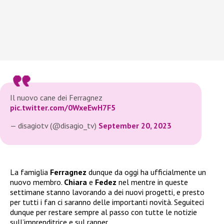
Il nuovo cane dei Ferragnez
pic.twitter.com/0WxeEwH7F5
— disagiotv (@disagio_tv)
September 20, 2023
La famiglia
Ferragnez
dunque da oggi ha ufficialmente un
nuovo membro.
Chiara
e
Fedez
nel mentre in queste
settimane stanno lavorando a dei nuovi progetti, e presto
per tutti i fan ci saranno delle importanti novità. Seguiteci
dunque per restare sempre al passo con tutte le notizie
sull’imprenditrice e sul rapper.