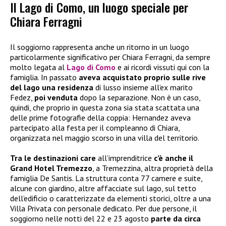
Il Lago di Como, un luogo speciale per
Chiara Ferragni
Il soggiorno rappresenta anche un ritorno in un luogo
particolarmente significativo per Chiara Ferragni, da sempre
molto legata al
Lago di Como
e ai ricordi vissuti qui con la
famiglia. In passato
aveva acquistato proprio sulle rive
del lago una residenza
di lusso insieme all’ex marito
Fedez,
poi venduta
dopo la separazione. Non è un caso,
quindi, che proprio in questa zona sia stata scattata una
delle prime fotografie della coppia: Hernandez aveva
partecipato alla festa per il compleanno di Chiara,
organizzata nel maggio scorso in una villa del territorio.
Tra le destinazioni care
all’imprenditrice
c’è anche il
Grand Hotel Tremezzo
, a Tremezzina, altra proprietà della
famiglia De Santis. La struttura conta 77 camere e suite,
alcune con giardino, altre affacciate sul lago, sul tetto
dell’edificio o caratterizzate da elementi storici, oltre a una
Villa Privata con personale dedicato. Per due persone, il
soggiorno nelle notti del 22 e 23 agosto
parte da circa