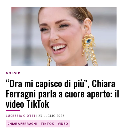
GOSSIP
“Ora mi capisco di più”, Chiara
Ferragni parla a cuore aperto: il
video TikTok
LUCREZIA CIOTTI
|
23 LUGLIO 2026
CHIARA FERRAGNI
TIKTOK
VIDEO