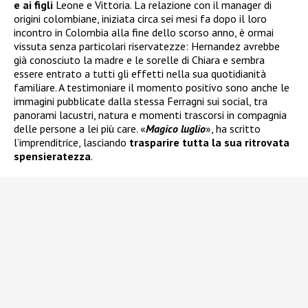
e ai figli
Leone e Vittoria. La relazione con il manager di
origini colombiane, iniziata circa sei mesi fa dopo il loro
incontro in Colombia alla fine dello scorso anno, è ormai
vissuta senza particolari riservatezze: Hernandez avrebbe
già conosciuto la madre e le sorelle di Chiara e sembra
essere entrato a tutti gli effetti nella sua quotidianità
familiare. A testimoniare il momento positivo sono anche le
immagini pubblicate dalla stessa Ferragni sui social, tra
panorami lacustri, natura e momenti trascorsi in compagnia
delle persone a lei più care. «
Magico luglio
», ha scritto
l’imprenditrice, lasciando
trasparire tutta la sua ritrovata
spensieratezza
.