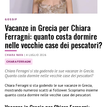
GOSSIP
Vacanze in Grecia per Chiara
Ferragni: quanto costa dormire
nelle vecchie case dei pescatori?
CHIARA NAVA
|
4 LUGLIO 2026
CHIARA FERRAGNI
Chiara Ferragni si sta godendo le sue vacanze in Grecia.
Quanto costa dormire nelle vecchie case dei pescatori?
Chiara Ferragni si sta godendo le sue vacanze in Grecia,
mostrando numerosi scatti ai follower. Scopriamo insieme
quanto costa dormire nelle vecchie case dei pescatori.
Vacanze in Grecia per Chiara Ferragni: