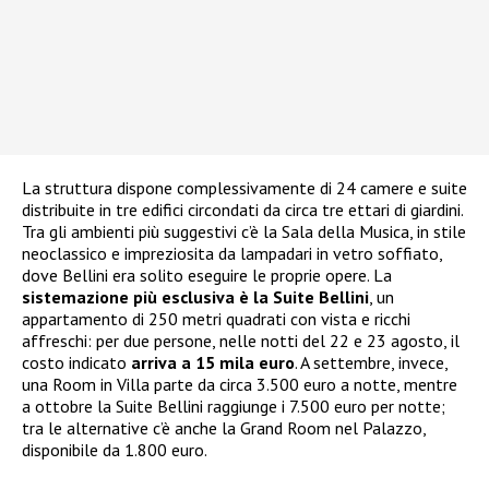
La struttura dispone complessivamente di 24 camere e suite
distribuite in tre edifici circondati da circa tre ettari di giardini.
Tra gli ambienti più suggestivi c’è la Sala della Musica, in stile
neoclassico e impreziosita da lampadari in vetro soffiato,
dove Bellini era solito eseguire le proprie opere. La
sistemazione più esclusiva è la Suite Bellini
, un
appartamento di 250 metri quadrati con vista e ricchi
affreschi: per due persone, nelle notti del 22 e 23 agosto, il
costo indicato
arriva a 15 mila euro
. A settembre, invece,
una Room in Villa parte da circa 3.500 euro a notte, mentre
a ottobre la Suite Bellini raggiunge i 7.500 euro per notte;
tra le alternative c’è anche la Grand Room nel Palazzo,
disponibile da 1.800 euro.