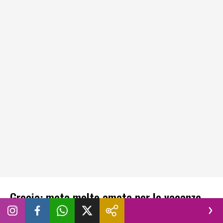
Grecia: meta molto amata per le vacanze