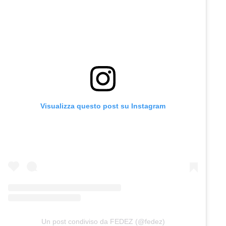
Visualizza questo post su Instagram
Un post condiviso da FEDEZ (@fedez)