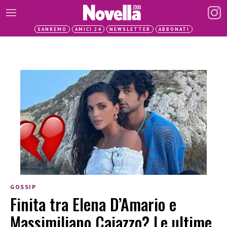
SANREMO
AMICI 24
NEWSLETTER
ABBONATI
GOSSIP
Finita tra Elena D’Amario e
Massimiliano Caiazzo? Le ultime