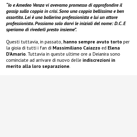
“Io e Amedeo Venza vi avevamo promesso di approfondire il
gossip sulla coppia in crisi. Sono una coppia bellissima e ben
assortita. Lei è una ballerina professionista e lui un attore
professionista. Possiamo solo darvi le iniziali del nome: D.C. E
speriamo di rivederli presto insieme”.
Questi tuttavia, in passato,
hanno sempre avuto torto
per
la gioia di tutti i fan di
Massimiliano Caiazzo
ed
Elena
D’Amario
. Tuttavia in queste ultime ore a Deianira sono
cominciate ad arrivare di nuovo delle
indiscrezioni in
merito alla loro separazione
.