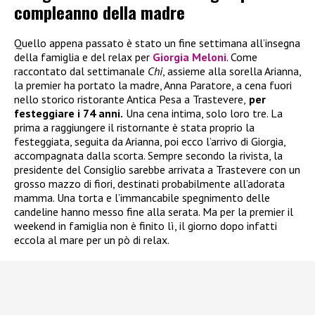
compleanno della madre
Quello appena passato è stato un fine settimana all’insegna
della famiglia e del relax per
Giorgia Meloni
. Come
raccontato dal settimanale
Chi
, assieme alla sorella Arianna,
la premier ha portato la madre, Anna Paratore, a cena fuori
nello storico ristorante Antica Pesa a Trastevere,
per
festeggiare i 74 anni.
Una cena intima, solo loro tre. La
prima a raggiungere il ristornante è stata proprio la
festeggiata, seguita da Arianna, poi ecco l’arrivo di Giorgia,
accompagnata dalla scorta. Sempre secondo la rivista, la
presidente del Consiglio sarebbe arrivata a Trastevere con un
grosso mazzo di fiori, destinati probabilmente all’adorata
mamma. Una torta e l’immancabile spegnimento delle
candeline hanno messo fine alla serata. Ma per la premier il
weekend in famiglia non è finito lì, il giorno dopo infatti
eccola al mare per un pò di relax.