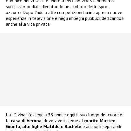
olimpico nei 200 stile libero a Pechino 2008 e numerosi
successi mondiali, diventando un simbolo dello sport
azzurro. Dopo l’addio alle competizioni ha intrapreso nuove
esperienze in televisione e negli impegni pubblici, dedicandosi
anche alla vita privata.
La “Divina” festeggia 38 anni e oggi il suo luogo del cuore è
la
casa di Verona
, dove vive insieme al
marito Matteo
Giunta, alle figlie Matilde e Rachele
e ai suoi inseparabili