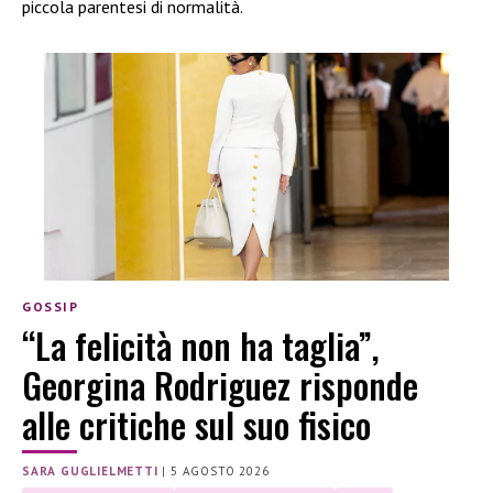
piccola parentesi di normalità.
GOSSIP
“La felicità non ha taglia”,
Georgina Rodriguez risponde
alle critiche sul suo fisico
SARA GUGLIELMETTI
|
5 AGOSTO 2026