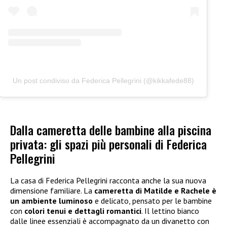
Un post condiviso da Federica Pellegrini (@kikkafede88)
Dalla cameretta delle bambine alla piscina
privata: gli spazi più personali di Federica
Pellegrini
La casa di Federica Pellegrini racconta anche la sua nuova
dimensione familiare. La
cameretta di Matilde e Rachele è
un ambiente luminoso
e delicato, pensato per le bambine
con
colori tenui e dettagli romantici
. Il lettino bianco
dalle linee essenziali è accompagnato da un divanetto con