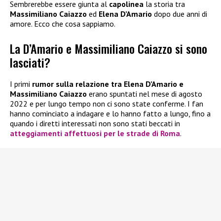
Sembrerebbe essere giunta al
capolinea
la storia tra
Massimiliano Caiazzo
ed
Elena D’Amario
dopo due anni di
amore. Ecco che cosa sappiamo.
La D’Amario e Massimiliano Caiazzo si sono
lasciati?
I primi
rumor sulla relazione tra
Elena D’Amario e
Massimiliano Caiazzo
erano spuntati nel mese di agosto
2022 e per lungo tempo non ci sono state conferme. I fan
hanno cominciato a indagare e lo hanno fatto a lungo, fino a
quando i diretti interessati non sono stati beccati in
atteggiamenti affettuosi per le strade di Roma
.