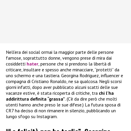
Nell’era dei social ormai la maggior parte delle persone
famose, soprattutto donne, vengono prese di mira dai
cosiddetti
hater
, persone che si prendono la libertà di
criticare, insultare e spesso anche minacciare, “protetti” da
uno schermo e una tastiera. Georgina Rodriguez, influencer e
compagna di Cristiano Ronaldo, ne sa qualcosa. Negli scorsi
giorni infatti, dopo aver pubblicato alcuni scatti delle sue
vacanze estive, è stata ricoperta di critiche, tra
chi l’ha
addirittura definita “grassa”
. (C’è da dire però che molti
utenti hanno anche preso le sue difese.) La futura sposa di
CR7 ha deciso di non rimanere in silenzio, pubblicando un
lungo sfogo su Instagram.