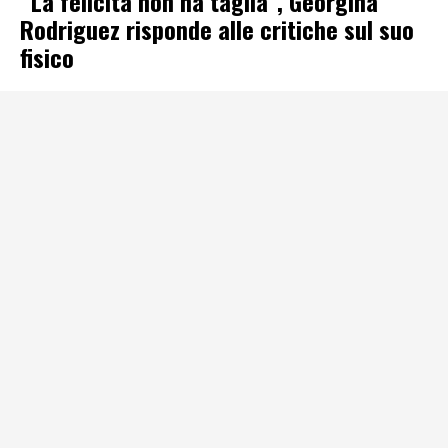
“La felicità non ha taglia”, Georgina
Rodriguez risponde alle critiche sul suo
fisico