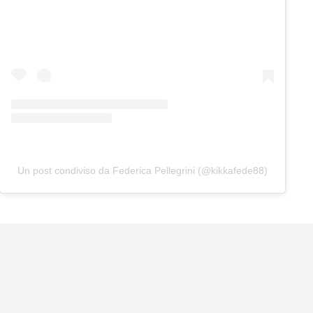
Un post condiviso da Federica Pellegrini (@kikkafede88)