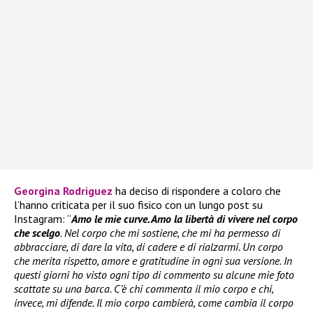
Georgina Rodriguez
ha deciso di rispondere a coloro che
l’hanno criticata per il suo fisico con un lungo post su
Instagram: “
Amo le mie curve. Amo la libertà di vivere nel corpo
che scelgo
. Nel corpo che mi sostiene, che mi ha permesso di
abbracciare, di dare la vita, di cadere e di rialzarmi. Un corpo
che merita rispetto, amore e gratitudine in ogni sua versione. In
questi giorni ho visto ogni tipo di commento su alcune mie foto
scattate su una barca. C’è chi commenta il mio corpo e chi,
invece, mi difende. Il mio corpo cambierà, come cambia il corpo