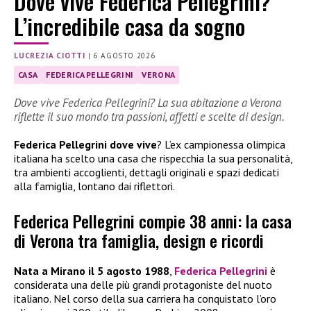
Dove vive Federica Pellegrini?
L’incredibile casa da sogno
LUCREZIA CIOTTI
|
6 AGOSTO 2026
CASA
FEDERICA PELLEGRINI
VERONA
Dove vive Federica Pellegrini? La sua abitazione a Verona
riflette il suo mondo tra passioni, affetti e scelte di design.
Federica Pellegrini dove vive
? L’ex campionessa olimpica
italiana ha scelto una casa che rispecchia la sua personalità,
tra ambienti accoglienti, dettagli originali e spazi dedicati
alla famiglia, lontano dai riflettori.
Federica Pellegrini compie 38 anni: la casa
di Verona tra famiglia, design e ricordi
Nata a Mirano il 5 agosto 1988
,
Federica Pellegrini
è
considerata una delle più grandi protagoniste del nuoto
italiano. Nel corso della sua carriera ha conquistato l’oro