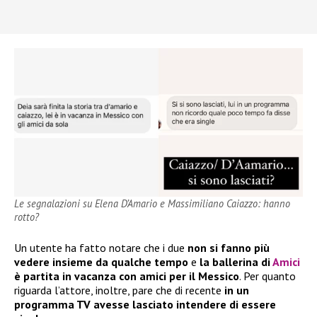
Le segnalazioni su Elena D’Amario e Massimiliano Caiazzo: hanno
rotto?
Un utente ha fatto notare che i due
non si fanno più
vedere insieme da qualche tempo
e
la ballerina di
Amici
è partita in vacanza con amici per il Messico
. Per quanto
riguarda l’attore, inoltre, pare che di recente
in un
programma TV avesse lasciato intendere di essere