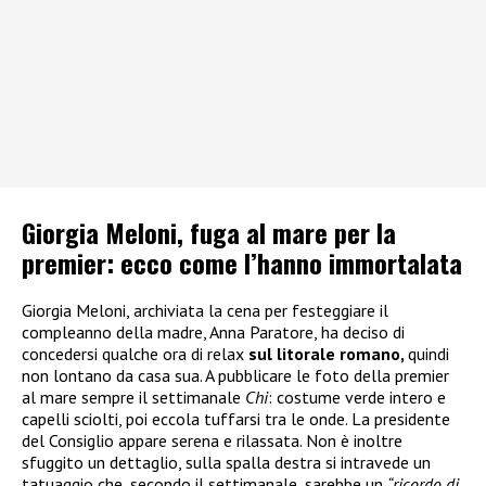
Giorgia Meloni, fuga al mare per la
premier: ecco come l’hanno immortalata
Giorgia Meloni, archiviata la cena per festeggiare il
compleanno della madre, Anna Paratore, ha deciso di
concedersi qualche ora di relax
sul litorale romano,
quindi
non lontano da casa sua. A pubblicare le foto della premier
al mare sempre il settimanale
Chi
: costume verde intero e
capelli sciolti, poi eccola tuffarsi tra le onde. La presidente
del Consiglio appare serena e rilassata. Non è inoltre
sfuggito un dettaglio, sulla spalla destra si intravede un
tatuaggio che, secondo il settimanale, sarebbe un
“ricordo di