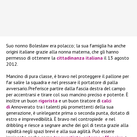
Suo nonno Bolesław era polacco; la sua famiglia ha anche
origini italiane grazie alla nonna materna, che gli hanno
permesso di ottenere la
cittadinanza italiana
il 13 agosto
2012.
Mancino di pura classe, è bravo nel proteggere il pallone per
far salire la squadra e nel pressare il portatore di palla
avversario.Preferisce partire dalla fascia destra del campo
per accentrarsi e tirare col suo mancino preciso e potente. È
inoltre un buon
rigorista
e un buon tiratore di
calci
di
Annoverato tra i talenti più promettenti della sua
generazione, è un’elegante prima o seconda punta, dotato di
estro e imprevedibilità. È bravo nel contropiede
e nel
dribbling e riesce a segnare anche dei gol di testa grazie alla
rapidità negli spazi brevi e alla sua agilità. Può essere