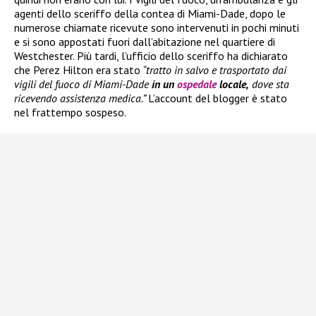
agenti dello sceriffo della contea di Miami-Dade, dopo le
numerose chiamate ricevute sono intervenuti in pochi minuti
e si sono appostati fuori dall’abitazione nel quartiere di
Westchester. Più tardi, l’ufficio dello sceriffo ha dichiarato
che Perez Hilton era stato
“tratto in salvo e trasportato dai
vigili del fuoco di Miami-Dade
in un
ospedale
locale,
dove sta
ricevendo assistenza medica.”
L’account del blogger è stato
nel frattempo sospeso.