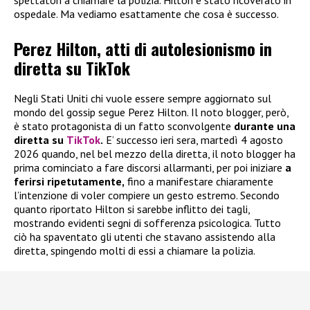
ospedale. Ma vediamo esattamente che cosa è successo.
Perez Hilton, atti di autolesionismo in
diretta su TikTok
Negli Stati Uniti chi vuole essere sempre aggiornato sul
mondo del gossip segue Perez Hilton. Il noto blogger, però,
è stato protagonista di un fatto sconvolgente
durante una
diretta su
TikTok
.
E’ successo ieri sera, martedì 4 agosto
2026 quando, nel bel mezzo della diretta, il noto blogger ha
prima cominciato a fare discorsi allarmanti, per poi iniziare
a
ferirsi ripetutamente,
fino a manifestare chiaramente
l’intenzione di voler compiere un gesto estremo. Secondo
quanto riportato Hilton si sarebbe inflitto dei tagli,
mostrando evidenti segni di sofferenza psicologica. Tutto
ciò ha spaventato gli utenti che stavano assistendo alla
diretta, spingendo molti di essi a chiamare la polizia.