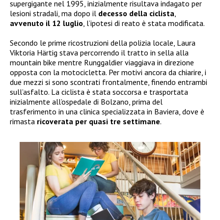
supergigante nel 1995, inizialmente risultava indagato per
lesioni stradali, ma dopo il
decesso della ciclista
,
avvenuto il 12 luglio
, l’ipotesi di reato è stata modificata.
Secondo le prime ricostruzioni della polizia locale, Laura
Viktoria Härtig stava percorrendo il tratto in sella alla
mountain bike mentre Runggaldier viaggiava in direzione
opposta con la motocicletta. Per motivi ancora da chiarire, i
due mezzi si sono scontrati frontalmente, finendo entrambi
sull’asfalto. La ciclista è stata soccorsa e trasportata
inizialmente all’ospedale di Bolzano, prima del
trasferimento in una clinica specializzata in Baviera, dove è
rimasta
ricoverata per quasi tre settimane
.