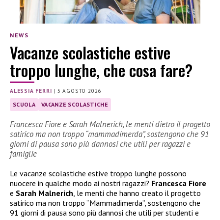
NEWS
Vacanze scolastiche estive
troppo lunghe, che cosa fare?
ALESSIA FERRI
|
5 AGOSTO 2026
SCUOLA
VACANZE SCOLASTICHE
Francesca Fiore e Sarah Malnerich, le menti dietro il progetto
satirico ma non troppo “mammadimerda”, sostengono che 91
giorni di pausa sono più dannosi che utili per ragazzi e
famiglie
Le vacanze scolastiche estive troppo lunghe possono
nuocere in qualche modo ai nostri ragazzi?
Francesca Fiore
e
Sarah Malnerich
, le menti che hanno creato il progetto
satirico ma non troppo “Mammadimerda”, sostengono che
91 giorni di pausa sono più dannosi che utili per studenti e