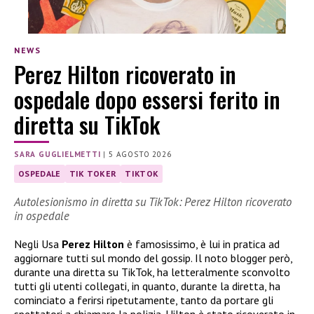
NEWS
Perez Hilton ricoverato in
ospedale dopo essersi ferito in
diretta su TikTok
SARA GUGLIELMETTI
|
5 AGOSTO 2026
OSPEDALE
TIK TOKER
TIKTOK
Autolesionismo in diretta su TikTok: Perez Hilton ricoverato
in ospedale
Negli Usa
Perez Hilton
è famosissimo, è lui in pratica ad
aggiornare tutti sul mondo del gossip. Il noto blogger però,
durante una diretta su TikTok, ha letteralmente sconvolto
tutti gli utenti collegati, in quanto, durante la diretta, ha
cominciato a ferirsi ripetutamente, tanto da portare gli
spettatori a chiamare la polizia. Hilton è stato ricoverato in