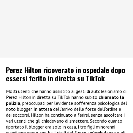
Perez Hilton ricoverato in ospedale dopo
essersi ferito in diretta su TikTok
Molti utenti che hanno assistito ai gesti di autolesionismo di
Perez Hilton in diretta su TikTok hanno subito
chiamato la
polizia
, preoccupati per l’evidente sofferenza psicologica del
noto blogger. In attesa dell’arrivo delle forze dell’ordine e
dei soccorsi, Hilton ha continuato a ferirsi, senza ascoltare i
vari utenti che gli chiedevano di smettere. Secondo quanto
riportato il blogger era solo in casa, i tre figli minorenni
quindi non erano con lui. I vigili del fuoco, un’ambulanza e gli