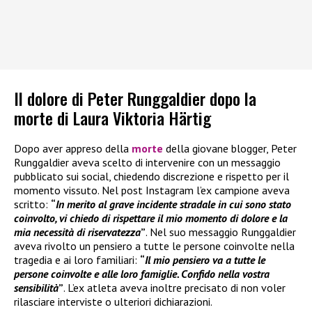
Il dolore di Peter Runggaldier dopo la
morte di Laura Viktoria Härtig
Dopo aver appreso della
morte
della giovane blogger, Peter
Runggaldier aveva scelto di intervenire con un messaggio
pubblicato sui social, chiedendo discrezione e rispetto per il
momento vissuto. Nel post Instagram l’ex campione aveva
scritto:
“
In merito al grave incidente stradale in cui sono stato
coinvolto, vi chiedo di rispettare il mio momento di dolore e la
mia necessità di riservatezza
”
. Nel suo messaggio Runggaldier
aveva rivolto un pensiero a tutte le persone coinvolte nella
tragedia e ai loro familiari:
“
Il mio pensiero va a tutte le
persone coinvolte e alle loro famiglie. Confido nella vostra
sensibilità
”
. L’ex atleta aveva inoltre precisato di non voler
rilasciare interviste o ulteriori dichiarazioni.