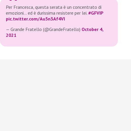
Per Francesca, questa serata è un concentrato di
emozioni… ed è durissima resistere per lei.
#GFVIP
pic.twitter.com/Au5n3Af4VI
— Grande Fratello (@GrandeFratello)
October 4,
2021