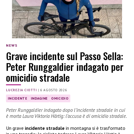
NEWS
Grave incidente sul Passo Sella:
Peter Runggaldier indagato per
omicidio stradale
LUCREZIA CIOTTI
|
6 AGOSTO 2026
INCIDENTE
INDAGINE
OMICIDIO
Peter Runggaldier indagato dopo l’incidente stradale in cui
è morta Laura Viktoria Härtig: l’accusa è di omicidio stradale.
Un grave
incidente stradale
in montagna si è trasformato