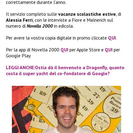
correttamente durante l’anno.
Il servizio completo sulle
vacanze scolastiche estive
, di
Alessia Ferri
, con le interviste a Fiore e Malnerich sul
numero di
Novella 2000
in edicola.
Per avere la vostra copia digitale in promo cliccate
QUI
.
Per la app di Novella 2000
QUI
per Apple Store e
QUI
per
Google Play
LEGGI ANCHE:Ostia dà il benvenuto a Dragonfly, quanto
costa il super yacht del co-fondatore di Google?