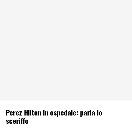
Perez Hilton in ospedale: parla lo
sceriffo