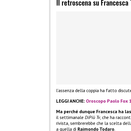
Il retroscena su Francesca
l’assenza della coppia ha fatto discute
LEGGI ANCHE:
Oroscopo Paolo Fox 1
Ma perché dunque Francesca ha las
il settimanale
DiPiù Tv
, che ha raccon
rivista, sembrerebbe che la scelta del
a quella di
Raimondo Todaro
.