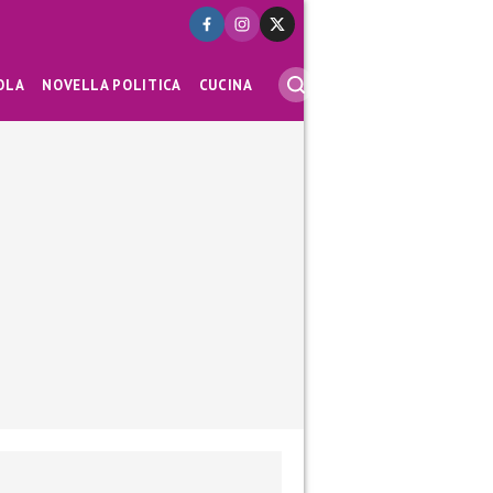
OLA
NOVELLA POLITICA
CUCINA