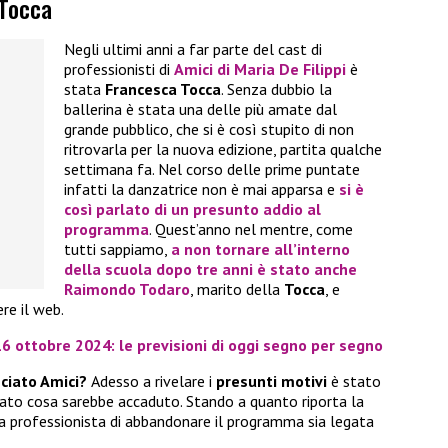
 Tocca
Negli ultimi anni a far parte del cast di
professionisti di
Amici di Maria De Filippi
è
stata
Francesca Tocca
. Senza dubbio la
ballerina è stata una delle più amate dal
grande pubblico, che si è così stupito di non
ritrovarla per la nuova edizione, partita qualche
settimana fa. Nel corso delle prime puntate
infatti la danzatrice non è mai apparsa e
si è
così parlato di un
presunto addio al
programma
. Quest’anno nel mentre, come
tutti sappiamo,
a non tornare all’interno
della scuola dopo tre anni è stato anche
Raimondo Todaro
, marito della
Tocca
, e
re il web.
6 ottobre 2024: le previsioni di oggi segno per segno
ciato Amici?
Adesso a rivelare i
presunti motivi
è stato
tato cosa sarebbe accaduto. Stando a quanto riporta la
la professionista di abbandonare il programma sia legata