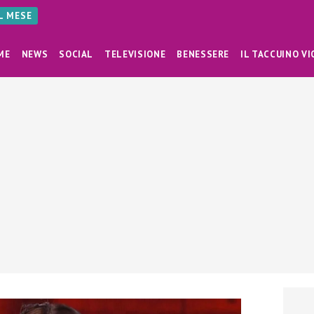
AL MESE
ME
NEWS
SOCIAL
TELEVISIONE
BENESSERE
IL TACCUINO VI