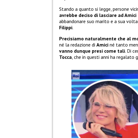
Stando a quanto si legge, persone vici
avrebbe deciso di lasciare ad Amic
abbandonare suo marito e a sua volta 
Filippi
.
Precisiamo naturalmente che al mome
né la redazione di
Amici
né tanto me
vanno dunque presi come tali
. Di c
Tocca
, che in questi anni ha regalato 