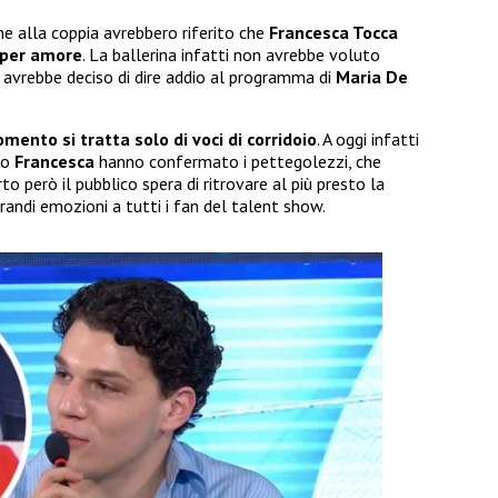
ne alla coppia avrebbero riferito che
Francesca Tocca
i per amore
. La ballerina infatti non avrebbe voluto
avrebbe deciso di dire addio al programma di
Maria De
nto si tratta solo di voci di corridoio
. A oggi infatti
no
Francesca
hanno confermato i pettegolezzi, che
erto però il pubblico spera di ritrovare al più presto la
grandi emozioni a tutti i fan del talent show.