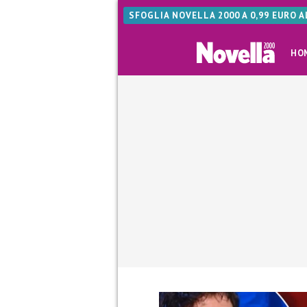
SFOGLIA NOVELLA 2000 A 0,99 EURO 
HO