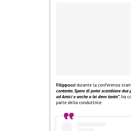
Filippucci
durante la conferenza sta
contenta. Spero di poter scambiare due p
ad Amici e anche a lei devo tanto”
, ha c
parte della conduttrice.