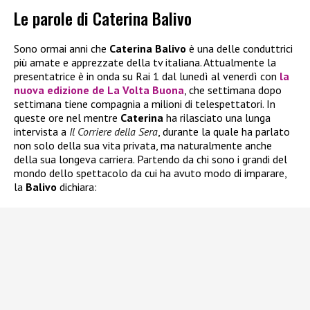
Le parole di Caterina Balivo
Sono ormai anni che
Caterina Balivo
è una delle conduttrici
più amate e apprezzate della tv italiana. Attualmente la
presentatrice è in onda su Rai 1 dal lunedì al venerdì con
la
nuova edizione de
La Volta Buona
, che settimana dopo
settimana tiene compagnia a milioni di telespettatori. In
queste ore nel mentre
Caterina
ha rilasciato una lunga
intervista a
Il Corriere della Sera
, durante la quale ha parlato
non solo della sua vita privata, ma naturalmente anche
della sua longeva carriera. Partendo da chi sono i grandi del
mondo dello spettacolo da cui ha avuto modo di imparare,
la
Balivo
dichiara: