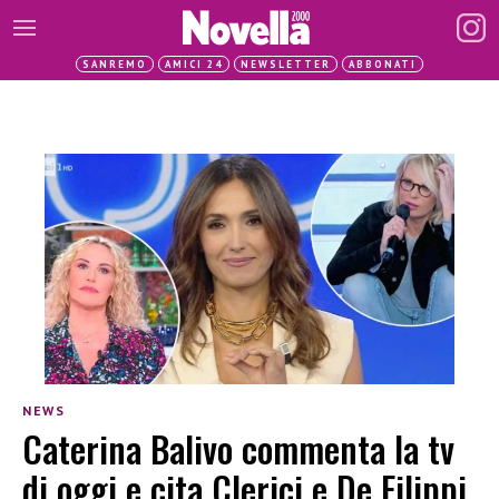
SANREMO
AMICI 24
NEWSLETTER
ABBONATI
NEWS
Caterina Balivo commenta la tv
di oggi e cita Clerici e De Filippi