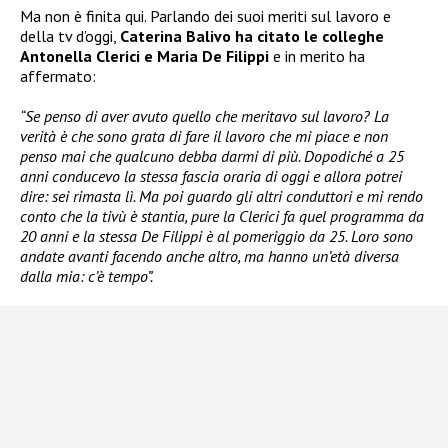
Ma non è finita qui. Parlando dei suoi meriti sul lavoro e
della tv d’oggi,
Caterina Balivo ha citato le colleghe
Antonella Clerici e Maria De Filippi
e in merito ha
affermato:
“Se penso di aver avuto quello che meritavo sul lavoro? La
verità è che sono grata di fare il lavoro che mi piace e non
penso mai che qualcuno debba darmi di più. Dopodiché a 25
anni conducevo la stessa fascia oraria di oggi e allora potrei
dire: sei rimasta lì. Ma poi guardo gli altri conduttori e mi rendo
conto che la tivù è stantia, pure la Clerici fa quel programma da
20 anni e la stessa De Filippi è al pomeriggio da 25. Loro sono
andate avanti facendo anche altro, ma hanno un’età diversa
dalla mia: c’è tempo”.