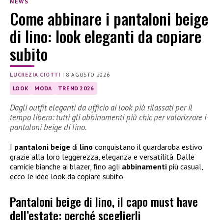
NEWS
Come abbinare i pantaloni beige
di lino: look eleganti da copiare
subito
LUCREZIA CIOTTI
|
8 AGOSTO 2026
LOOK
MODA
TREND 2026
Dagli outfit eleganti da ufficio ai look più rilassati per il
tempo libero: tutti gli abbinamenti più chic per valorizzare i
pantaloni beige di lino.
I
pantaloni beige
di
lino
conquistano il guardaroba estivo
grazie alla loro leggerezza, eleganza e versatilità. Dalle
camicie bianche ai blazer, fino agli
abbinamenti
più casual,
ecco le idee look da copiare subito.
Pantaloni beige di lino, il capo must have
dell’estate: perché sceglierli