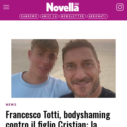
SANREMO
AMICI 24
NEWSLETTER
ABBONATI
NEWS
Francesco Totti, bodyshaming
contro il figlio Cristian: la