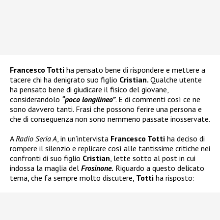
Francesco Totti
ha pensato bene di rispondere e mettere a
tacere chi ha denigrato suo figlio
Cristian.
Qualche utente
ha pensato bene di giudicare il fisico del giovane,
considerandolo
“poco longilineo”
. E di commenti così ce ne
sono davvero tanti. Frasi che possono ferire una persona e
che di conseguenza non sono nemmeno passate inosservate.
A
Radio Seria A
, in un’intervista
Francesco Totti
ha deciso di
rompere il silenzio e replicare così alle tantissime critiche nei
confronti di suo figlio
Cristian
, lette sotto al post in cui
indossa la maglia del
Frosinone.
Riguardo a questo delicato
tema, che fa sempre molto discutere,
Totti
ha risposto: