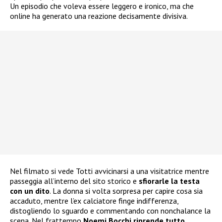
Un episodio che voleva essere leggero e ironico, ma che
online ha generato una reazione decisamente divisiva.
Nel filmato si vede Totti avvicinarsi a una visitatrice mentre
passeggia all’interno del sito storico e
sfiorarle la testa
con un dito
. La donna si volta sorpresa per capire cosa sia
accaduto, mentre l’ex calciatore finge indifferenza,
distogliendo lo sguardo e commentando con nonchalance la
scena. Nel frattempo
Noemi Bocchi riprende tutto