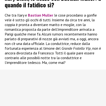
quando il fatidico sì?
Che tra Ilary e
Bastian Muller
le cose procedano a gonfie
vele è sotto gli occhi di tutti. Insieme da circa tre anni, la
coppia è pronta a diventare marito e moglie, con la
romantica proposta da parte dell’imprenditore arrivata a
Parigi qualche mese fa. Alcuni rumors recentemente hanno
parlato di preparativi di nozze già avviati ma, a oggi, ancora
non c’è una data ufficiale. La conduttrice, reduce dalla
fortunata esperienza al timone del
Grande Fratello Vip
, non è
ancora divorziata da Francesco Totti il quale pare essere
contrario alle possibili notte tra la conduttrice e
l’imprenditore tedesco. Ma, come mai?