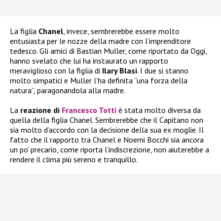
La figlia
Chanel
, invece, sembrerebbe essere molto
entusiasta per le nozze della madre con l’imprenditore
tedesco. Gli amici di Bastian Muller, come riportato da Oggi,
hanno svelato che lui ha instaurato un rapporto
meraviglioso con la figlia di
Ilary Blasi
. I due si stanno
molto simpatici e Muller l’ha definita “una forza della
natura”, paragonandola alla madre.
La
reazione di
Francesco Totti
è stata molto diversa da
quella della figlia Chanel. Sembrerebbe che il Capitano non
sia molto d’accordo con la decisione della sua ex moglie. Il
fatto che il rapporto tra Chanel e Noemi Bocchi sia ancora
un po’ precario, come riporta l’indiscrezione, non aiuterebbe a
rendere il clima più sereno e tranquillo.