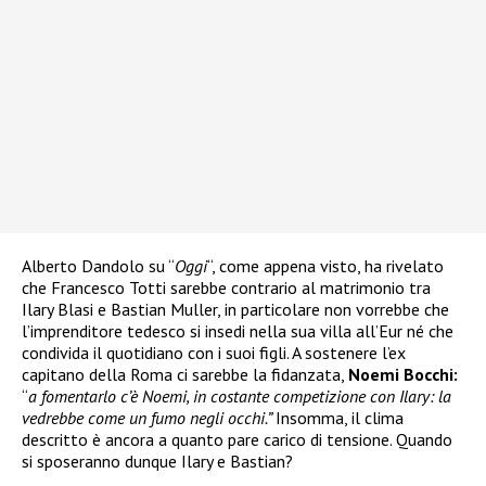
Alberto Dandolo su “
Oggi
“, come appena visto, ha rivelato
che Francesco Totti sarebbe contrario al matrimonio tra
Ilary Blasi e Bastian Muller, in particolare non vorrebbe che
l’imprenditore tedesco si insedi nella sua villa all’Eur né che
condivida il quotidiano con i suoi figli. A sostenere l’ex
capitano della Roma ci sarebbe la fidanzata,
Noemi Bocchi:
“
a fomentarlo c’è Noemi, in costante competizione con Ilary: la
vedrebbe come un fumo negli occhi.”
Insomma, il clima
descritto è ancora a quanto pare carico di tensione. Quando
si sposeranno dunque Ilary e Bastian?