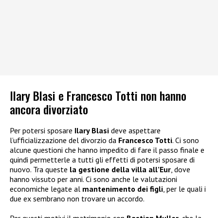
Ilary Blasi e Francesco Totti non hanno
ancora divorziato
Per potersi sposare
Ilary Blasi
deve aspettare
l’ufficializzazione del divorzio da
Francesco Totti
. Ci sono
alcune questioni che hanno impedito di fare il passo finale e
quindi permetterle a tutti gli effetti di potersi sposare di
nuovo. Tra queste
la gestione della villa all’Eur
, dove
hanno vissuto per anni. Ci sono anche le valutazioni
economiche legate al
mantenimento dei figli
, per le quali i
due ex sembrano non trovare un accordo.
Per questi motivi il matrimonio con
Bastian Muller
, che la