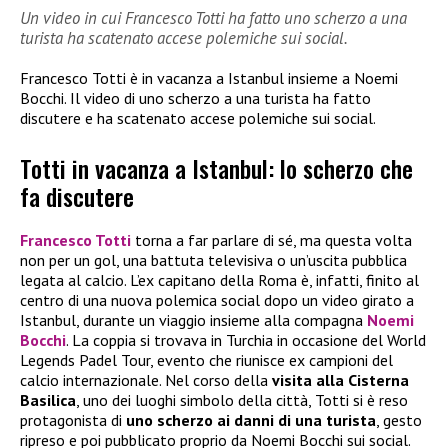
Un video in cui Francesco Totti ha fatto uno scherzo a una
turista ha scatenato accese polemiche sui social.
Francesco Totti è in vacanza a Istanbul insieme a Noemi
Bocchi. Il video di uno scherzo a una turista ha fatto
discutere e ha scatenato accese polemiche sui social.
Totti in vacanza a Istanbul: lo scherzo che
fa discutere
Francesco Totti
torna a far parlare di sé, ma questa volta
non per un gol, una battuta televisiva o un’uscita pubblica
legata al calcio. L’ex capitano della Roma è, infatti, finito al
centro di una nuova polemica social dopo un video girato a
Istanbul, durante un viaggio insieme alla compagna
Noemi
Bocchi
. La coppia si trovava in Turchia in occasione del World
Legends Padel Tour, evento che riunisce ex campioni del
calcio internazionale. Nel corso della
visita alla Cisterna
Basilica
, uno dei luoghi simbolo della città, Totti si è reso
protagonista di
uno scherzo ai danni di una turista
, gesto
ripreso e poi pubblicato proprio da Noemi Bocchi sui social.