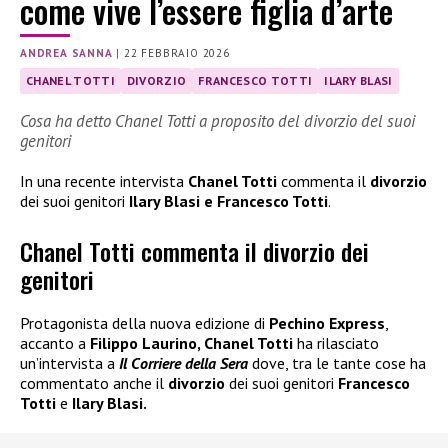
come vive l’essere figlia d’arte
ANDREA SANNA
|
22 FEBBRAIO 2026
CHANEL TOTTI
DIVORZIO
FRANCESCO TOTTI
ILARY BLASI
Cosa ha detto Chanel Totti a proposito del divorzio del suoi
genitori
In una recente intervista
Chanel Totti
commenta il
divorzio
dei suoi genitori
Ilary Blasi e Francesco Totti
.
Chanel Totti commenta il divorzio dei
genitori
Protagonista della nuova edizione di
Pechino Express
,
accanto a
Filippo Laurino, Chanel Totti
ha rilasciato
un’intervista a
Il Corriere della Sera
dove, tra le tante cose ha
commentato anche il
divorzio
dei suoi genitori
Francesco
Totti
e
Ilary Blasi.