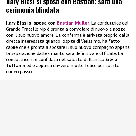
Ilary Blasi si sposa con Bastian: sarà una
cerimonia blindata
Ilary Blasi si sposa con
Bastian Muller
. La conduttrice del
Grande Fratello Vip è pronta a convolare di nuovo a nozze
con il suo nuovo amore. La conferma è arrivata proprio dalla
diretta interessata quando, ospite di Verissimo, ha fatto
capire che è pronta a sposare il suo nuovo compagno appena
la separazione dall’ex marito sarà definitiva e ufficiale. La
conduttrice si è confidata nel salotto dell’amica
Silvia
Toffanin
ed è apparsa davvero molto felice per questo
nuovo passo.