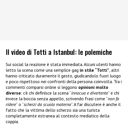
Il video di Totti a Istanbul: le polemiche
Sui social la reazione è stata immediata. Alcuni utenti hanno
letto la scena come una semplice gag
in stile “Totti”
, altri
hanno criticato duramente il gesto, giudicandolo fuori luogo
e poco rispettoso nei confronti della persona coinvolta. Tra i
commenti comparsi online si leggono
opinioni molto
diverse
: c’è chi definisce la scena “
innocua e divertente
” e chi
invece la boccia senza appello, scrivendo frasi come “
non fa
ridere
” o “
scherzi da scuola materna
”. A far discutere è anche il
fatto che la vittima dello scherzo sia una turista
completamente estranea al contesto mediatico della
coppia.