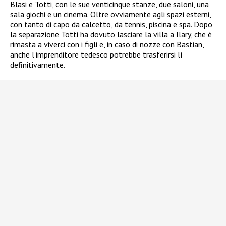
Blasi e Totti, con le sue venticinque stanze, due saloni, una
sala giochi e un cinema. Oltre ovviamente agli spazi esterni,
con tanto di capo da calcetto, da tennis, piscina e spa. Dopo
la separazione Totti ha dovuto lasciare la villa a Ilary, che è
rimasta a viverci con i figli e, in caso di nozze con Bastian,
anche l’imprenditore tedesco potrebbe trasferirsi lì
definitivamente.