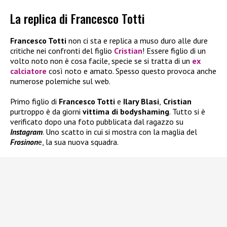
La replica di Francesco Totti
Francesco Totti
non ci sta e replica a muso duro alle dure
critiche nei confronti del figlio
Cristian
! Essere figlio di un
volto noto non è cosa facile, specie se si tratta di un
ex
calciatore
così noto e amato. Spesso questo provoca anche
numerose polemiche sul web.
Primo figlio di
Francesco Totti
e
Ilary Blasi
,
Cristian
purtroppo è da giorni
vittima di bodyshaming
. Tutto si è
verificato dopo una foto pubblicata dal ragazzo su
Instagram
. Uno scatto in cui si mostra con la maglia del
Frosinon
e, la sua nuova squadra.