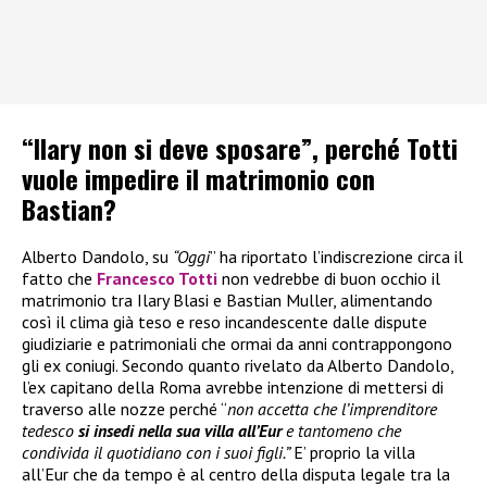
“Ilary non si deve sposare”, perché Totti
vuole impedire il matrimonio con
Bastian?
Alberto Dandolo, su
“Oggi
” ha riportato l’indiscrezione circa il
fatto che
Francesco Totti
non vedrebbe di buon occhio il
matrimonio tra Ilary Blasi e Bastian Muller, alimentando
così il clima già teso e reso incandescente dalle dispute
giudiziarie e patrimoniali che ormai da anni contrappongono
gli ex coniugi. Secondo quanto rivelato da Alberto Dandolo,
l’ex capitano della Roma avrebbe intenzione di mettersi di
traverso alle nozze perché “
non accetta che l’imprenditore
tedesco
si insedi nella sua villa all’Eur
e tantomeno che
condivida il quotidiano con i suoi figli.”
E’ proprio la villa
all’Eur che da tempo è al centro della disputa legale tra la