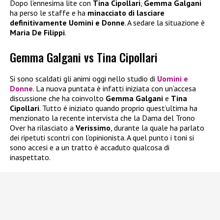
Dopo l’ennesima lite con
Tina Cipollari
,
Gemma Galgani
ha perso le staffe e ha
minacciato di lasciare
definitivamente Uomini e Donne
. A sedare la situazione è
Maria De Filippi
.
Gemma Galgani vs Tina Cipollari
Si sono scaldati gli animi oggi nello studio di
Uomini e
Donne
. La nuova puntata è infatti iniziata con un’accesa
discussione che ha coinvolto
Gemma Galgani
e
Tina
Cipollari
. Tutto è iniziato quando proprio quest’ultima ha
menzionato la recente intervista che la Dama del Trono
Over ha rilasciato a
Verissimo
, durante la quale ha parlato
dei ripetuti scontri con l’opinionista. A quel punto i toni si
sono accesi e a un tratto è accaduto qualcosa di
inaspettato.