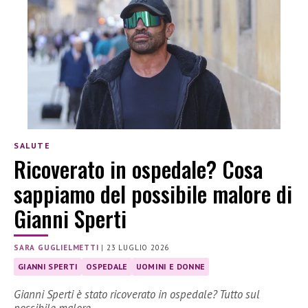
SALUTE
Ricoverato in ospedale? Cosa
sappiamo del possibile malore di
Gianni Sperti
SARA GUGLIELMETTI
|
23 LUGLIO 2026
GIANNI SPERTI
OSPEDALE
UOMINI E DONNE
Gianni Sperti è stato ricoverato in ospedale? Tutto sul
possibile malore