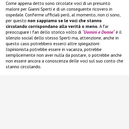
Come appena detto sono circolate voci di un presunto
malore per Gianni Sperti e di un conseguente ricovero in
ospedale. Conferme ufficiali però, al momento, non ci sono,
per questo
non sappiamo se le voci che stanno
circolando corrispondano alla verità o meno.
A far
preoccupare i fan dello storico volto di
“
Uomini e Donne
“
è il
silenzio social dello stesso Sperti ma, attenzione, anche in
questo caso potrebbero esserci altre spiegazioni:
l’opinionista potrebbe essere in vacanza, potrebbe
semplicemente non aver nulla da postare, o potrebbe anche
non essere ancora a conoscenza delle voci sul suo conto che
stanno circolando.