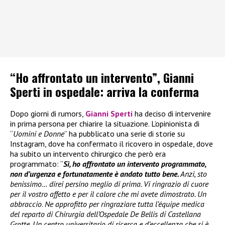
“Ho affrontato un intervento”, Gianni
Sperti in ospedale: arriva la conferma
Dopo giorni di rumors,
Gianni Sperti
ha deciso di intervenire
in prima persona per chiarire la situazione. L’opinionista di
“
Uomini e Donne
” ha pubblicato una serie di storie su
Instagram, dove ha confermato il ricovero in ospedale, dove
ha subito un intervento chirurgico che però era
programmato: “
Sì, ho affrontato un intervento programmato,
non d’urgenza e fortunatamente è andato tutto bene.
Anzi, sto
benissimo… direi persino meglio di prima. Vi ringrazio di cuore
per il vostro affetto e per il calore che mi avete dimostrato. Un
abbraccio
.
Ne approfitto per ringraziare tutta l’équipe medica
del reparto di Chirurgia dell’Ospedale De Bellis di Castellana
Grotte. Un centro universitario di ricerca e d’eccellenza che si è