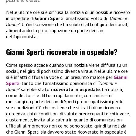
Nelle ultime ore si è diffusa la notizia di un possible ricovero
in ospedale di
Gianni Sperti,
amatissimo volto di “
Uomini e
Donne”
. Un’indiscrezione che ha subito fatto il giro dei social,
alimentando la preoccupazione da parte dei fan
dell’opinionista.
Gianni Sperti ricoverato in ospedale?
Come spesso accade quando una notizia viene diffusa su un
social, nel giro di pochissimo diventa virale. Nelle ultime ore
si è infatti diffusa la voce di un presunto malore per
Gianni
Sperti
, tanto che l’amatissimo opinionista di
“Uomini e
Donne”
sarebbe stato
ricoverato in ospedale
. La notizia,
come detto, si è diffusa rapidamente, con tantissimi
messaggi da parte dei fan di Sperti preoccupatissimi per le
sue condizioni. C’è chi sostiene che si tratti di un ricovero
d’urgenza, chi di condizioni di salute preoccupanti e chi invece,
giustamente, invita alla calma in quanto di comunicazioni
ufficiali al momento non ce ne sono state, quindi la notizia
che Gianni Sperti sia davvero stato ricoverato in ospedale è