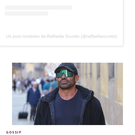
Un post condiviso da Raffaella Scuotto (@raffaellascuotto)
GOSSIP