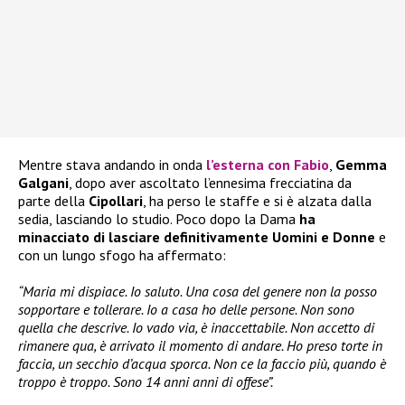
Mentre stava andando in onda
l’esterna con
Fabio
,
Gemma
Galgani
, dopo aver ascoltato l’ennesima frecciatina da
parte della
Cipollari
, ha perso le staffe e si è alzata dalla
sedia, lasciando lo studio. Poco dopo la Dama
ha
minacciato di lasciare definitivamente Uomini e Donne
e
con un lungo sfogo ha affermato:
“Maria mi dispiace. Io saluto. Una cosa del genere non la posso
sopportare e tollerare. Io a casa ho delle persone. Non sono
quella che descrive. Io vado via, è inaccettabile. Non accetto di
rimanere qua, è arrivato il momento di andare. Ho preso torte in
faccia, un secchio d’acqua sporca. Non ce la faccio più, quando è
troppo è troppo. Sono 14 anni anni di offese”.