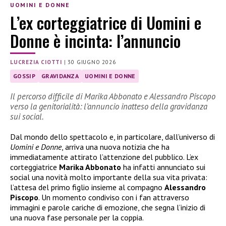
UOMINI E DONNE
L’ex corteggiatrice di Uomini e
Donne è incinta: l’annuncio
LUCREZIA CIOTTI
|
30 GIUGNO 2026
GOSSIP
GRAVIDANZA
UOMINI E DONNE
Il percorso difficile di Marika Abbonato e Alessandro Piscopo
verso la genitorialità: l’annuncio inatteso della gravidanza
sui social.
Dal mondo dello spettacolo e, in particolare, dall’universo di
Uomini e Donne
, arriva una nuova notizia che ha
immediatamente attirato l’attenzione del pubblico. L’ex
corteggiatrice
Marika Abbonato
ha infatti annunciato sui
social una novità molto importante della sua vita privata:
l’attesa del primo figlio insieme al compagno
Alessandro
Piscopo
. Un momento condiviso con i fan attraverso
immagini e parole cariche di emozione, che segna l’inizio di
una nuova fase personale per la coppia.