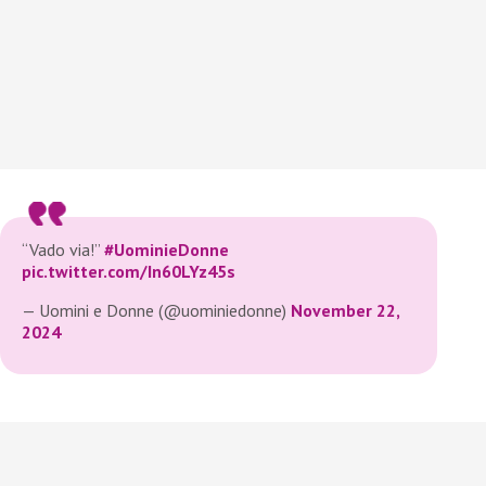
“Vado via!”
#UominieDonne
pic.twitter.com/In60LYz45s
— Uomini e Donne (@uominiedonne)
November 22,
2024