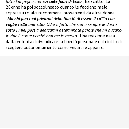
tutto l’impegno, ma
voi siete fuori di testa
”, ha scritto. La
28enne ha poi sottolineato quanto le facciano male
soprattutto alcuni commenti provenienti da altre donne:
“
Ma chi può mai privarmi della libertà di essere il ca**o che
voglio nella mia vita?
Odio il fatto che siano sempre le donne
sotto i miei post a dedicarmi determinate parole che mi bucano
in due il cuore perché non me le merito
”. Una reazione nata
dalla volontà di rivendicare la libertà personale e il diritto di
scegliere autonomamente come vestirsi e apparire.