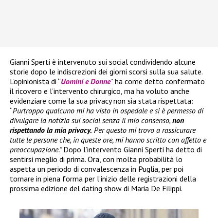
Gianni Sperti è intervenuto sui social condividendo alcune
storie dopo le indiscrezioni dei giorni scorsi sulla sua salute.
L’opinionista di “
Uomini e Donne
” ha come detto confermato
il ricovero e l’intervento chirurgico, ma ha voluto anche
evidenziare come la sua privacy non sia stata rispettata:
“
Purtroppo qualcuno mi ha visto in ospedale e si è permesso di
divulgare la notizia sui social senza il mio consenso,
non
rispettando la mia privacy.
Per questo mi trovo a rassicurare
tutte le persone che, in queste ore, mi hanno scritto con affetto e
preoccupazione.”
Dopo l’intervento Gianni Sperti ha detto di
sentirsi meglio di prima. Ora, con molta probabilità lo
aspetta un periodo di convalescenza in Puglia, per poi
tornare in piena forma per l’inizio delle registrazioni della
prossima edizione del dating show di Maria De Filippi.