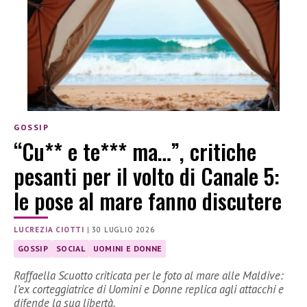
GOSSIP
“Cu** e te*** ma…”, critiche
pesanti per il volto di Canale 5:
le pose al mare fanno discutere
LUCREZIA CIOTTI
|
30 LUGLIO 2026
GOSSIP
SOCIAL
UOMINI E DONNE
Raffaella Scuotto criticata per le foto al mare alle Maldive:
l’ex corteggiatrice di Uomini e Donne replica agli attacchi e
difende la sua libertà.