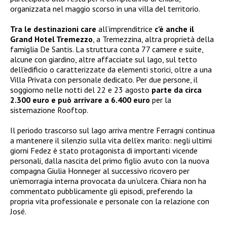
organizzata nel maggio scorso in una villa del territorio.
Tra le destinazioni care
all’imprenditrice
c’è anche il
Grand Hotel Tremezzo
, a Tremezzina, altra proprietà della
famiglia De Santis. La struttura conta 77 camere e suite,
alcune con giardino, altre affacciate sul lago, sul tetto
dell’edificio o caratterizzate da elementi storici, oltre a una
Villa Privata con personale dedicato. Per due persone, il
soggiorno nelle notti del 22 e 23 agosto
parte da circa
2.300 euro e può arrivare a 6.400 euro
per la
sistemazione Rooftop.
Il periodo trascorso sul lago arriva mentre Ferragni continua
a mantenere il silenzio sulla vita dell’ex marito: negli ultimi
giorni Fedez è stato protagonista di importanti vicende
personali, dalla nascita del primo figlio avuto con la nuova
compagna Giulia Honneger al successivo ricovero per
un’emorragia interna provocata da un’ulcera. Chiara non ha
commentato pubblicamente gli episodi, preferendo la
propria vita professionale e personale con la relazione con
José.