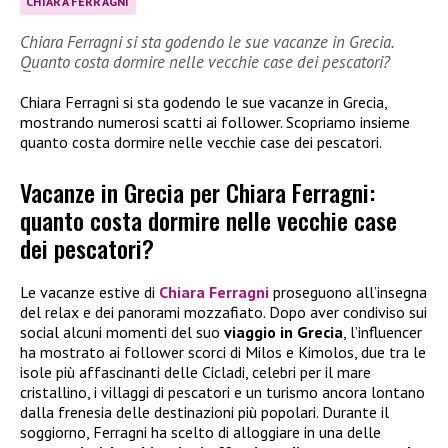
CHIARA FERRAGNI
Chiara Ferragni si sta godendo le sue vacanze in Grecia.
Quanto costa dormire nelle vecchie case dei pescatori?
Chiara Ferragni si sta godendo le sue vacanze in Grecia,
mostrando numerosi scatti ai follower. Scopriamo insieme
quanto costa dormire nelle vecchie case dei pescatori.
Vacanze in Grecia per Chiara Ferragni:
quanto costa dormire nelle vecchie case
dei pescatori?
Le vacanze estive di
Chiara Ferragni
proseguono all’insegna
del relax e dei panorami mozzafiato. Dopo aver condiviso sui
social alcuni momenti del suo
viaggio in Grecia
, l’influencer
ha mostrato ai follower scorci di Milos e Kimolos, due tra le
isole più affascinanti delle Cicladi, celebri per il mare
cristallino, i villaggi di pescatori e un turismo ancora lontano
dalla frenesia delle destinazioni più popolari. Durante il
soggiorno, Ferragni ha scelto di alloggiare in una delle