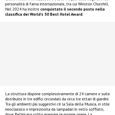
personalità di fama internazionale, tra cui Winston Churchill.
Nel 2024 ha inoltre
conquistato il secondo posto nella
classifica dei World’s 50 Best Hotel Award
.
La struttura dispone complessivamente di 24 camere e suite
distribuite in tre edifici circondati da circa tre ettari di giardini.
Tra gli ambienti più suggestivi c’è la Sala della Musica, in stile
neoclassico e impreziosita da lampadari in vetro soffiato,
dove Bellini era solito eseguire le proprie opere. La