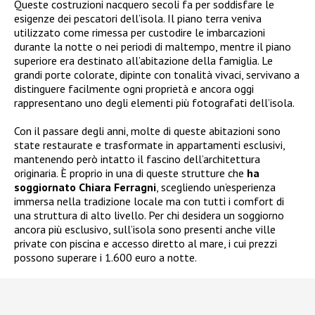
Queste costruzioni nacquero secoli fa per soddisfare le
esigenze dei pescatori dell’isola. Il piano terra veniva
utilizzato come rimessa per custodire le imbarcazioni
durante la notte o nei periodi di maltempo, mentre il piano
superiore era destinato all’abitazione della famiglia. Le
grandi porte colorate, dipinte con tonalità vivaci, servivano a
distinguere facilmente ogni proprietà e ancora oggi
rappresentano uno degli elementi più fotografati dell’isola.
Con il passare degli anni, molte di queste abitazioni sono
state restaurate e trasformate in appartamenti esclusivi,
mantenendo però intatto il fascino dell’architettura
originaria. È proprio in una di queste strutture che
ha
soggiornato Chiara Ferragni
, scegliendo un’esperienza
immersa nella tradizione locale ma con tutti i comfort di
una struttura di alto livello. Per chi desidera un soggiorno
ancora più esclusivo, sull’isola sono presenti anche ville
private con piscina e accesso diretto al mare, i cui prezzi
possono superare i 1.600 euro a notte.