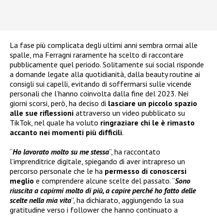
La fase più complicata degli ultimi anni sembra ormai alle
spalle, ma Ferragni raramente ha scelto di raccontare
pubblicamente quel periodo. Solitamente sui social risponde
a domande legate alla quotidianità, dalla beauty routine ai
consigli sui capelli, evitando di soffermarsi sulle vicende
personali che l’hanno coinvolta dalla fine del 2023. Nei
giorni scorsi, però, ha deciso di
lasciare un piccolo spazio
alle sue riflessioni
attraverso un video pubblicato su
TikTok, nel quale ha voluto
ringraziare chi le è rimasto
accanto nei momenti più difficili
.
“
Ho lavorato molto su me stessa
”, ha raccontato
l’imprenditrice digitale, spiegando di aver intrapreso un
percorso personale che le ha
permesso di conoscersi
meglio
e comprendere alcune scelte del passato. “
Sono
riuscita a capirmi molto di più, a capire perché ho fatto delle
scelte nella mia vita
”, ha dichiarato, aggiungendo la sua
gratitudine verso i follower che hanno continuato a