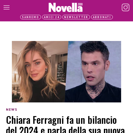
SANREMO
AMICI 24
NEWSLETTER
ABBONATI
NEWS
Chiara Ferragni fa un bilancio
del 2024 e parla della sua nuova