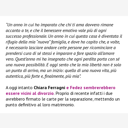
“Un anno in cui ho imparato che chi ti ama davvero rimane
accanto a te, e che il benessere emotivo vale più di ogni
successo professionale. Un anno in cui questa casa è diventata il
rifugio della mia “nuova” famiglia, e dove ho capito che, a volte,
è necessario lasciare andare certe persone per ricominciare a
prendersi cura di sé stessi e imparare a fare spazio all’amore
vero. Quest’anno mi ha insegnato che ogni perdita porta con sé
una nuova possibilità. E oggi sento che la mia libertà non è solo
un punto di arrivo, ma un inizio: quello di una nuova vita, più
autentica, più forte e, finalmente, più mia”.
A oggi intanto
Chiara Ferragni
e
Fedez
sembrerebbero
essere vicini al divorzio
. Proprio di recente infatti i due
avrebbero firmato le carte per la separazione, mettendo un
punto definitivo al loro matrimonio.