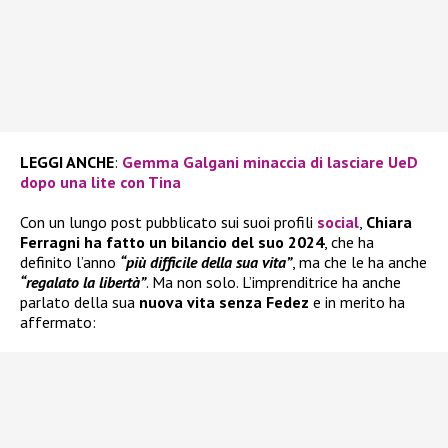
LEGGI ANCHE
:
Gemma Galgani minaccia di lasciare UeD
dopo una lite con Tina
Con un lungo post pubblicato sui suoi profili
social
,
Chiara
Ferragni ha fatto un bilancio del suo 2024
, che ha
definito l’anno
“più difficile della sua vita”
, ma che le ha anche
“regalato la libertà”
. Ma non solo. L’imprenditrice ha anche
parlato della sua
nuova vita senza Fedez
e in merito ha
affermato: