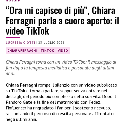
GOSSIP
“Ora mi capisco di più”, Chiara
Ferragni parla a cuore aperto: il
video TikTok
LUCREZIA CIOTTI
|
23 LUGLIO 2026
CHIARA FERRAGNI
TIKTOK
VIDEO
Chiara Ferragni torna con un video TikTok: il messaggio ai
fan dopo la tempesta mediatica e personale degli ultimi
anni.
Chiara Ferragni
rompe il silenzio con un
video
pubblicato
su
TikTok
e torna a parlare, seppur senza entrare nei
dettagli, del periodo più complesso della sua vita. Dopo il
Pandoro Gate e la fine del matrimonio con Fedez,
l’influencer ha ringraziato i fan per il sostegno ricevuto,
raccontando il percorso di crescita personale affrontato
negli ultimi anni.