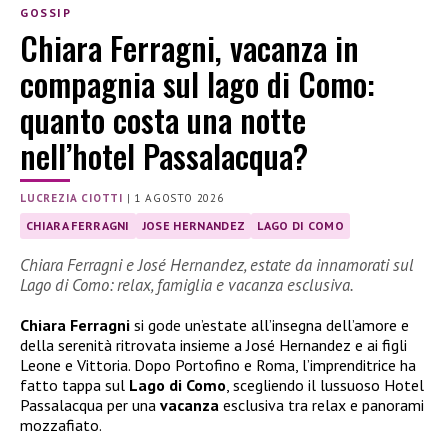
GOSSIP
Chiara Ferragni, vacanza in
compagnia sul lago di Como:
quanto costa una notte
nell’hotel Passalacqua?
LUCREZIA CIOTTI
|
1 AGOSTO 2026
CHIARA FERRAGNI
JOSE HERNANDEZ
LAGO DI COMO
Chiara Ferragni e José Hernandez, estate da innamorati sul
Lago di Como: relax, famiglia e vacanza esclusiva.
Chiara Ferragni
si gode un’estate all’insegna dell’amore e
della serenità ritrovata insieme a José Hernandez e ai figli
Leone e Vittoria. Dopo Portofino e Roma, l’imprenditrice ha
fatto tappa sul
Lago di Como
, scegliendo il lussuoso Hotel
Passalacqua per una
vacanza
esclusiva tra relax e panorami
mozzafiato.