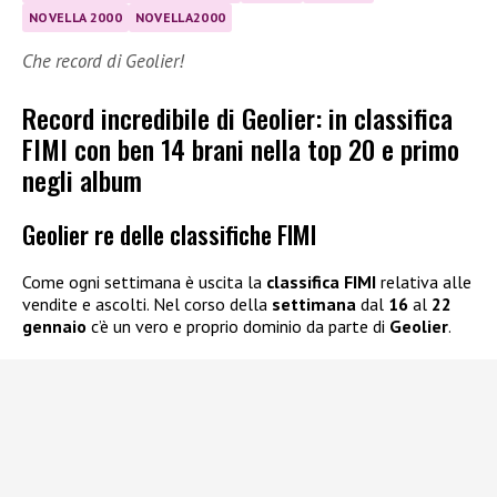
NOVELLA 2000
NOVELLA2000
Che record di Geolier!
Record incredibile di Geolier: in classifica
FIMI con ben 14 brani nella top 20 e primo
negli album
Geolier re delle classifiche FIMI
Come ogni settimana è uscita la
classifica FIMI
relativa alle
vendite e ascolti. Nel corso della
settimana
dal
16
al
22
gennaio
c’è un vero e proprio dominio da parte di
Geolier
.