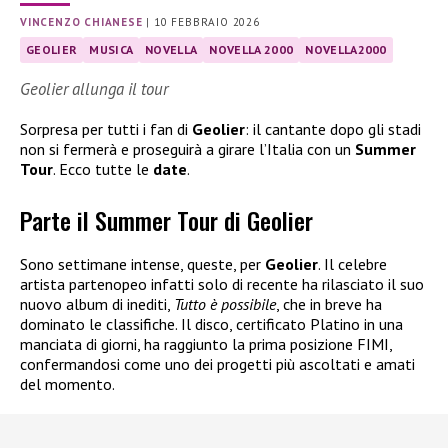
VINCENZO CHIANESE
|
10 FEBBRAIO 2026
GEOLIER
MUSICA
NOVELLA
NOVELLA 2000
NOVELLA2000
Geolier allunga il tour
Sorpresa per tutti i fan di
Geolier
: il cantante dopo gli stadi
non si fermerà e proseguirà a girare l’Italia con un
Summer
Tour
. Ecco tutte le
date
.
Parte il Summer Tour di Geolier
Sono settimane intense, queste, per
Geolier
. Il celebre
artista partenopeo infatti solo di recente ha rilasciato il suo
nuovo album di inediti,
Tutto è possibile
, che in breve ha
dominato le classifiche. Il disco, certificato Platino in una
manciata di giorni, ha raggiunto la prima posizione FIMI,
confermandosi come uno dei progetti più ascoltati e amati
del momento.