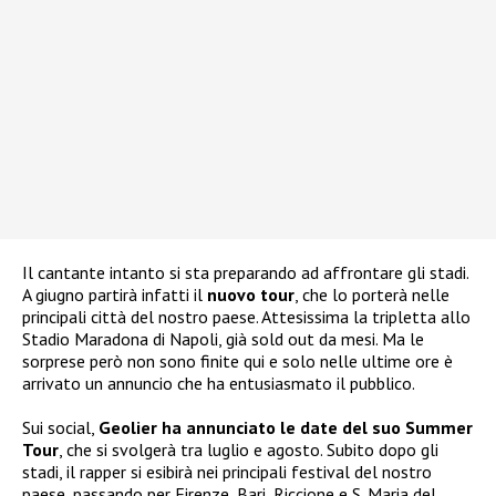
Il cantante intanto si sta preparando ad affrontare gli stadi.
A giugno partirà infatti il
nuovo tour
, che lo porterà nelle
principali città del nostro paese. Attesissima la tripletta allo
Stadio Maradona di Napoli, già sold out da mesi. Ma le
sorprese però non sono finite qui e solo nelle ultime ore è
arrivato un annuncio che ha entusiasmato il pubblico.
Sui social,
Geolier ha annunciato le date del suo Summer
Tour
, che si svolgerà tra luglio e agosto. Subito dopo gli
stadi, il rapper si esibirà nei principali festival del nostro
paese, passando per Firenze, Bari, Riccione e S. Maria del