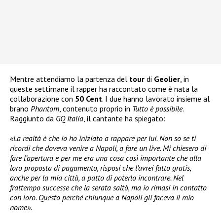
Mentre attendiamo la partenza del
tour
di
Geolier
, in
queste settimane il rapper ha raccontato come è nata la
collaborazione con
50 Cent
. I due hanno lavorato insieme al
brano
Phantom
, contenuto proprio in
Tutto è possibile
.
Raggiunto da
GQ Italia
, il cantante ha spiegato:
«La realtà è che io ho iniziato a rappare per lui. Non so se ti
ricordi che doveva venire a Napoli, a fare un live. Mi chiesero di
fare l’apertura e per me era una cosa così importante che alla
loro proposta di pagamento, risposi che l’avrei fatto gratis,
anche per la mia città, a patto di poterlo incontrare. Nel
frattempo successe che la serata saltò, ma io rimasi in contatto
con loro. Questo perché chiunque a Napoli gli faceva il mio
nome».