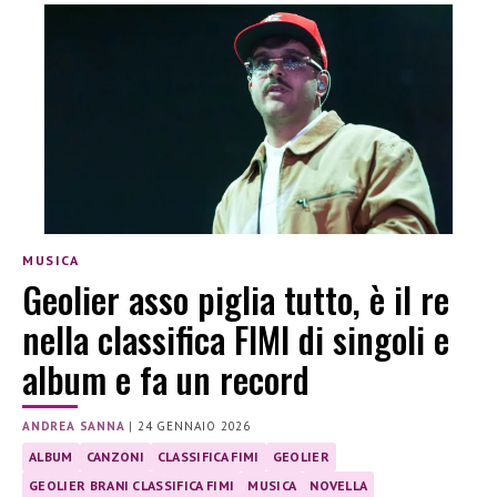
MUSICA
Geolier asso piglia tutto, è il re
nella classifica FIMI di singoli e
album e fa un record
ANDREA SANNA
|
24 GENNAIO 2026
ALBUM
CANZONI
CLASSIFICA FIMI
GEOLIER
GEOLIER BRANI CLASSIFICA FIMI
MUSICA
NOVELLA