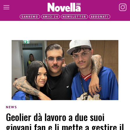
SANREMO
AMICI 24
NEWSLETTER
ABBONATI
NEWS
Geolier dà lavoro a due suoi
giovani fan e li mette a gestire il