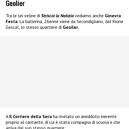
Geolier
Tra le sei veline di
Striscia la Notizia
vediamo anche
Ginevra
Festa
. La ballerina, 26enne viene da Secondigliano, dal Rione
Gescal, lo stesso quartiere di
Geoiler.
A
Il Corriere della Sera
ha rivelato un aneddoto inerente
proprio al cantante, di cui è stata compagna di scuola e che
arriva dal suo stesso quartiere: