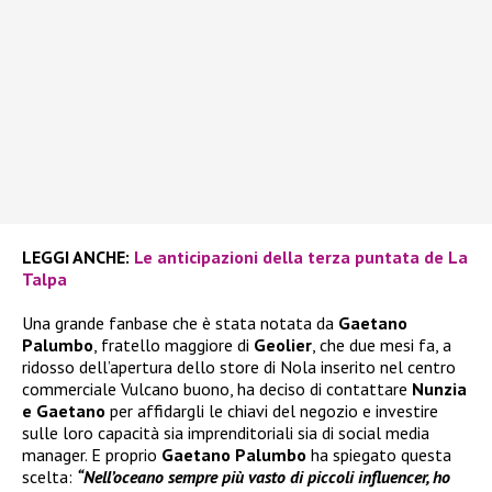
LEGGI ANCHE:
Le anticipazioni della terza puntata de La
Talpa
Una grande fanbase che è stata notata da
Gaetano
Palumbo
, fratello maggiore di
Geolier
, che due mesi fa, a
ridosso dell’apertura dello store di Nola inserito nel centro
commerciale Vulcano buono, ha deciso di contattare
Nunzia
e Gaetano
per affidargli le chiavi del negozio e investire
sulle loro capacità sia imprenditoriali sia di social media
manager. E proprio
Gaetano Palumbo
ha spiegato questa
scelta:
“Nell’oceano sempre più vasto di piccoli influencer, ho