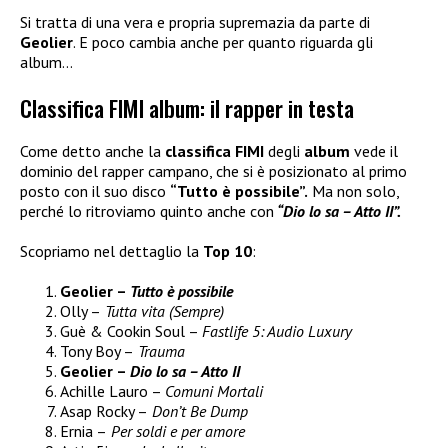
Si tratta di una vera e propria supremazia da parte di
Geolier
. E poco cambia anche per quanto riguarda gli
album…
Classifica FIMI album: il rapper in testa
Come detto anche la
classifica FIMI
degli
album
vede il
dominio del rapper campano, che si è posizionato al primo
posto con il suo disco
“Tutto è possibile”.
Ma non solo,
perché lo ritroviamo quinto anche con
“Dio lo sa – Atto II”.
Scopriamo nel dettaglio la
Top 10
:
Geolier –
Tutto è possibile
Olly –
Tutta vita (Sempre)
Guè & Cookin Soul –
Fastlife 5: Audio Luxury
Tony Boy –
Trauma
Geolier –
Dio lo sa – Atto II
Achille Lauro –
Comuni Mortali
Asap Rocky –
Don’t Be Dump
Ernia –
Per soldi e per amore