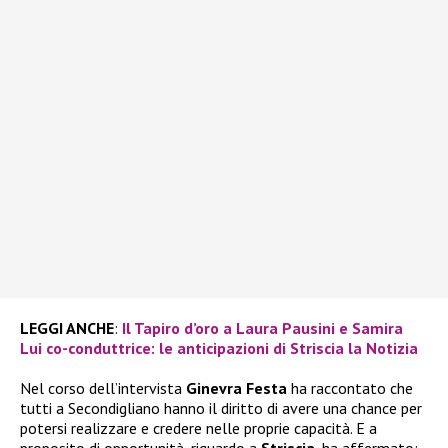
LEGGI ANCHE
:
Il Tapiro d’oro a Laura Pausini e Samira
Lui co-conduttrice: le anticipazioni di Striscia la Notizia
Nel corso dell’intervista
Ginevra Festa
ha raccontato che
tutti a Secondigliano hanno il diritto di avere una chance per
potersi realizzare e credere nelle proprie capacità. E a
proposito di opportunità, riguardo a
Striscia
, ha affermato: