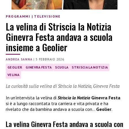
PROGRAMMI
|
TELEVISIONE
La velina di Striscia la Notizia
Ginevra Festa andava a scuola
insieme a Geolier
ANDREA SANNA
|
5 FEBBRAIO 2026
GEOLIER
GINEVRA FESTA
SCUOLA
STRISCIA LA NOTIZIA
VELINA
La curiosità sulla velina di Striscia la Notizia, Ginevra Festa
In un’intervista la velina di
Striscia la Notizia
Ginevra Festa
si è a lungo raccontata tra carriera e vita privata e ha
rivelato che da bambina andava a scuola con…
Geolier
.
La velina Ginevra Festa andava a scuola con