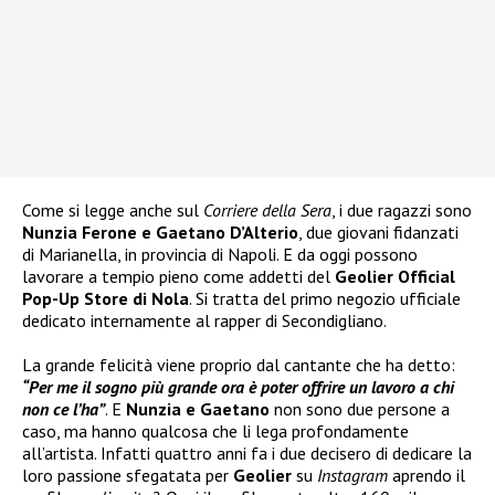
Come si legge anche sul
Corriere della Sera
, i due ragazzi sono
Nunzia Ferone e Gaetano D’Alterio
, due giovani fidanzati
di Marianella, in provincia di Napoli. E da oggi possono
lavorare a tempio pieno come addetti del
Geolier Official
Pop-Up Store di Nola
. Si tratta del primo negozio ufficiale
dedicato internamente al rapper di Secondigliano.
La grande felicità viene proprio dal cantante che ha detto:
“Per me il sogno più grande ora è poter offrire un lavoro a chi
non ce l’ha”
. E
Nunzia e Gaetano
non sono due persone a
caso, ma hanno qualcosa che li lega profondamente
all’artista. Infatti quattro anni fa i due decisero di dedicare la
loro passione sfegatata per
Geolier
su
Instagram
aprendo il