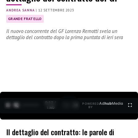
ANDREA SANNA
|
12 SETTEMBRE 2023
GRANDE FRATELLO
Il nuovo concorrente del GF Lorenzo Remotti svela un
dettaglio del contratto dopo la prima puntata di ieri sera
0:13 /
Ad
hub
Media
POWERED
1
/
2
1:40
BY
Il dettaglio del contratto: le parole di