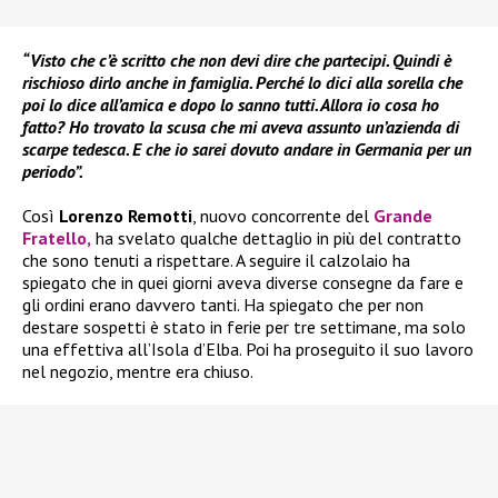
“Visto che c’è scritto che non devi dire che partecipi. Quindi è
rischioso dirlo anche in famiglia. Perché lo dici alla sorella che
poi lo dice all’amica e dopo lo sanno tutti. Allora io cosa ho
fatto? Ho trovato la scusa che mi aveva assunto un’azienda di
scarpe tedesca. E che io sarei dovuto andare in Germania per un
periodo”.
Così
Lorenzo Remotti
, nuovo concorrente del
Grande
Fratello,
ha svelato qualche dettaglio in più del contratto
che sono tenuti a rispettare. A seguire il calzolaio ha
spiegato che in quei giorni aveva diverse consegne da fare e
gli ordini erano davvero tanti. Ha spiegato che per non
destare sospetti è stato in ferie per tre settimane, ma solo
una effettiva all’Isola d’Elba. Poi ha proseguito il suo lavoro
nel negozio, mentre era chiuso.