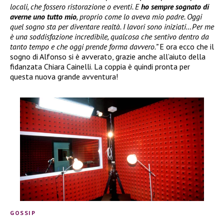
locali, che fossero ristorazione o eventi. E
ho sempre sognato di
averne uno tutto mio
, proprio come lo aveva mio padre. Oggi
quel sogno sta per diventare realtà. I lavori sono iniziati…Per me
è una soddisfazione incredibile, qualcosa che sentivo dentro da
tanto tempo e che oggi prende forma davvero.”
E ora ecco che il
sogno di Alfonso si è avverato, grazie anche all’aiuto della
fidanzata Chiara Cainelli. La coppia è quindi pronta per
questa nuova grande avventura!
GOSSIP