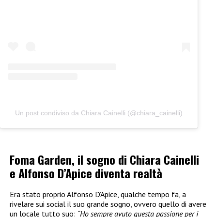
Un post condiviso da Chiara Cainelli (@chiara_cainelli)
Foma Garden, il sogno di Chiara Cainelli
e Alfonso D’Apice diventa realtà
Era stato proprio Alfonso D’Apice, qualche tempo fa, a
rivelare sui social il suo grande sogno, ovvero quello di avere
un locale tutto suo:
“Ho sempre avuto questa passione per i