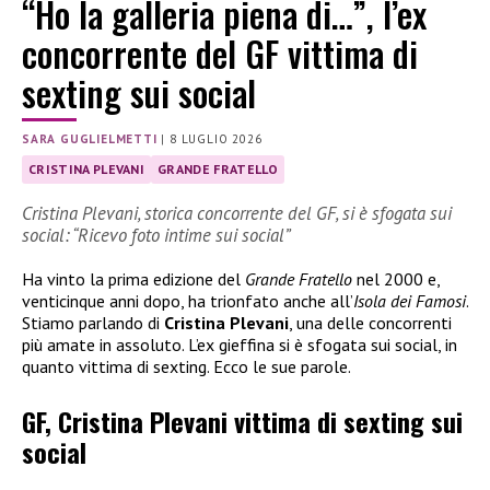
“Ho la galleria piena di…”, l’ex
concorrente del GF vittima di
sexting sui social
SARA GUGLIELMETTI
|
8 LUGLIO 2026
CRISTINA PLEVANI
GRANDE FRATELLO
Cristina Plevani, storica concorrente del GF, si è sfogata sui
social: “Ricevo foto intime sui social”
Ha vinto la prima edizione del
Grande Fratello
nel 2000 e,
venticinque anni dopo, ha trionfato anche all’
Isola dei Famosi
.
Stiamo parlando di
Cristina Plevani
, una delle concorrenti
più amate in assoluto. L’ex gieffina si è sfogata sui social, in
quanto vittima di sexting. Ecco le sue parole.
GF, Cristina Plevani vittima di sexting sui
social