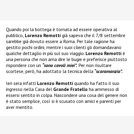
Quando poi la bottega è tornata ad essere operativa al
pubblico,
Lorenzo Remotti
già sapeva che il 7/8 settembre
sarebbe già dovuto essere a Roma. Per tale ragione ha
gestito pochi ordini, mentre i suoi clienti gli domandavano
qualche dettaglio in più sul suo viaggio.
Lorenzo Remotti
è
una persona che non ama dire le bugie e preferisce piuttosto
rispondere con un
“sono cavoli miei”.
Per non risultare
scortese, però, ha adottato la tecnica della
“scaramanzia”.
Ieri sera infatti
Lorenzo Remotti
quando ha fatto il suo
ingresso nella Casa del
Grande Fratello
ha ammesso di
essersi sentito in colpa. Nascondere una cosa del genere non
è stato semplice, così si è scusato con amici e parenti per
aver mentito.