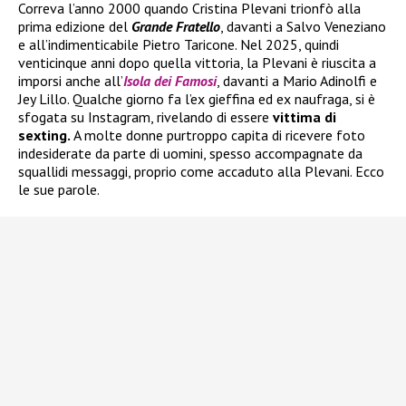
Correva l’anno 2000 quando Cristina Plevani trionfò alla
prima edizione del
Grande Fratello
, davanti a Salvo Veneziano
e all’indimenticabile Pietro Taricone. Nel 2025, quindi
venticinque anni dopo quella vittoria, la Plevani è riuscita a
imporsi anche all’
Isola dei Famosi
, davanti a Mario Adinolfi e
Jey Lillo. Qualche giorno fa l’ex gieffina ed ex naufraga, si è
sfogata su Instagram, rivelando di essere
vittima di
sexting.
A molte donne purtroppo capita di ricevere foto
indesiderate da parte di uomini, spesso accompagnate da
squallidi messaggi, proprio come accaduto alla Plevani. Ecco
le sue parole.