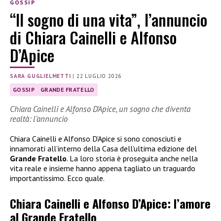
GOSSIP
“Il sogno di una vita”, l’annuncio
di Chiara Cainelli e Alfonso
D’Apice
SARA GUGLIELMETTI
|
22 LUGLIO 2026
GOSSIP
GRANDE FRATELLO
Chiara Cainelli e Alfonso D’Apice, un sogno che diventa
realtà: l’annuncio
Chiara Cainelli e Alfonso D’Apice si sono conosciuti e
innamorati all’interno della Casa dell’ultima edizione del
Grande Fratello
. La loro storia è proseguita anche nella
vita reale e insieme hanno appena tagliato un traguardo
importantissimo. Ecco quale.
Chiara Cainelli e Alfonso D’Apice: l’amore
al Grande Fratello