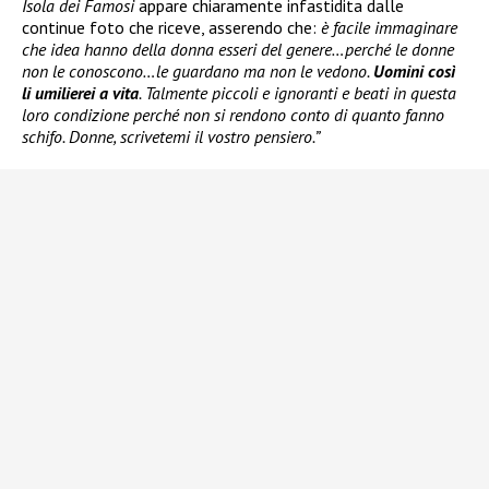
Isola dei Famosi
appare chiaramente infastidita dalle
continue foto che riceve, asserendo che:
è facile immaginare
che idea hanno della donna esseri del genere…perché le donne
non le conoscono…le guardano ma non le vedono.
Uomini così
li umilierei a vita
. Talmente piccoli e ignoranti e beati in questa
loro condizione perché non si rendono conto di quanto fanno
schifo. Donne, scrivetemi il vostro pensiero.”