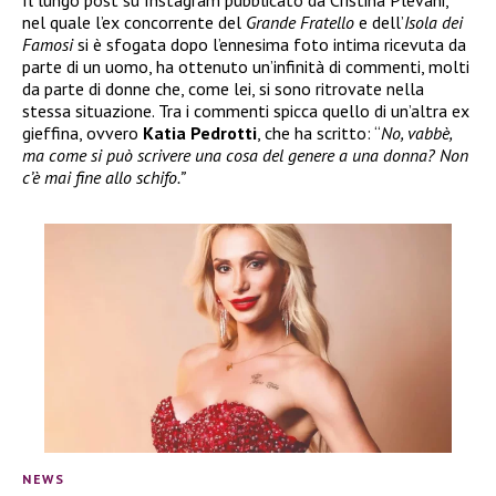
Il lungo post su Instagram pubblicato da Cristina Plevani,
nel quale l’ex concorrente del
Grande Fratello
e dell’
Isola dei
Famosi
si è sfogata dopo l’ennesima foto intima ricevuta da
parte di un uomo, ha ottenuto un’infinità di commenti, molti
da parte di donne che, come lei, si sono ritrovate nella
stessa situazione. Tra i commenti spicca quello di un’altra ex
gieffina, ovvero
Katia Pedrotti
, che ha scritto: “
No, vabbè,
ma come si può scrivere una cosa del genere a una donna? Non
c’è mai fine allo schifo.”
NEWS