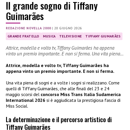
Il grande sogno di Tiffany
Guimarães
REDAZIONE NOVELLA 2000
|
20 GIUGNO 2026
GRANDE FRATELLO
MUSICA
TELEVISIONE
TIFFANY GIUMARÃES
Attrice, modella e volto tv, Tiffany Guimarães ha appena
vinto un premio importante. E non si ferma. Una vita piena…
Attrice, modella e volto tv, Tiffany Guimarães ha
appena vinto un premio importante. E non si ferma.
Una vita piena di sogni e a volte i sogni si realizzano. Come
quelli di Tiffany Guimarães, che alle finali del 23 e 24
maggio scorsi del
concorso Miss Trans Italia Sudamerica
International 2026
si è aggiudicata la prestigiosa fascia di
Miss Social.
La determinazione e il percorso artistico di
Tiffany Guimarães