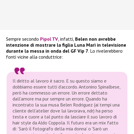
Sempre secondo
Pipol TV
, infatti,
Belen non avrebbe
intenzione di mostrare la figlia Luna Marì in televisione
durante la messa in onda del GF Vip 7
. Lo rivelerebbero
fonti vicine alla conduttrice:
Il diritto al lavoro è sacro. E su questo siamo e
dobbiamo essere tutti d’accordo. Antonino Spinalbese,
però ha commesso un errore. Un errore dettato
dall’amore ma pur sempre un errore. Quando ha
incontrato la sua musa Belen Rodriguez (ai tempi una
cliente dell’atelier dove lui lavorava, ndr) ha perso
testa e cuore a tal punto da lasciare il suo lavoro di
hair style da Aldo Coppola. Il futuro era un mix fatto
di: ‘Sarò il fotografo della mia donna’ o ‘Sarò un