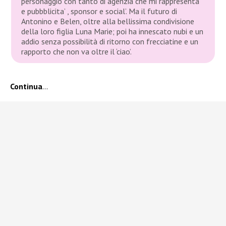
personaggio con tanto di agenzia che mi rappresenta
e pubbblicita’ , sponsor e social’. Ma il futuro di
Antonino e Belen, oltre alla bellissima condivisione
della loro figlia Luna Marie; poi ha innescato nubi e un
addio senza possibilità di ritorno con frecciatine e un
rapporto che non va oltre il ‘ciao’.
Continua
…