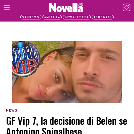
SANREMO
AMICI 24
NEWSLETTER
ABBONATI
NEWS
GF Vip 7, la decisione di Belen se
Antonino Spinalbese