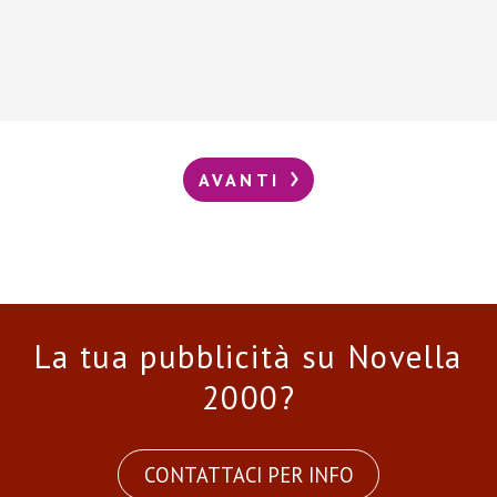
AVANTI
La tua pubblicità su Novella
2000?
CONTATTACI PER INFO