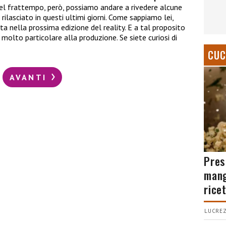
 frattempo, però, possiamo andare a rivedere alcune
rilasciato in questi ultimi giorni. Come sappiamo lei,
sta nella prossima edizione del reality. E a tal proposito
molto particolare alla produzione. Se siete curiosi di
…
CUC
AVANTI
Pres
mang
rice
LUCREZ