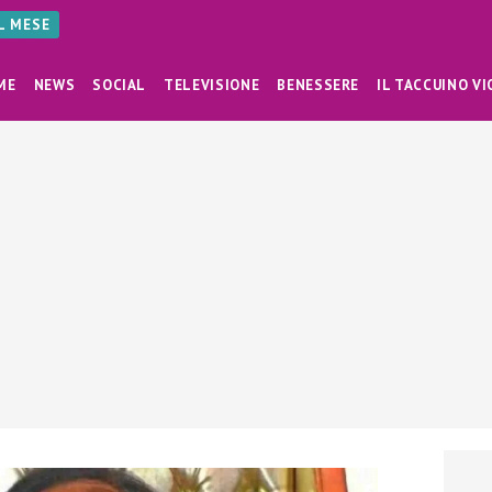
AL MESE
ME
NEWS
SOCIAL
TELEVISIONE
BENESSERE
IL TACCUINO VI