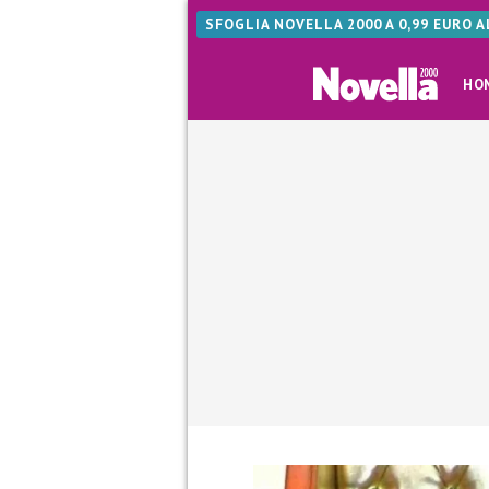
SFOGLIA NOVELLA 2000 A 0,99 EURO 
HO