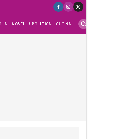
OLA
NOVELLA POLITICA
CUCINA