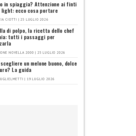
o in spiaggia? Attenzione ai finti
i light: ecco cosa portare
IA CIOTTI | 25 LUGLIO 2026
la di polpo, la ricetta dello chef
ia: tutti i passaggi per
zzarla
ONE NOVELLA 2000 | 25 LUGLIO 2026
scegliere un melone buono, dolce
uro? La guida
UGLIELMETTI | 19 LUGLIO 2026