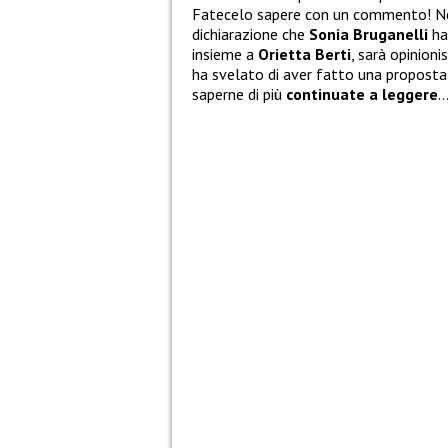
Fatecelo sapere con un commento! Nel
dichiarazione che
Sonia Bruganelli
ha 
insieme a
Orietta Berti
, sarà opinioni
ha svelato di aver fatto una proposta 
saperne di più
continuate a leggere