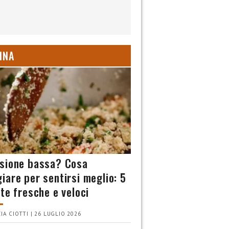
INA
sione bassa? Cosa
iare per sentirsi meglio: 5
tte fresche e veloci
IA CIOTTI | 26 LUGLIO 2026