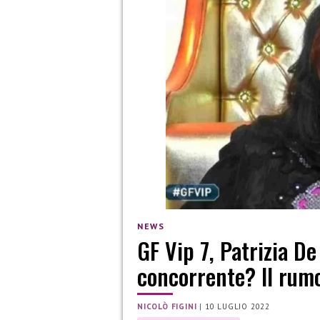
NEWS
GF Vip 7, Patrizia D
concorrente? Il rum
NICOLÒ FIGINI
|
10 LUGLIO 2022