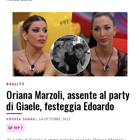
REALITY
Oriana Marzoli, assente al party
di Giaele, festeggia Edoardo
ANDREA SANNA
|
14 OTTOBRE 2023
GF VIP 7