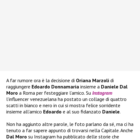
A far rumore ora è la decisione di
Oriana Marzoli
di
raggiungere
Edoardo Donnamaria
insieme a
Daniele Dal
Moro
a Roma per festeggiare l’amico. Su
Instagram
l’influencer venezuelana ha postato un collage di quattro
scatti in bianco e nero in cui si mostra felice sorridente
insieme all’amico
Edoardo
e al suo fidanzato
Daniele
.
Non ha aggiunto altre parole, le foto parlano da sé, ma ci ha
tenuto a far sapere appunto di trovarsi nella Capitale. Anche
Dal Moro
su Instagram ha pubblicato delle storie che