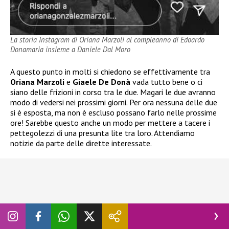
La storia Instagram di Oriana Marzoli al compleanno di Edoardo
Donamaria insieme a Daniele Dal Moro
A questo punto in molti si chiedono se effettivamente tra
Oriana Marzoli
e
Giaele De Donà
vada tutto bene o ci
siano delle frizioni in corso tra le due. Magari le due avranno
modo di vedersi nei prossimi giorni. Per ora nessuna delle due
si è esposta, ma non è escluso possano farlo nelle prossime
ore! Sarebbe questo anche un modo per mettere a tacere i
pettegolezzi di una presunta lite tra loro. Attendiamo
notizie da parte delle dirette interessate.