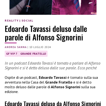
REALITY
|
SOCIAL
Edoardo Tavassi deluso dalle
parole di Alfonso Signorini
ANDREA SANNA
|
10 LUGLIO 2024
GF VIP 7
GRANDE FRATELLO
In un podcast Edoardo Tavassi è tornato a parlare di Alfonso
Signorini e si è detto deluso dalle sue parole. Ecco perché
Ospite di un podcast,
Edoardo Tavassi
è tornato sulla sua
avventura nella Casa del
Grande Fratello
e si è detto
molto deluso dalle parole di
Alfonso Signorini
sulla sua
edizione.
Edoardo Tavassi deluso da Alfonso Signorini