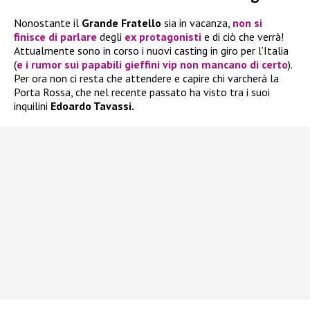
Nonostante il
Grande Fratello
sia in vacanza,
non si
finisce di parlare
degli
ex protagonisti
e di ciò che verrà!
Attualmente sono in corso i nuovi casting in giro per l’Italia
(
e i rumor sui papabili gieffini vip non mancano di certo
).
Per ora non ci resta che attendere e capire chi varcherà la
Porta Rossa, che nel recente passato ha visto tra i suoi
inquilini
Edoardo Tavassi.