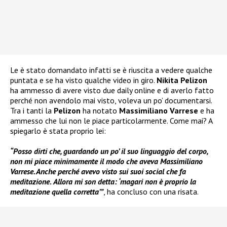
Le è stato domandato infatti se è riuscita a vedere qualche
puntata e se ha visto qualche video in giro.
Nikita Pelizon
ha ammesso di avere visto due daily online e di averlo fatto
perché non avendolo mai visto, voleva un po’ documentarsi.
Tra i tanti la
Pelizon
ha notato
Massimiliano Varrese
e ha
ammesso che lui non le piace particolarmente. Come mai? A
spiegarlo è stata proprio lei:
“Posso dirti che, guardando un po’ il suo linguaggio del corpo,
non mi piace minimamente il modo che aveva Massimiliano
Varrese. Anche perché avevo visto sui suoi social che fa
meditazione
.
Allora mi son detta: ‘magari non è proprio la
meditazione quella corretta’”
, ha concluso con una risata.