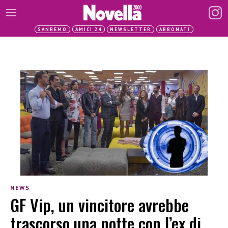
SANREMO
AMICI 24
NEWSLETTER
ABBONATI
NEWS
GF Vip, un vincitore avrebbe
trascorso una notte con l’ex di