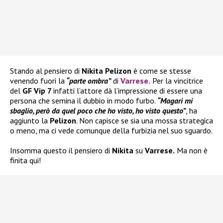
Stando al pensiero di
Nikita Pelizon
è come se stesse
venendo fuori la
“parte ombra”
di
Varrese
.
Per la vincitrice
del
GF Vip 7
infatti l’attore dà l’impressione di essere una
persona che semina il dubbio in modo furbo.
“Magari mi
sbaglio, però da quel poco che ho visto, ho visto questo”
, ha
aggiunto la
Pelizon
. Non capisce se sia una mossa strategica
o meno, ma ci vede comunque della furbizia nel suo sguardo.
Insomma questo il pensiero di
Nikita
su
Varrese.
Ma non è
finita qui!