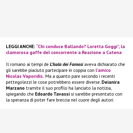
LEGGI ANCHE:
“Chi conduce Ballando? Loretta Goggi”, la
clamorosa gaffe del concorrente a Reazione a Catena
Il romano ai tempi de
L’Isola dei Famosi
aveva dichiarato che
gli sarebbe piaciuto partecipare in coppia con
l’amico
Nicolas Vaporidis.
Ma a quanto pare secondo i recenti
pettegolezzi le cose potrebbero essere diverse.
Deianira
Marzano
tramite il suo profilo ha lanciato la notizia,
spiegando che
Edoardo Tavassi
si sarebbe presentato con
la speranza di poter fare breccia nel cuore degli autori.