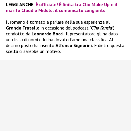
LEGGI ANCHE
:
È ufficiale! È finita tra Clio Make Up e il
marito Claudio Midolo: il comunicato congiunto
Il romano è tornato a parlare della sua esperienza al
Grande Fratello
in occasione del podcast
“C’ho l’ansia”,
condotto da
Leonardo Bocci.
Il presentatore gli ha dato
una lista di nomi e lui ha dovuto farne una classifica. Al
decimo posto ha inserito
Alfonso Signorini.
E dietro questa
scelta ci sarebbe un motivo.