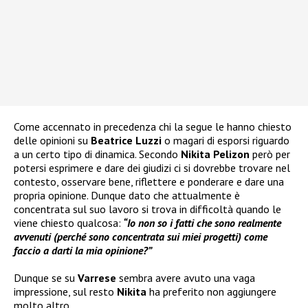
Come accennato in precedenza chi la segue le hanno chiesto
delle opinioni su
Beatrice Luzzi
o magari di esporsi riguardo
a un certo tipo di dinamica. Secondo
Nikita Pelizon
però per
potersi esprimere e dare dei giudizi ci si dovrebbe trovare nel
contesto, osservare bene, riflettere e ponderare e dare una
propria opinione. Dunque dato che attualmente è
concentrata sul suo lavoro si trova in difficoltà quando le
viene chiesto qualcosa:
“Io non so i fatti che sono realmente
avvenuti (perché sono concentrata sui miei progetti) come
faccio a darti la mia opinione?”
Dunque se su
Varrese
sembra avere avuto una vaga
impressione, sul resto
Nikita
ha preferito non aggiungere
molto altro.