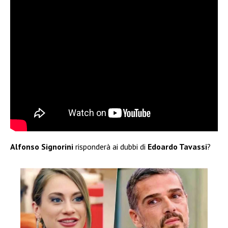
Alfonso Signorini
risponderà ai dubbi di
Edoardo Tavassi
?