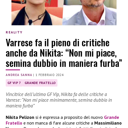
REALITY
Varrese fa il pieno di critiche
anche da Nikita: “Non mi piace,
semina dubbio in maniera furba”
ANDREA SANNA
|
1 FEBBRAIO 2024
GF VIP 7
GRANDE FRATELLO
Vincitrice dell’ultimo GF Vip, Nikita fa delle critiche a
Varrese: “Non mi piace minimamente, semina dubbio in
maniera furba”
Nikita Pelizon
si è espressa a proposito del nuovo
Grande
Fratello
e non manca di fare alcune critiche a
Massimiliano