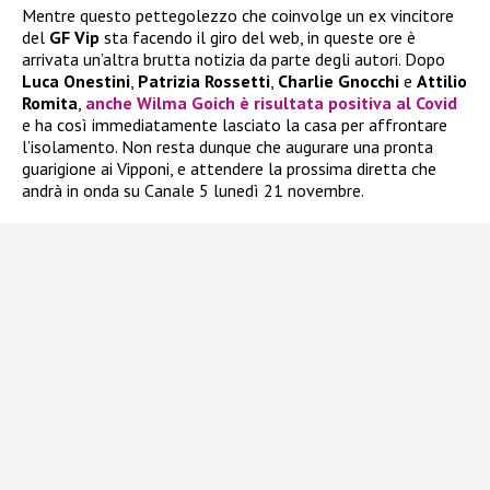
Mentre questo pettegolezzo che coinvolge un ex vincitore
del
GF Vip
sta facendo il giro del web, in queste ore è
arrivata un’altra brutta notizia da parte degli autori. Dopo
Luca Onestini
,
Patrizia Rossetti
,
Charlie Gnocchi
e
Attilio
Romita
,
anche
Wilma Goich
è risultata positiva al Covid
e ha così immediatamente lasciato la casa per affrontare
l’isolamento. Non resta dunque che augurare una pronta
guarigione ai Vipponi, e attendere la prossima diretta che
andrà in onda su Canale 5 lunedì 21 novembre.