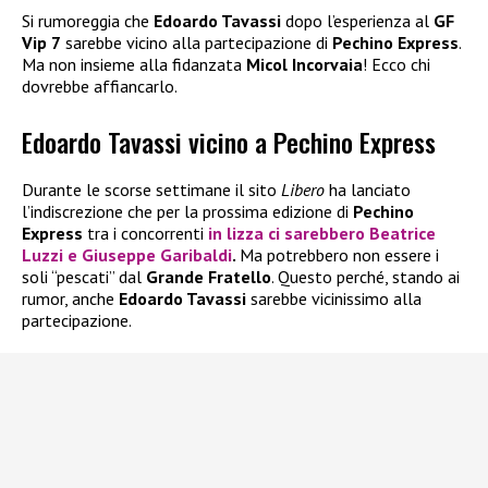
Si rumoreggia che
Edoardo Tavassi
dopo l’esperienza al
GF
Vip 7
sarebbe vicino alla partecipazione di
Pechino Express
.
Ma non insieme alla fidanzata
Micol Incorvaia
! Ecco chi
dovrebbe affiancarlo.
Edoardo Tavassi vicino a Pechino Express
Durante le scorse settimane il sito
Libero
ha lanciato
l’indiscrezione che per la prossima edizione di
Pechino
Express
tra i concorrenti
in lizza ci sarebbero
Beatrice
Luzzi
e
Giuseppe Garibaldi
.
Ma potrebbero non essere i
soli “pescati” dal
Grande Fratello
. Questo perché, stando ai
rumor, anche
Edoardo Tavassi
sarebbe vicinissimo alla
partecipazione.